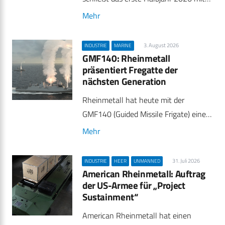
Mehr
3. August 2026
INDUSTRIE
MARINE
GMF140: Rheinmetall
präsentiert Fregatte der
nächsten Generation
Rheinmetall hat heute mit der
GMF140 (Guided Missile Frigate) eine…
Mehr
31. Juli 2026
INDUSTRIE
HEER
UNMANNED
American Rheinmetall: Auftrag
der US-Armee für „Project
Sustainment“
American Rheinmetall hat einen