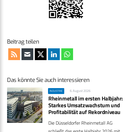
Beitrag teilen
Das könnte Sie auch interessieren
6. August 2026
INDUSTRIE
Rheinmetall im ersten Halbjahr:
Starkes Umsatzwachstum und
Profitabilität auf Rekordniveau
Die Düsseldorfer Rheinmetall AG
schließt das erste Halbjahr 2026 mit…