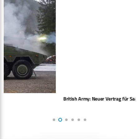
British Army: Neuer Vertrag für Saab ILT-D