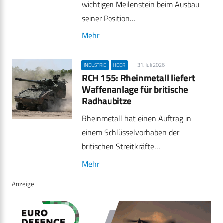
wichtigen Meilenstein beim Ausbau
seiner Position…
Mehr
31. Juli 2026
INDUSTRIE
HEER
RCH 155: Rheinmetall liefert
Waffenanlage für britische
Radhaubitze
Rheinmetall hat einen Auftrag in
einem Schlüsselvorhaben der
britischen Streitkräfte…
Mehr
Anzeige