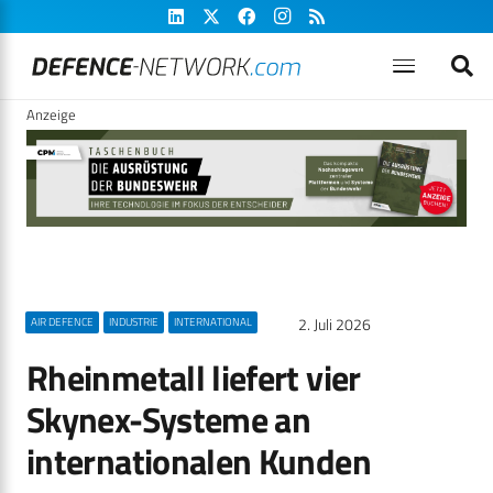
Anzeige
2. Juli 2026
AIR DEFENCE
INDUSTRIE
INTERNATIONAL
Rheinmetall liefert vier
Skynex-Systeme an
internationalen Kunden