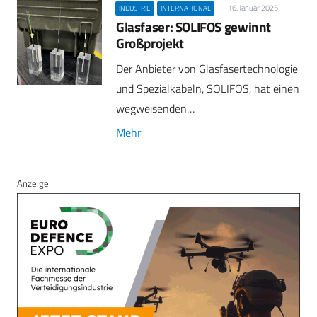
16. Januar 2025
INDUSTRIE
INTERNATIONAL
Glasfaser: SOLIFOS gewinnt
Großprojekt
Der Anbieter von Glasfasertechnologie
und Spezialkabeln, SOLIFOS, hat einen
wegweisenden…
Mehr
Anzeige