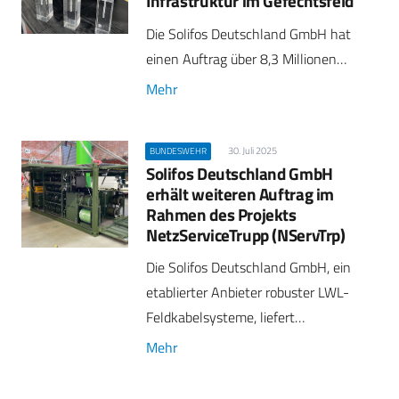
Infrastruktur im Gefechtsfeld
Die Solifos Deutschland GmbH hat
einen Auftrag über 8,3 Millionen…
Mehr
30. Juli 2025
BUNDESWEHR
Solifos Deutschland GmbH
erhält weiteren Auftrag im
Rahmen des Projekts
NetzServiceTrupp (NServTrp)
Die Solifos Deutschland GmbH, ein
etablierter Anbieter robuster LWL-
Feldkabelsysteme, liefert…
Mehr