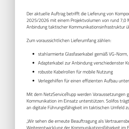
Der aktuelle Auftrag betrifft die Lieferung von Kom
2025/2026 mit einem Projektvolumen von rund 7,0 Mill
Anbindung taktischer Kommunikationsinfrastruktur ü
Zum voraussichtlichen Lieferumfang zählen:
stahlarmierte Glasfaserkabel gemäß VG-Norm, 
Adapterkabel zur Anbindung verschiedenster
robuste Kabelrollen für mobile Nutzung
Verlegehilfen für einen effizienten Aufbau unt
Mit dem NetzServiceTrupp werden Voraussetzungen ges
Kommunikation im Einsatz unterstützen. Solifos träg
an digitale Führungsfähigkeit im taktischen Umfeld z
„Wir sehen die erneute Beauftragung als Vertrauensbe
Weiterentwicklung der Kommunikationsfähigkeit im Ein