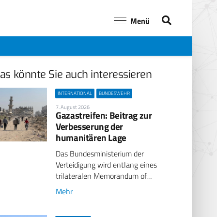
Menü
as könnte Sie auch interessieren
INTERNATIONAL
BUNDESWEHR
7. August 2026
Gazastreifen: Beitrag zur
Verbesserung der
humanitären Lage
Das Bundesministerium der
Verteidigung wird entlang eines
trilateralen Memorandum of…
Mehr