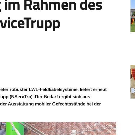
g im Rahmen des
viceTrupp
eter robuster LWL-Feldkabelsysteme, liefert erneut
pp (NServTrp). Der Bedarf ergibt sich aus
der Ausstattung mobiler Gefechtsstände bei der