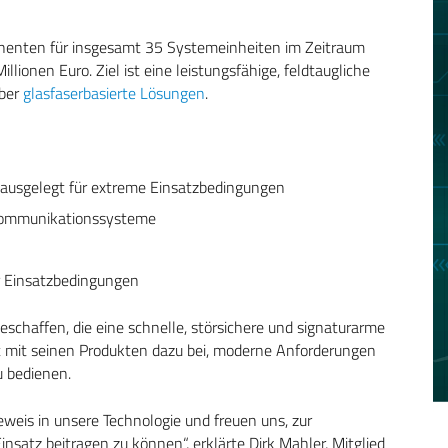
ponenten für insgesamt 35 Systemeinheiten im Zeitraum
ionen Euro. Ziel ist eine leistungsfähige, feldtaugliche
ber
glasfaserbasierte Lösungen
.
ausgelegt für extreme Einsatzbedingungen
 Kommunikationssysteme
er Einsatzbedingungen
chaffen, die eine schnelle, störsichere und signaturarme
t mit seinen Produkten dazu bei, moderne Anforderungen
u bedienen.
weis in unsere Technologie und freuen uns, zur
satz beitragen zu können“, erklärte Dirk Mahler, Mitglied