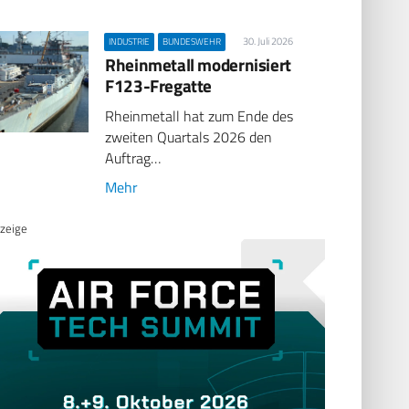
30. Juli 2026
INDUSTRIE
BUNDESWEHR
Rheinmetall modernisiert
F123-Fregatte
Rheinmetall hat zum Ende des
zweiten Quartals 2026 den
Auftrag…
Mehr
zeige