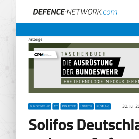
Anzeige
30. Juli 
BUNDESWEHR
CIT
INDUSTRIE
LOGISTIK
RÜSTUNG
Solifos Deutsch