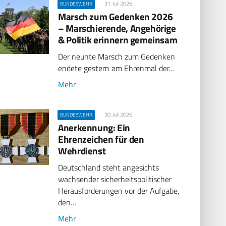
31. Juli 2026
BUNDESWEHR
Marsch zum Gedenken 2026
– Marschierende, Angehörige
& Politik erinnern gemeinsam
Der neunte Marsch zum Gedenken
endete gestern am Ehrenmal der…
Mehr
30. Juli 2026
BUNDESWEHR
Anerkennung: Ein
Ehrenzeichen für den
Wehrdienst
Deutschland steht angesichts
wachsender sicherheitspolitischer
Herausforderungen vor der Aufgabe,
den…
Mehr