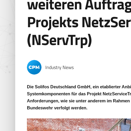
weiteren Auftra
Projekts NetzSer
(NServTrp)
Industry News
Die Solifos Deutschland GmbH, ein etablierter Anbi
Systemkomponenten für das Projekt NetzServiceTru
Anforderungen, wie sie unter anderem im Rahmen 
Bundeswehr verfolgt werden.