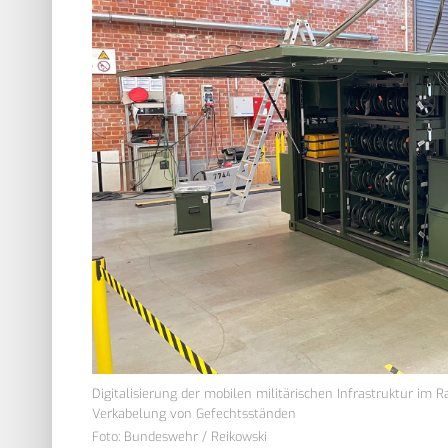
Digitalisierung der mobilen militärischen Infrastruktur im 
Verkabelung von Gefechtsständen
Foto: Bundeswehr / Reikowski