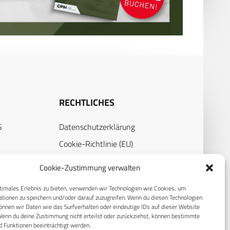
RECHTLICHES
S
Datenschutzerklärung
Cookie-Richtlinie (EU)
AGB
Cookie-Zustimmung verwalten
Compliance
timales Erlebnis zu bieten, verwenden wir Technologien wie Cookies, um
Impressum
tionen zu speichern und/oder darauf zuzugreifen. Wenn du diesen Technologien
nnen wir Daten wie das Surfverhalten oder eindeutige IDs auf dieser Website
Wenn du deine Zustimmung nicht erteilst oder zurückziehst, können bestimmte
 Funktionen beeinträchtigt werden.