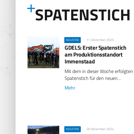
SPATENSTICH
11. Dezember 2025
INDUSTRIE
GDELS: Erster Spatenstich
am Produktionsstandort
Immenstaad
Mit dem in dieser Woche erfolgten
Spatenstich für den neuen…
Mehr
26. November 2024
INDUSTRIE