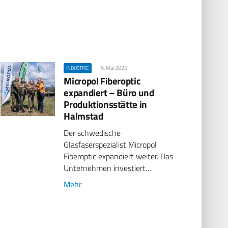
6. Mai 2025
INDUSTRIE
Micropol Fiberoptic
expandiert – Büro und
Produktionsstätte in
Halmstad
Der schwedische
Glasfaserspezialist Micropol
Fiberoptic expandiert weiter. Das
Unternehmen investiert…
Mehr