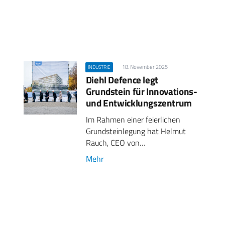
18. November 2025
INDUSTRIE
Diehl Defence legt
Grundstein für Innovations-
und Entwicklungszentrum
Im Rahmen einer feierlichen
Grundsteinlegung hat Helmut
Rauch, CEO von…
Mehr