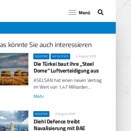
Menü
as könnte Sie auch interessieren
4. August 2026
INDUSTRIE
AIR DEFENCE
Die Türkei baut ihre „Steel
Dome“ Luftverteidigung aus
ASELSAN hat einen neuen Vertrag
im Wert von 1,47 Milliarden…
Mehr
3. August 2026
INDUSTRIE
Diehl Defence treibt
Navalisierung mit BAE