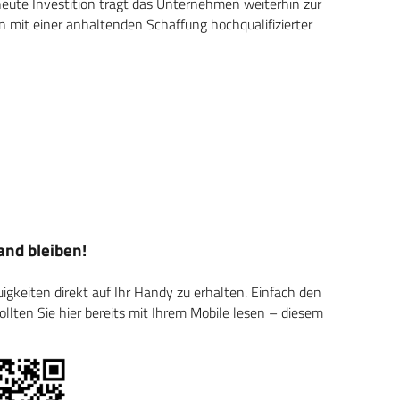
eute Investition trägt das Unternehmen weiterhin zur
n mit einer anhaltenden Schaffung hochqualifizierter
nd bleiben!
keiten direkt auf Ihr Handy zu erhalten. Einfach den
ten Sie hier bereits mit Ihrem Mobile lesen – diesem