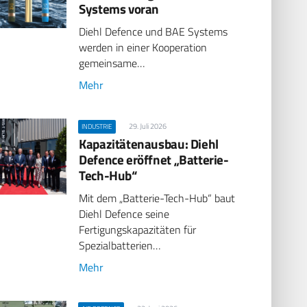
Systems voran
Diehl Defence und BAE Systems
werden in einer Kooperation
gemeinsame…
Mehr
29. Juli 2026
INDUSTRIE
Kapazitätenausbau: Diehl
Defence eröffnet „Batterie-
Tech-Hub“
Mit dem „Batterie-Tech-Hub“ baut
Diehl Defence seine
Fertigungskapazitäten für
Spezialbatterien…
Mehr