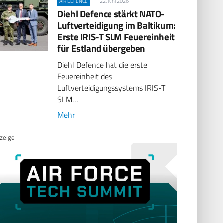
22. Juni 2026
AIR DEFENCE
Diehl Defence stärkt NATO-
Luftverteidigung im Baltikum:
Erste IRIS-T SLM Feuereinheit
für Estland übergeben
Diehl Defence hat die erste
Feuereinheit des
Luftverteidigungssystems IRIS-T
SLM…
Mehr
zeige