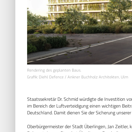
Rendering des geplanten Baus.
Grafik: Diehl Defence / Ankner Buchholz Architekten, Ulm
Staatssekretär Dr. Schmid würdigte die Investition vo
im Bereich der Luftverteidigung einen wichtigen Beitr
Deutschland. Damit dienen Sie der Sicherung unserer 
Oberbürgermeister der Stadt Überlingen, Jan Zeitler, 