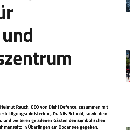
ür
 und
szentrum
t Helmut Rauch, CEO von Diehl Defence, zusammen mit
rteidigungsministerium, Dr. Nils Schmid, sowie dem
er, und weiteren geladenen Gästen den symbolischen
ehmenssitz in Überlingen am Bodensee gegeben.