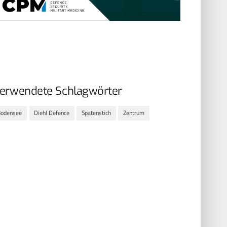
erwendete Schlagwörter
Bodensee
Diehl Defence
Spatenstich
Zentrum