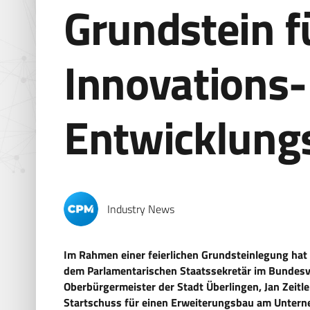
Grundstein f
Innovations-
Entwicklung
Industry News
Im Rahmen einer feierlichen Grundsteinlegung ha
dem Parlamentarischen Staatssekretär im Bundesve
Oberbürgermeister der Stadt Überlingen, Jan Zeitl
Startschuss für einen Erweiterungsbau am Untern