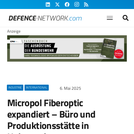
Anzeige
6. Mai 2025
INDUSTRIE
INTERNATIONAL
Micropol Fiberoptic
expandiert – Büro und
Produktionsstätte in