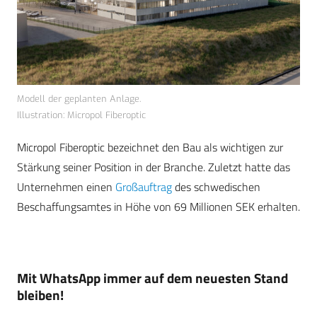
Modell der geplanten Anlage.
Illustration: Micropol Fiberoptic
Micropol Fiberoptic bezeichnet den Bau als wichtigen zur
Stärkung seiner Position in der Branche. Zuletzt hatte das
Unternehmen einen
Großauftrag
des schwedischen
Beschaffungsamtes in Höhe von 69 Millionen SEK erhalten.
Mit WhatsApp immer auf dem neuesten Stand
bleiben!