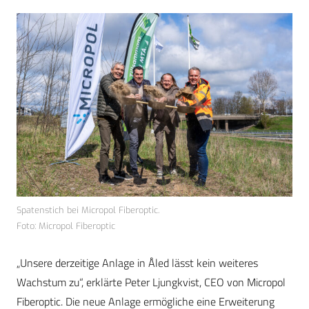
Spatenstich bei Micropol Fiberoptic.
Foto: Micropol Fiberoptic
„Unsere derzeitige Anlage in Åled lässt kein weiteres
Wachstum zu“, erklärte Peter Ljungkvist, CEO von Micropol
Fiberoptic. Die neue Anlage ermögliche eine Erweiterung