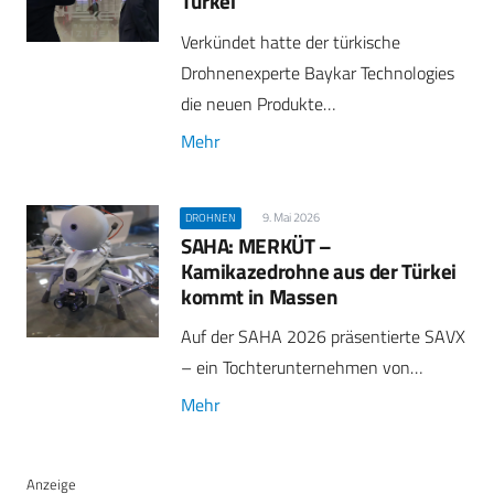
Türkei
Verkündet hatte der türkische
Drohnenexperte Baykar Technologies
die neuen Produkte…
Mehr
9. Mai 2026
DROHNEN
SAHA: MERKÜT –
Kamikazedrohne aus der Türkei
kommt in Massen
Auf der SAHA 2026 präsentierte SAVX
– ein Tochterunternehmen von…
Mehr
Anzeige