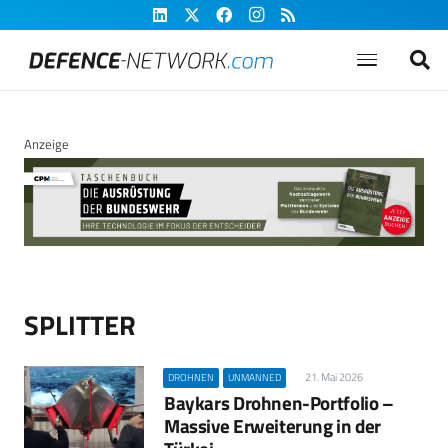
Anzeige
SPLITTER
21. Mai 2026
DROHNEN
UNMANNED
Baykars Drohnen-Portfolio –
Massive Erweiterung in der