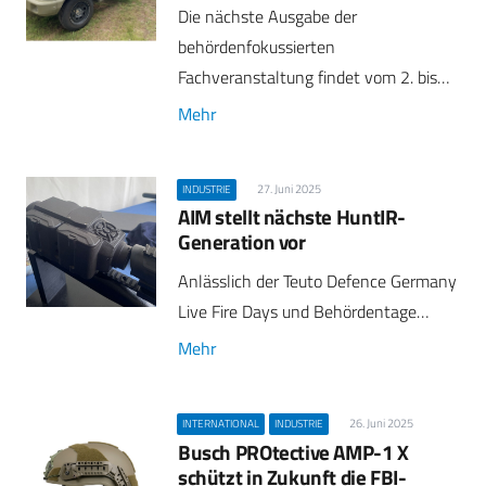
Die nächste Ausgabe der
behördenfokussierten
Fachveranstaltung findet vom 2. bis…
Mehr
27. Juni 2025
INDUSTRIE
AIM stellt nächste HuntIR-
Generation vor
Anlässlich der Teuto Defence Germany
Live Fire Days und Behördentage…
Mehr
26. Juni 2025
INTERNATIONAL
INDUSTRIE
Busch PROtective AMP-1 X
schützt in Zukunft die FBI-