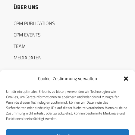
ÜBER UNS
CPM PUBLICATIONS
CPM EVENTS
TEAM
MEDIADATEN
Cookie-Zustimmung verwalten
Um dir ein optimales Erlebnis zu bieten, verwenden wir Technologien wie
RECHTLICHES
Cookies, um Geräteinformationen zu speichern und/oder darauf zuzugreifen.
Wenn du diesen Technologien zustimmst, können wir Daten wie das
Surfverhalten oder eindeutige IDs auf dieser Website verarbeiten. Wenn du deine
Datenschutzerklärung
Zustimmung nicht erteilst oder zurückziehst, können bestimmte Merkmale und
Funktionen beeinträchtigt werden.
Cookie-Richtlinie (EU)
AGB