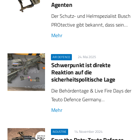
Agenten
Der Schutz- und Helmspezialist Busch
PROtective gibt bekannt, dass sein…
Mehr
24. Mai 2025
AIR DEFENCE
Schwerpunkt ist direkte
Reaktion auf die
sicherheitspolitische Lage
Die Behördentage & Live Fire Days der
Teuto Defence Germany…
Mehr
14. November 2024
INDUSTRIE
Save the Date: Teuto Defence