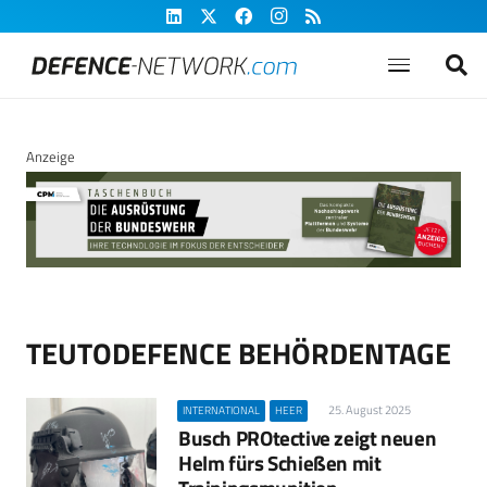
Anzeige
TEUTODEFENCE BEHÖRDENTAGE
25. August 2025
INTERNATIONAL
HEER
Busch PROtective zeigt neuen
Helm fürs Schießen mit