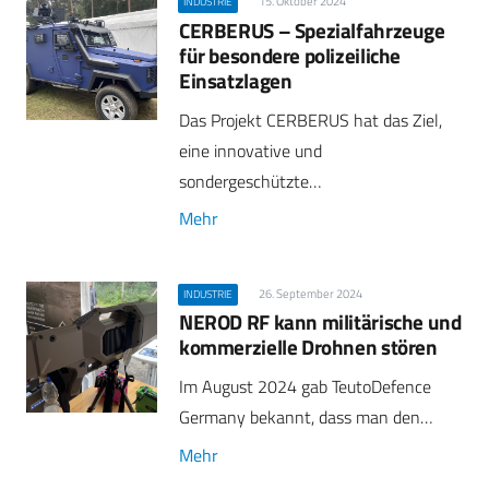
15. Oktober 2024
INDUSTRIE
CERBERUS – Spezialfahrzeuge
für besondere polizeiliche
Einsatzlagen
Das Projekt CERBERUS hat das Ziel,
eine innovative und
sondergeschützte…
Mehr
26. September 2024
INDUSTRIE
NEROD RF kann militärische und
kommerzielle Drohnen stören
Im August 2024 gab TeutoDefence
Germany bekannt, dass man den…
Mehr