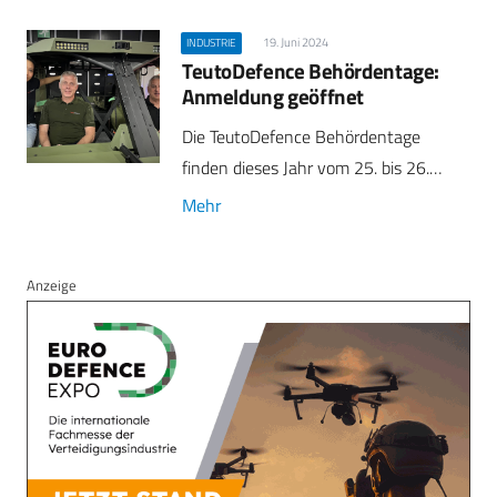
19. Juni 2024
INDUSTRIE
TeutoDefence Behördentage:
Anmeldung geöffnet
Die TeutoDefence Behördentage
finden dieses Jahr vom 25. bis 26.…
Mehr
Anzeige