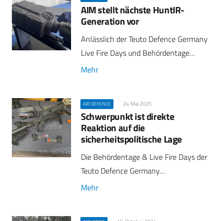
AIM stellt nächste HuntIR-
Generation vor
Anlässlich der Teuto Defence Germany
Live Fire Days und Behördentage…
Mehr
24. Mai 2025
AIR DEFENCE
Schwerpunkt ist direkte
Reaktion auf die
sicherheitspolitische Lage
Die Behördentage & Live Fire Days der
Teuto Defence Germany…
Mehr