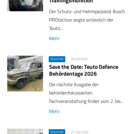
Trainingsmunition
Der Schutz- und Helmspezialist Busch
PROtective zeigte anlässlich der
Teuto…
Mehr
29. Juli 2025
INDUSTRIE
Save the Date: Teuto Defence
Behördentage 2026
Die nächste Ausgabe der
behördenfokussierten
Fachveranstaltung findet vom 2. bis…
Mehr
27. Juni 2025
INDUSTRIE