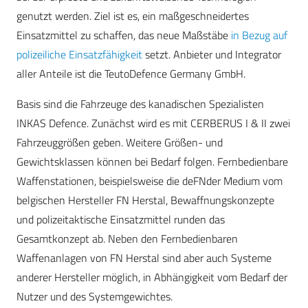
genutzt werden. Ziel ist es, ein maßgeschneidertes
Einsatzmittel zu schaffen, das neue Maßstäbe
in Bezug auf
polizeiliche Einsatzfähigkeit
setzt. Anbieter und Integrator
aller Anteile ist die TeutoDefence Germany GmbH.
Basis sind die Fahrzeuge des kanadischen Spezialisten
INKAS Defence. Zunächst wird es mit CERBERUS I & II zwei
Fahrzeuggrößen geben. Weitere Größen- und
Gewichtsklassen können bei Bedarf folgen. Fernbedienbare
Waffenstationen, beispielsweise die deFNder Medium vom
belgischen Hersteller FN Herstal, Bewaffnungskonzepte
und polizeitaktische Einsatzmittel runden das
Gesamtkonzept ab. Neben den Fernbedienbaren
Waffenanlagen von FN Herstal sind aber auch Systeme
anderer Hersteller möglich, in Abhängigkeit vom Bedarf der
Nutzer und des Systemgewichtes.