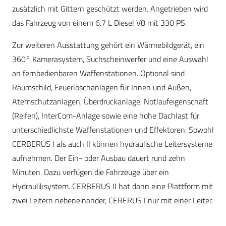
zusätzlich mit Gittern geschützt werden. Angetrieben wird
das Fahrzeug von einem 6.7 L Diesel V8 mit 330 PS.
Zur weiteren Ausstattung gehört ein Wärmebildgerät, ein
360° Kamerasystem, Suchscheinwerfer und eine Auswahl
an fernbedienbaren Waffenstationen. Optional sind
Räumschild, Feuerlöschanlagen für Innen und Außen,
Atemschutzanlagen, Überdruckanlage, Notlaufeigenschaft
(Reifen), InterCom-Anlage sowie eine hohe Dachlast für
unterschiedlichste Waffenstationen und Effektoren. Sowohl
CERBERUS I als auch II können hydraulische Leitersysteme
aufnehmen. Der Ein- oder Ausbau dauert rund zehn
Minuten. Dazu verfügen die Fahrzeuge über ein
Hydrauliksystem. CERBERUS II hat dann eine Plattform mit
zwei Leitern nebeneinander, CERERUS I nur mit einer Leiter.