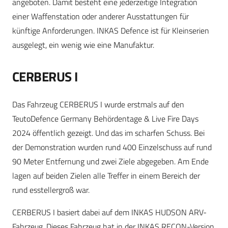
angeboten. Damit besteht eine jederzeitige Integration
einer Waffenstation oder anderer Ausstattungen für
künftige Anforderungen. INKAS Defence ist für Kleinserien
ausgelegt, ein wenig wie eine Manufaktur.
CERBERUS I
Das Fahrzeug CERBERUS I wurde erstmals auf den
TeutoDefence Germany Behördentage & Live Fire Days
2024 öffentlich gezeigt. Und das im scharfen Schuss. Bei
der Demonstration wurden rund 400 Einzelschuss auf rund
90 Meter Entfernung und zwei Ziele abgegeben. Am Ende
lagen auf beiden Zielen alle Treffer in einem Bereich der
rund esstellergroß war.
CERBERUS I basiert dabei auf dem INKAS HUDSON ARV-
Fahrzeug. Dieses Fahrzeug hat in der INKAS RECON-Version