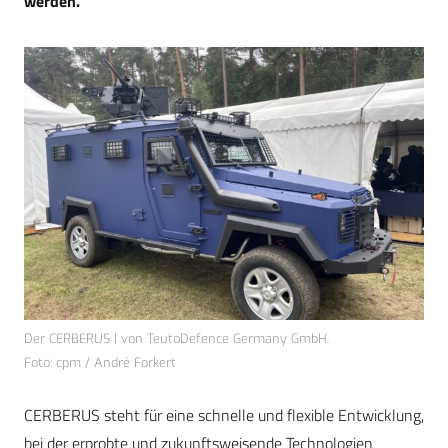
werden.
Der CERBERUS I von TeutoDefence Germany GmbH.
Foto: cpm / André Forkert
CERBERUS steht für eine schnelle und flexible Entwicklung,
bei der erprobte und zukunftsweisende Technologien