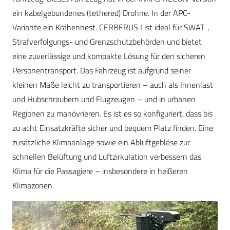
ein kabelgebundenes (tethered) Drohne. In der APC-
Variante ein Krähennest. CERBERUS I ist ideal für SWAT-,
Strafverfolgungs- und Grenzschutzbehörden und bietet
eine zuverlässige und kompakte Lösung für den sicheren
Personentransport. Das Fahrzeug ist aufgrund seiner
kleinen Maße leicht zu transportieren – auch als Innenlast
und Hubschraubern und Flugzeugen – und in urbanen
Regionen zu manövrieren. Es ist es so konfiguriert, dass bis
zu acht Einsatzkräfte sicher und bequem Platz finden. Eine
zusätzliche Klimaanlage sowie ein Abluftgebläse zur
schnellen Belüftung und Luftzirkulation verbessern das
Klima für die Passagiere – insbesondere in heißeren
Klimazonen.