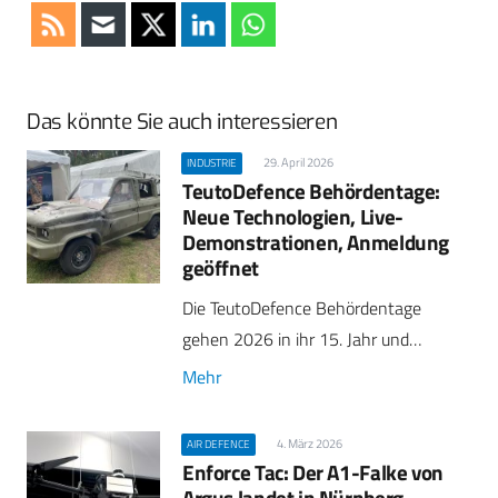
Das könnte Sie auch interessieren
29. April 2026
INDUSTRIE
TeutoDefence Behördentage:
Neue Technologien, Live-
Demonstrationen, Anmeldung
geöffnet
Die TeutoDefence Behördentage
gehen 2026 in ihr 15. Jahr und…
Mehr
4. März 2026
AIR DEFENCE
Enforce Tac: Der A1-Falke von
Argus landet in Nürnberg