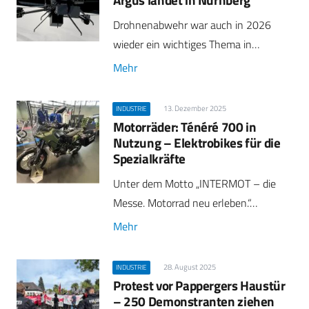
Drohnenabwehr war auch in 2026
wieder ein wichtiges Thema in…
Mehr
13. Dezember 2025
INDUSTRIE
Motorräder: Ténéré 700 in
Nutzung – Elektrobikes für die
Spezialkräfte
Unter dem Motto „INTERMOT – die
Messe. Motorrad neu erleben.“…
Mehr
28. August 2025
INDUSTRIE
Protest vor Pappergers Haustür
– 250 Demonstranten ziehen