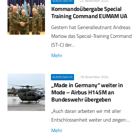
22. November 2024
BUNDESWEHR
Kommandoübergabe Special
Training Command EUMAM UA
Gestern hat Generalleutnant Andreas
Marlow das Special-Training Command
(ST-C) der…
Mehr
18. November 2024
BUNDESWEHR
„Made in Germany“ weiter in
Mode – Airbus H145M an
Bundeswehr übergeben
„Auch daran arbeiten wir mit aller
Entschlossenheit weiter und zeigen:…
Mehr