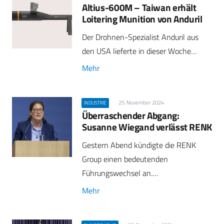
Altius-600M – Taiwan erhält
Loitering Munition von Anduril
Der Drohnen-Spezialist Anduril aus
den USA lieferte in dieser Woche…
Mehr
25. November 2024
INDUSTRIE
Überraschender Abgang:
Susanne Wiegand verlässt RENK
Gestern Abend kündigte die RENK
Group einen bedeutenden
Führungswechsel an.…
Mehr