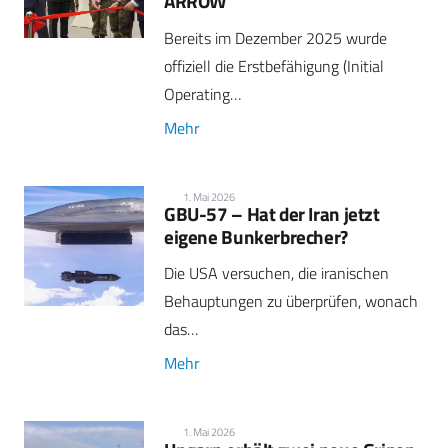
ARROW
Bereits im Dezember 2025 wurde
offiziell die Erstbefähigung (Initial
Operating…
Mehr
1. Mai 2026
GBU-57 – Hat der Iran jetzt
eigene Bunkerbrecher?
Die USA versuchen, die iranischen
Behauptungen zu überprüfen, wonach
das…
Mehr
1. Mai 2026