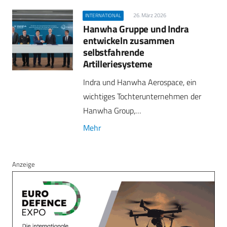
26. März 2026
INTERNATIONAL
Hanwha Gruppe und Indra
entwickeln zusammen
selbstfahrende
Artilleriesysteme
Indra und Hanwha Aerospace, ein
wichtiges Tochterunternehmen der
Hanwha Group,…
Mehr
Anzeige