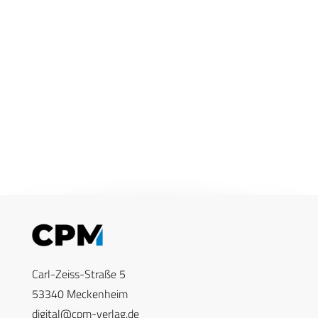
Carl-Zeiss-Straße 5
53340 Meckenheim
digital@cpm-verlag.de