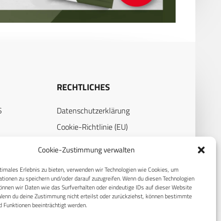
RECHTLICHES
S
Datenschutzerklärung
Cookie-Richtlinie (EU)
AGB
Cookie-Zustimmung verwalten
Compliance
timales Erlebnis zu bieten, verwenden wir Technologien wie Cookies, um
Impressum
tionen zu speichern und/oder darauf zuzugreifen. Wenn du diesen Technologien
nnen wir Daten wie das Surfverhalten oder eindeutige IDs auf dieser Website
Wenn du deine Zustimmung nicht erteilst oder zurückziehst, können bestimmte
 Funktionen beeinträchtigt werden.