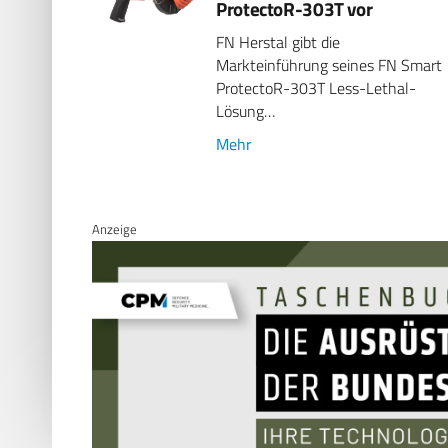
ProtectoR-303T vor
FN Herstal gibt die
Markteinführung seines FN Smart
ProtectoR-303T Less-Lethal-
Lösung…
Mehr
Anzeige