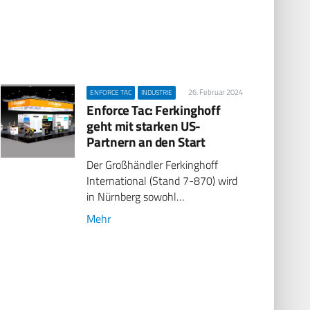
26. Februar 2024
ENFORCE TAC
INDUSTRIE
Enforce Tac: Ferkinghoff
geht mit starken US-
Partnern an den Start
Der Großhändler Ferkinghoff
International (Stand 7-870) wird
in Nürnberg sowohl…
Mehr