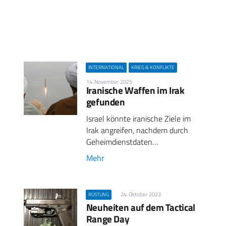
INTERNATIONAL
KRIEG & KONFLIKTE
14. November 2025
Iranische Waffen im Irak
gefunden
Israel könnte iranische Ziele im
Irak angreifen, nachdem durch
Geheimdienstdaten…
Mehr
24. Oktober 2023
RÜSTUNG
Neuheiten auf dem Tactical
Range Day