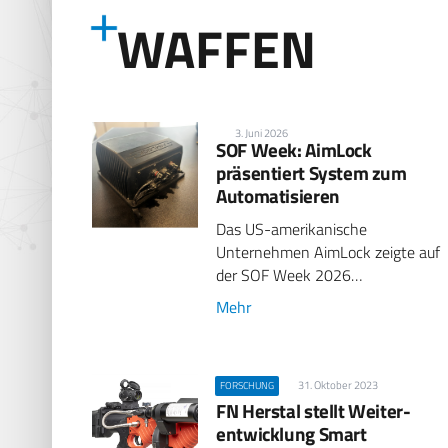
WAFFEN
3. Juni 2026
SOF Week: AimLock
präsentiert System zum
Automatisieren
Das US-amerikanische
Unternehmen AimLock zeigte auf
der SOF Week 2026…
Mehr
31. Oktober 2023
FORSCHUNG
FN Herstal stellt Weiter­
entwicklung Smart