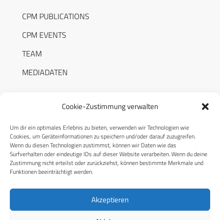
CPM PUBLICATIONS
CPM EVENTS
TEAM
MEDIADATEN
Cookie-Zustimmung verwalten
Um dir ein optimales Erlebnis zu bieten, verwenden wir Technologien wie
RECHTLICHES
Cookies, um Geräteinformationen zu speichern und/oder darauf zuzugreifen.
Wenn du diesen Technologien zustimmst, können wir Daten wie das
Surfverhalten oder eindeutige IDs auf dieser Website verarbeiten. Wenn du deine
Datenschutzerklärung
Zustimmung nicht erteilst oder zurückziehst, können bestimmte Merkmale und
Funktionen beeinträchtigt werden.
Cookie-Richtlinie (EU)
AGB
Akzeptieren
Compliance