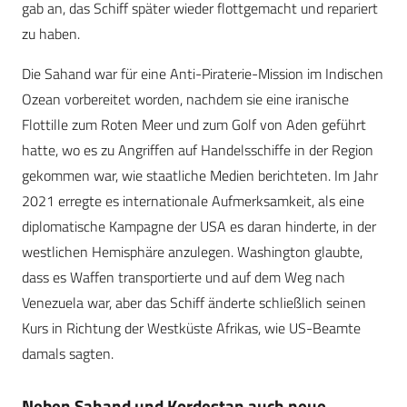
gab an, das Schiff später wieder flottgemacht und repariert
zu haben.
Die Sahand war für eine Anti-Piraterie-Mission im Indischen
Ozean vorbereitet worden, nachdem sie eine iranische
Flottille zum Roten Meer und zum Golf von Aden geführt
hatte, wo es zu Angriffen auf Handelsschiffe in der Region
gekommen war, wie staatliche Medien berichteten. Im Jahr
2021 erregte es internationale Aufmerksamkeit, als eine
diplomatische Kampagne der USA es daran hinderte, in der
westlichen Hemisphäre anzulegen. Washington glaubte,
dass es Waffen transportierte und auf dem Weg nach
Venezuela war, aber das Schiff änderte schließlich seinen
Kurs in Richtung der Westküste Afrikas, wie US-Beamte
damals sagten.
Neben Sahand und Kordestan auch neue