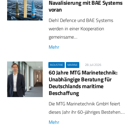
Navalisierung mit BAE Systems
voran
Diehl Defence und BAE Systems
werden in einer Kooperation
gemeinsame…
Mehr
28. Juli 2026
INDUSTRIE
MARINE
60 Jahre MTG Marinetechnik:
Unabhängige Beratung für
Deutschlands maritime
Beschaffung
Die MTG Marinetechnik GmbH feiert
dieses Jahr ihr 60-jähriges Bestehen.…
Mehr