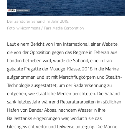
Der Zerstörer Sahand im Jahr 2019.
Foto: wikicommons / Fars Media Corporation
Laut einem Bericht von Iran International, einer Website,
die von der Opposition gegen das Regime in Teheran aus
London betrieben wird, wurde die Sahand, eine in Iran
gebaute Fregatte der Moudge-Klasse, 2018 in die Marine
aufgenommen und ist mit Marschflugkörpern und Stealth-
Technologie ausgestattet, um der Radarerkennung zu
entgehen, wie staatliche Medien berichteten. Die Sahand
sank letztes Jahr während Reparaturarbeiten im südlichen
Hafen von Bandar Abbas, nachdem Wasser in ihre
Ballasttanks eingedrungen war, wodurch sie das
Gleichgewicht verlor und teilweise unterging. Die Marine