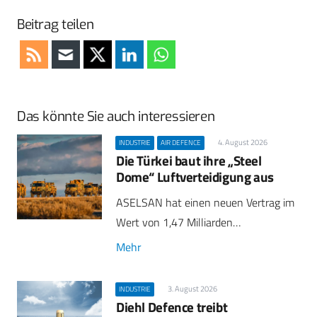
Beitrag teilen
Das könnte Sie auch interessieren
4. August 2026
INDUSTRIE
AIR DEFENCE
Die Türkei baut ihre „Steel
Dome“ Luftverteidigung aus
ASELSAN hat einen neuen Vertrag im
Wert von 1,47 Milliarden…
Mehr
3. August 2026
INDUSTRIE
Diehl Defence treibt