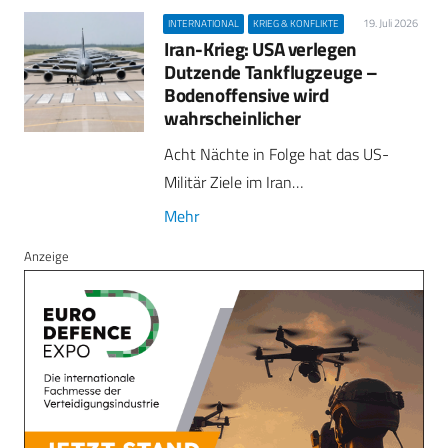
19. Juli 2026
INTERNATIONAL
KRIEG & KONFLIKTE
Iran-Krieg: USA verlegen
Dutzende Tankflugzeuge –
Bodenoffensive wird
wahrscheinlicher
Acht Nächte in Folge hat das US-
Militär Ziele im Iran…
Mehr
Anzeige