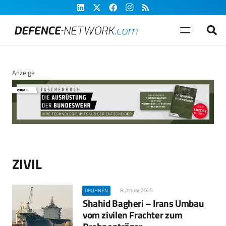
Anzeige
ZIVIL
8. Januar 2025
DROHNEN
Shahid Bagheri – Irans Umbau
vom zivilen Frachter zum