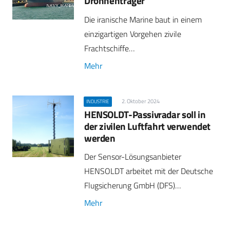
Drohnenträger
Die iranische Marine baut in einem
einzigartigen Vorgehen zivile
Frachtschiffe…
Mehr
2. Oktober 2024
INDUSTRIE
HENSOLDT-Passivradar soll in
der zivilen Luftfahrt verwendet
werden
Der Sensor-Lösungsanbieter
HENSOLDT arbeitet mit der Deutsche
Flugsicherung GmbH (DFS)…
Mehr