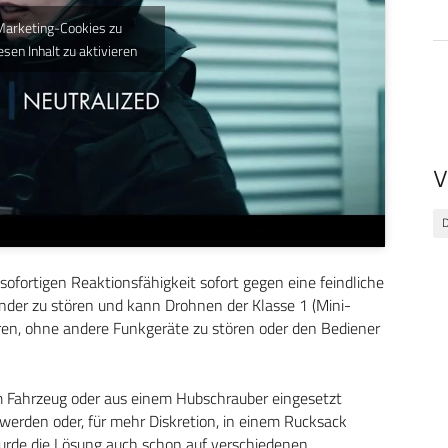
 Marketing-Cookies zu
esen Inhalt zu aktivieren
V
ofortigen Reaktionsfähigkeit sofort gegen eine feindliche
änder zu stören und kann Drohnen der Klasse 1 (Mini-
en, ohne andere Funkgeräte zu stören oder den Bediener
m Fahrzeug oder aus einem Hubschrauber eingesetzt
erden oder, für mehr Diskretion, in einem Rucksack
wurde die Lösung auch schon auf verschiedenen