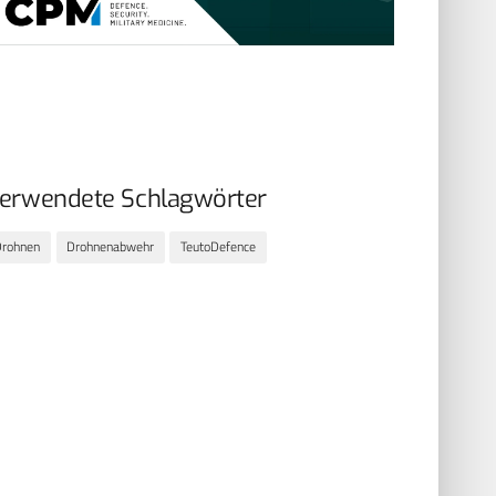
erwendete Schlagwörter
Drohnen
Drohnenabwehr
TeutoDefence