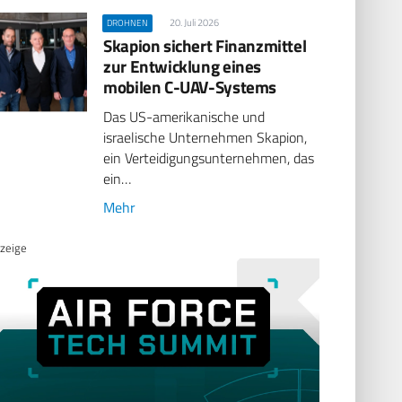
20. Juli 2026
DROHNEN
Skapion sichert Finanzmittel
zur Entwicklung eines
mobilen C-UAV-Systems
Das US-amerikanische und
israelische Unternehmen Skapion,
ein Verteidigungsunternehmen, das
ein…
Mehr
zeige