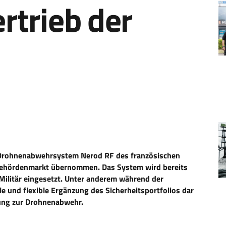
rtrieb der
s Drohnenabwehrsystem Nerod RF des französischen
 Behördenmarkt übernommen. Das System wird bereits
 Militär eingesetzt. Unter anderem während der
e und flexible Ergänzung des Sicherheitsportfolios dar
sung zur Drohnenabwehr.