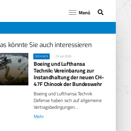
Menü
as könnte Sie auch interessieren
23. Juli 2026
DROHNEN
Boeing und Lufthansa
Technik: Vereinbarung zur
Instandhaltung der neuen CH-
47F Chinook der Bundeswehr
Boeing und Lufthansa Technik
Defense haben sich auf allgemeine
Vertragsbedingungen…
Mehr