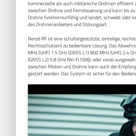
kommerzielle als auch militärische Drohnen effizient 
zwischen Drohne und Fernsteuerung und kann bis zu a
Drohne funktionsunfähig und landet, schwebt oder ke
des Drohnenanbieters und Störungsart.
Nerod RF ist eine schultergestützte, einteilige, leic
Rechtsschützen) zu bedienbare Lösung. Das Abwehrsy
MHz (UHF) 1.5 GHz (GNSS L1) 800 MHz (UHF) 2.4 GHz
(GNSS L2) 5.8 GHz (Wi-Fi ISM)), oder vorab ausgewä
zwischen Piloten und Drohne kann auch der Empfang v
gestört werden. Das System ist sicher für den Bedie