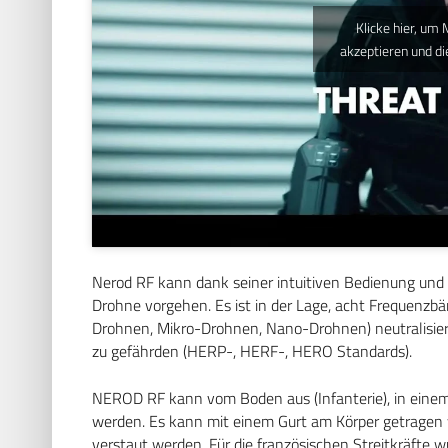
Klicke hier, um
akzeptieren und di
Nerod RF kann dank seiner intuitiven Bedienung und s
Drohne vorgehen. Es ist in der Lage, acht Frequenzb
Drohnen, Mikro-Drohnen, Nano-Drohnen) neutralisier
zu gefährden (HERP-, HERF-, HERO Standards).
NEROD RF kann vom Boden aus (Infanterie), in eine
werden. Es kann mit einem Gurt am Körper getragen w
verstaut werden. Für die französischen Streitkräfte 