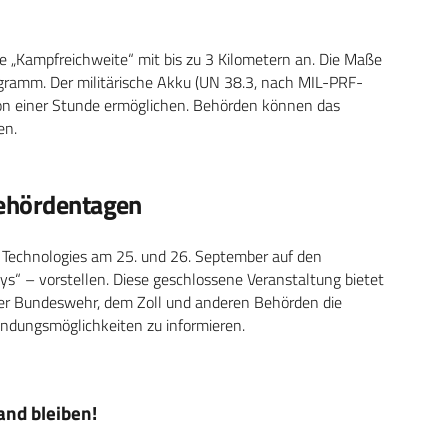
ie „Kampfreichweite“ mit bis zu 3 Kilometern an. Die Maße
ramm. Der militärische Akku (UN 38.3, nach MIL-PRF-
on einer Stunde ermöglichen. Behörden können das
en.
Behördentagen
Technologies am 25. und 26. September auf den
s“ – vorstellen. Diese geschlossene Veranstaltung bietet
 der Bundeswehr, dem Zoll und anderen Behörden die
wendungsmöglichkeiten zu informieren.
nd bleiben!