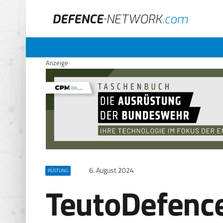
Anzeige
6. August 2024
RÜSTUNG
TeutoDefenc