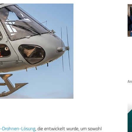
An
ti-Drohnen-Lösung
, die entwickelt wurde, um sowohl