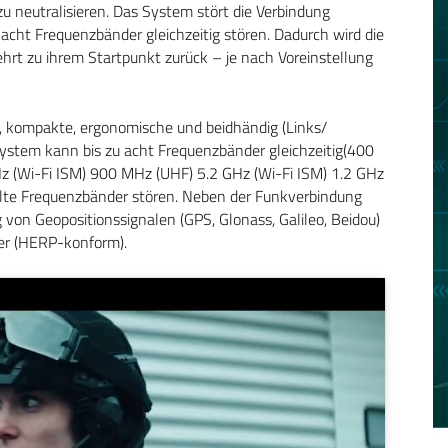
zu neutralisieren. Das System stört die Verbindung
cht Frequenzbänder gleichzeitig stören. Dadurch wird die
hrt zu ihrem Startpunkt zurück – je nach Voreinstellung
hte, kompakte, ergonomische und beidhändig (Links/
stem kann bis zu acht Frequenzbänder gleichzeitig(400
 (Wi-Fi ISM) 900 MHz (UHF) 5.2 GHz (Wi-Fi ISM) 1.2 GHz
hlte Frequenzbänder stören. Neben der Funkverbindung
on Geopositionssignalen (GPS, Glonass, Galileo, Beidou)
ner (HERP-konform).