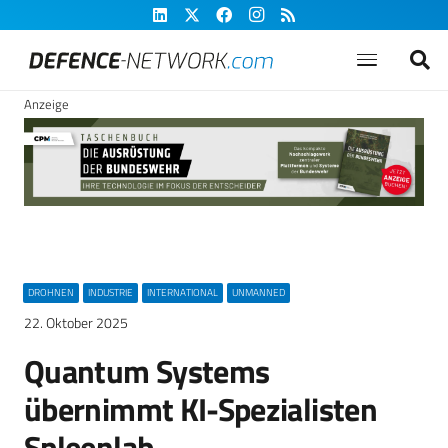
Anzeige
DROHNEN
INDUSTRIE
INTERNATIONAL
UNMANNED
22. Oktober 2025
Quantum Systems
übernimmt KI-Spezialisten
Spleenlab