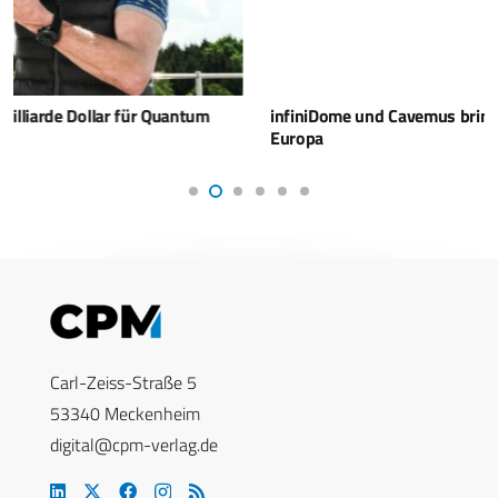
infiniDome und Cavemus bringen GNSS-Schutz nach
Europa
Carl-Zeiss-Straße 5
53340 Meckenheim
digital@cpm-verlag.de