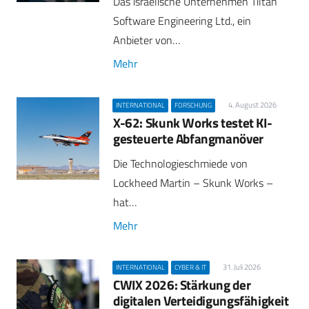
Das israelische Unternehmen Tiltan
Software Engineering Ltd., ein
Anbieter von…
Mehr
4. August 2026
INTERNATIONAL
FORSCHUNG
X-62: Skunk Works testet KI-
gesteuerte Abfangmanöver
Die Technologieschmiede von
Lockheed Martin – Skunk Works –
hat…
Mehr
31. Juli 2026
INTERNATIONAL
CYBER & IT
CWIX 2026: Stärkung der
digitalen Verteidigungsfähigkeit