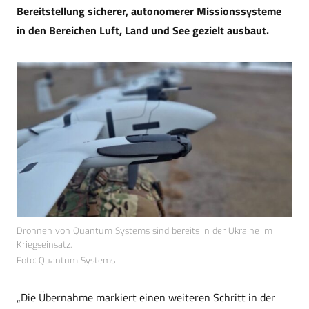
Bereitstellung sicherer, autonomerer Missionssysteme
in den Bereichen Luft, Land und See gezielt ausbaut.
Drohnen von Quantum Systems sind bereits in der Ukraine im
Kriegseinsatz.
Foto: Quantum Systems
„Die Übernahme markiert einen weiteren Schritt in der