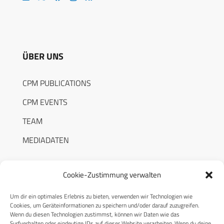
ÜBER UNS
CPM PUBLICATIONS
CPM EVENTS
TEAM
MEDIADATEN
Cookie-Zustimmung verwalten
Um dir ein optimales Erlebnis zu bieten, verwenden wir Technologien wie
RECHTLICHES
Cookies, um Geräteinformationen zu speichern und/oder darauf zuzugreifen.
Wenn du diesen Technologien zustimmst, können wir Daten wie das
Surfverhalten oder eindeutige IDs auf dieser Website verarbeiten. Wenn du deine