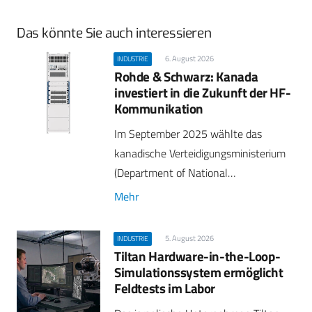
Das könnte Sie auch interessieren
6. August 2026
INDUSTRIE
Rohde & Schwarz: Kanada
investiert in die Zukunft der HF-
Kommunikation
Im September 2025 wählte das
kanadische Verteidigungsministerium
(Department of National…
Mehr
5. August 2026
INDUSTRIE
Tiltan Hardware-in-the-Loop-
Simulationssystem ermöglicht
Feldtests im Labor