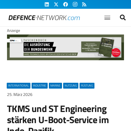
Anzeige
INTERNATIONAL
INDUSTRIE
MARINE
NUTZUNG
RÜSTUNG
25. März 2026
TKMS und ST Engineering
stärken U-Boot-Service im
Indo-Pazifik