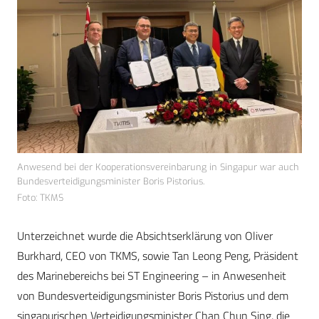
Anwesend bei der Kooperationsvereinbarung in Singapur war auch
Bundesverteidigungsminister Boris Pistorius.
Foto: TKMS
Unterzeichnet wurde die Absichtserklärung von Oliver
Burkhard, CEO von TKMS, sowie Tan Leong Peng, Präsident
des Marinebereichs bei ST Engineering – in Anwesenheit
von Bundesverteidigungsminister Boris Pistorius und dem
singapurischen Verteidigungsminister Chan Chun Sing, die