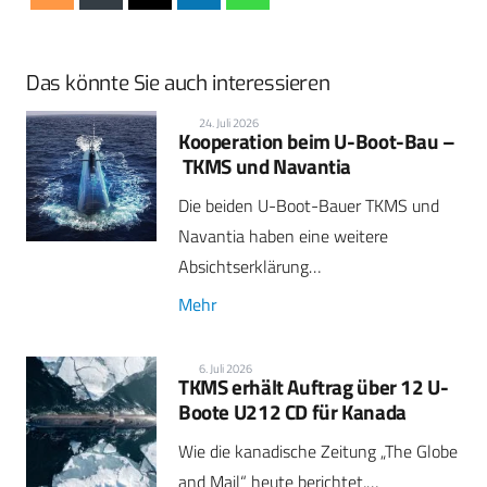
Das könnte Sie auch interessieren
24. Juli 2026
Kooperation beim U-Boot-Bau –
TKMS und Navantia
Die beiden U-Boot-Bauer TKMS und
Navantia haben eine weitere
Absichtserklärung…
Mehr
6. Juli 2026
TKMS erhält Auftrag über 12 U-
Boote U212 CD für Kanada
Wie die kanadische Zeitung „The Globe
and Mail“ heute berichtet,…