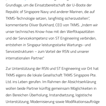
Grundlage, um die Einsatzbereitschaft der U-Boote der
Republic of Singapore Navy und anderer Marinen, die auf
TKMS-Technologie setzen, langfristig sicherzustellen“,
kommentierte Oliver Burkhard, CEO von TKMS. „Indem wir
unser technisches Know-how mit den Werftkapazitäten
und der Servicekompetenz von ST Engineering verbinden,
entstehen in Singapur leistungsstarke Wartungs- und
Servicestrukturen – zum Vorteil der RSN und unserer
internationalen Partner.“
Zur Unterstützung der RSN und ST Engineering vor Ort hat
TKMS eigens die lokale Gesellschaft TKMS Singapore Pte.
Ltd. ins Leben gerufen. Im Rahmen der Absichtserklärung
wollen beide Partner künftig gemeinsam Möglichkeiten in
den Bereichen Überholung, Instandsetzung, logistische
Unterstützung, Modernisierung sowie Modifikationsaufträge