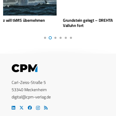
Grundstein gelegt – DREHTAINER setzt Wachstumskurs in
Valluhn fort
Carl-Zeiss-Straße 5
53340 Meckenheim
digital@cpm-verlag.de