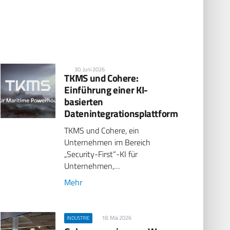
30. Juni 2026
TKMS und Cohere:
Einführung einer KI-
basierten
Datenintegrationsplattform
TKMS und Cohere, ein
Unternehmen im Bereich
„Security-First“-KI für
Unternehmen,…
Mehr
18. Mai 2026
INDUSTRIE