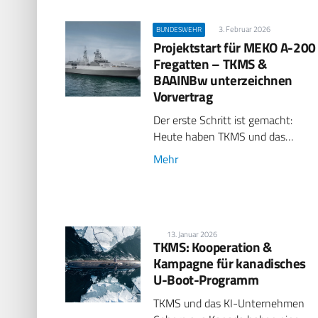
3. Februar 2026
BUNDESWEHR
Projektstart für MEKO A-200
Fregatten – TKMS &
BAAINBw unterzeichnen
Vorvertrag
Der erste Schritt ist gemacht:
Heute haben TKMS und das…
Mehr
13. Januar 2026
TKMS: Kooperation &
Kampagne für kanadisches
U-Boot-Programm
TKMS und das KI-Unternehmen