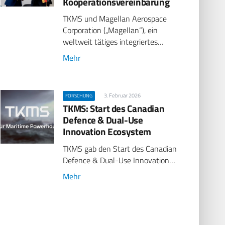
Kooperationsvereinbarung
TKMS und Magellan Aerospace
Corporation („Magellan“), ein
weltweit tätiges integriertes…
Mehr
3. Februar 2026
FORSCHUNG
TKMS: Start des Canadian
Defence & Dual-Use
Innovation Ecosystem
TKMS gab den Start des Canadian
Defence & Dual-Use Innovation…
Mehr