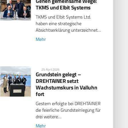
Gehen gemeinsame Wege:
TKMS und Elbit Systems
TKMS und Elbit Systems Ltd.
haben eine strategische
Absichtserklärung unterzeichnet…
Mehr
25. April 2026
Grundstein gelegt –
DREHTAINER setzt
Wachstumskurs in Valluhn
fort
Gestern erfolgte bei DREHTAINER
die feierliche Grundsteinlegung für
drei weitere…
Mehr