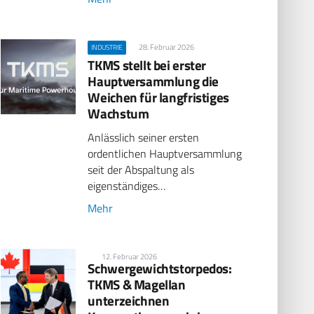
28. Februar 2026
INDUSTRIE
TKMS stellt bei erster
Hauptversammlung die
Weichen für langfristiges
Wachstum
Anlässlich seiner ersten
ordentlichen Hauptversammlung
seit der Abspaltung als
eigenständiges…
Mehr
12. Februar 2026
Schwergewichtstorpedos:
TKMS & Magellan
unterzeichnen