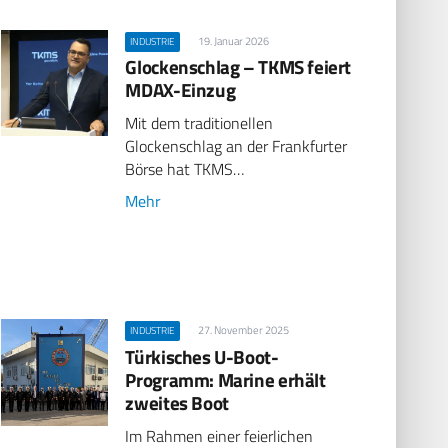
19. Januar 2026
INDUSTRIE
Glockenschlag – TKMS feiert
MDAX-Einzug
Mit dem traditionellen
Glockenschlag an der Frankfurter
Börse hat TKMS…
Mehr
27. November 2025
INDUSTRIE
Türkisches U-Boot-
Programm: Marine erhält
zweites Boot
Im Rahmen einer feierlichen