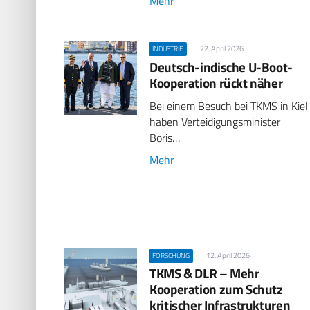
Mehr
22. April 2026
INDUSTRIE
Deutsch-indische U-Boot-
Kooperation rückt näher
Bei einem Besuch bei TKMS in Kiel
haben Verteidigungsminister
Boris…
Mehr
12. April 2026
FORSCHUNG
TKMS & DLR – Mehr
Kooperation zum Schutz
kritischer Infrastrukturen