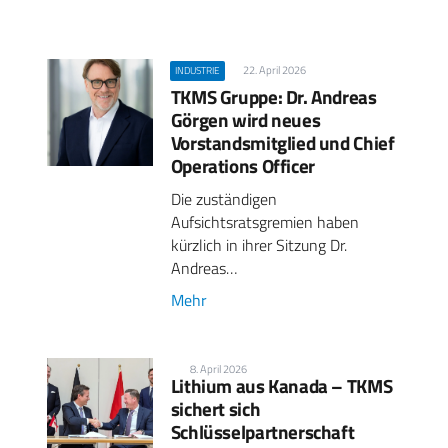
22. April 2026
INDUSTRIE
TKMS Gruppe: Dr. Andreas
Görgen wird neues
Vorstandsmitglied und Chief
Operations Officer
Die zuständigen
Aufsichtsratsgremien haben
kürzlich in ihrer Sitzung Dr.
Andreas…
Mehr
8. April 2026
Lithium aus Kanada – TKMS
sichert sich
Schlüsselpartnerschaft