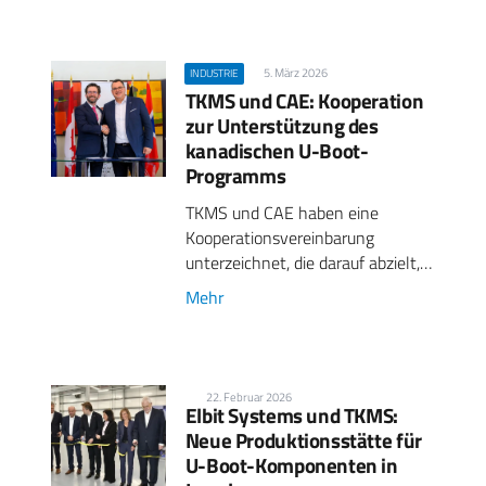
5. März 2026
INDUSTRIE
TKMS und CAE: Kooperation
zur Unterstützung des
kanadischen U-Boot-
Programms
TKMS und CAE haben eine
Kooperationsvereinbarung
unterzeichnet, die darauf abzielt,…
Mehr
22. Februar 2026
Elbit Systems und TKMS:
Neue Produktionsstätte für
U-Boot-Komponenten in