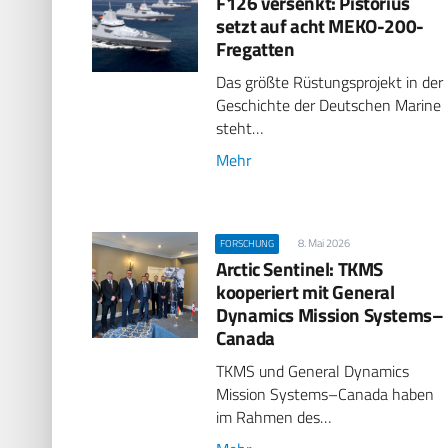
F126 versenkt: Pistorius
setzt auf acht MEKO-200-
Fregatten
Das größte Rüstungsprojekt in der
Geschichte der Deutschen Marine
steht…
Mehr
8. Mai 2026
FORSCHUNG
Arctic Sentinel: TKMS
kooperiert mit General
Dynamics Mission Systems–
Canada
TKMS und General Dynamics
Mission Systems–Canada haben
im Rahmen des…