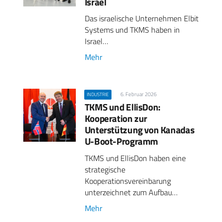
Israel
Das israelische Unternehmen Elbit
Systems und TKMS haben in
Israel…
Mehr
6. Februar 2026
INDUSTRIE
TKMS und EllisDon:
Kooperation zur
Unterstützung von Kanadas
U-Boot-Programm
TKMS und EllisDon haben eine
strategische
Kooperationsvereinbarung
unterzeichnet zum Aufbau…
Mehr