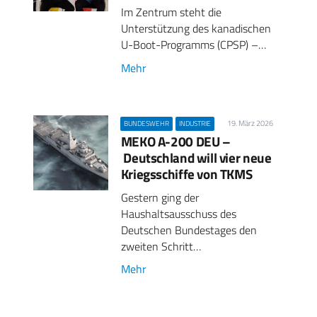
Im Zentrum steht die
Unterstützung des kanadischen
U-Boot-Programms (CPSP) –…
Mehr
19. März 2026
BUNDESWEHR
INDUSTRIE
MEKO A-200 DEU –
Deutschland will vier neue
Kriegsschiffe von TKMS
Gestern ging der
Haushaltsausschuss des
Deutschen Bundestages den
zweiten Schritt…
Mehr