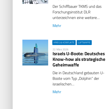
Der Schiffbauer TKMS und das
Forschungsinstitut DLR
unterzeichnen eine weitere…
Mehr
KRIEG & KONFLIKTE
LUFTWAFFE
22. März 2026
Israels U-Boote: Deutsches
Know-how als strategische
Geheimwaffe
Die in Deutschland gebauten U-
Boote vom Typ „Dolphin“ der
israelischen…
Mehr