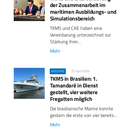
der Zusammenarbeit im
maritimen Ausbildungs- und
Simulationsbereich
TKMS und CAE haben eine
Vereinbarung unterzeichnet zur
Stärkung ihrer…
Mehr
25. April 2026
INDUSTRIE
TKMS in Brasilien: 1.
Tamandaré in Dienst
gestellt, vier weitere
Fregatten möglich
Die brasilianische Marine konnte
gestern die erste von vier bereits…
Mehr