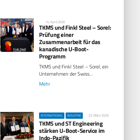
14. April 2026
TKMS und Finkl Steel – Sorel:
Prüfung einer
Zusammenarbeit für das
kanadische U-Boot-
Programm
TKMS und Finkl Steel – Sorel, ein
Unternehmen der Swiss…
Mehr
25. März 2026
INTERNATIONAL
INDUSTRIE
TKMS und ST Engineering
stärken U-Boot-Service im
Indo-Pazifik