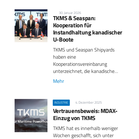
30. Januar 2026
TKMS & Seaspan:
Kooperation für
Instandhaltung kanadischer
U-Boote
TKMS und Seaspan Shipyards
haben eine
Kooperationsvereinbarung
unterzeichnet, die kanadische…
Mehr
4. Dezember 2025
INDUSTRIE
Vertrauensbeweis: MDAX-
Einzug von TKMS
TKMS hat es innerhalb weniger
Wochen geschafft, sich unter