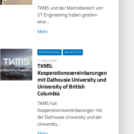
TKMS und der Marinebereich von
ST Engineering haben gestern
eine…
Mehr
INTERNATIONAL
AIR DEFENCE
11. März 2026
TKMS:
Kooperationsvereinbarungen
mit Dalhousie University und
University of British
Columbia
TKMS hat
Kooperationsvereinbarungen mit
der Dalhousie University und der
University…
Mehr