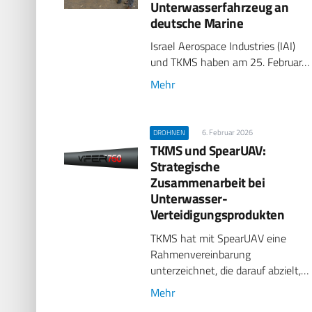
Unterwasserfahrzeug an
deutsche Marine
Israel Aerospace Industries (IAI)
und TKMS haben am 25. Februar…
Mehr
6. Februar 2026
DROHNEN
TKMS und SpearUAV:
Strategische
Zusammenarbeit bei
Unterwasser-
Verteidigungsprodukten
TKMS hat mit SpearUAV eine
Rahmenvereinbarung
unterzeichnet, die darauf abzielt,…
Mehr