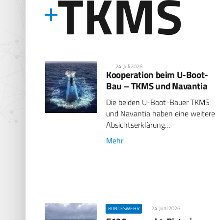
TKMS
24. Juli 2026
Kooperation beim U-Boot-
Bau – TKMS und Navantia
Die beiden U-Boot-Bauer TKMS
und Navantia haben eine weitere
Absichtserklärung…
Mehr
24. Juni 2026
BUNDESWEHR