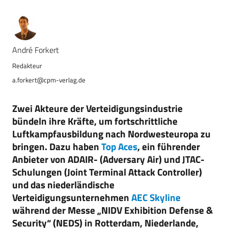
André Forkert
a.forkert@cpm-verlag.de
Zwei Akteure der Verteidigungsindustrie
bündeln ihre Kräfte, um fortschrittliche
Luftkampfausbildung nach Nordwesteuropa zu
bringen. Dazu haben
Top Aces
, ein führender
Anbieter von ADAIR- (Adversary Air) und JTAC-
Schulungen (Joint Terminal Attack Controller)
und das niederländische
Verteidigungsunternehmen
AEC Skyline
während der Messe „NIDV Exhibition Defense &
Security“ (NEDS) in Rotterdam, Niederlande,