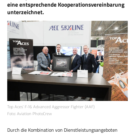
eine entsprechende Kooperationsvereinbarung
unterzeichnet.
Top Aces’ F-16 Advanced Aggressor Fighter (AAF)
Foto: Aviation PhotoCrew
Durch die Kombination von Dienstleistungsangeboten