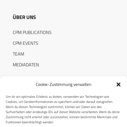
ÜBER UNS
CPM PUBLICATIONS
CPM EVENTS
TEAM
MEDIADATEN
Cookie-Zustimmung verwalten
Um dir ein optimales Erlebnis zu bieten, verwenden wir Technologien wie
RECHTLICHES
Cookies, um Geräteinformationen zu speichern und/oder darauf zuzugreifen.
Wenn du diesen Technologien zustimmst, können wir Daten wie das
Surfverhalten oder eindeutige IDs auf dieser Website verarbeiten. Wenn du deine
Datenschutzerklärung
Zustimmung nicht erteilst oder zurückziehst, können bestimmte Merkmale und
Funktionen beeinträchtigt werden.
Cookie-Richtlinie (EU)