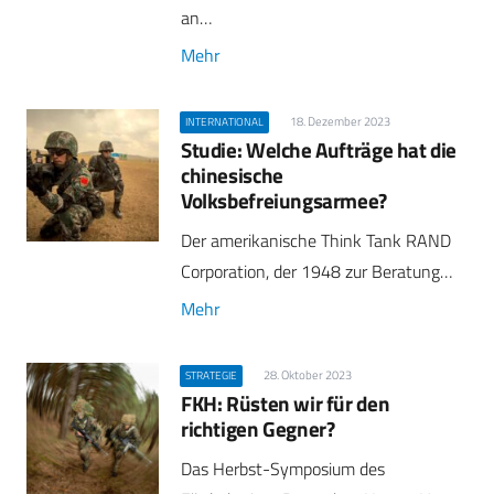
an…
Mehr
18. Dezember 2023
INTERNATIONAL
Studie: Welche Aufträge hat die
chinesische
Volksbefreiungsarmee?
Der amerikanische Think Tank RAND
Corporation, der 1948 zur Beratung…
Mehr
28. Oktober 2023
STRATEGIE
FKH: Rüsten wir für den
richtigen Gegner?
Das Herbst-Symposium des