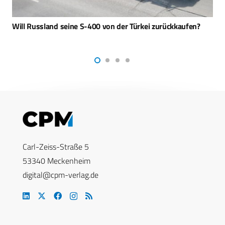
Studie: Welche Aufträge hat die chinesische
Volksbefreiungsarmee?
Carl-Zeiss-Straße 5
53340 Meckenheim
digital@cpm-verlag.de