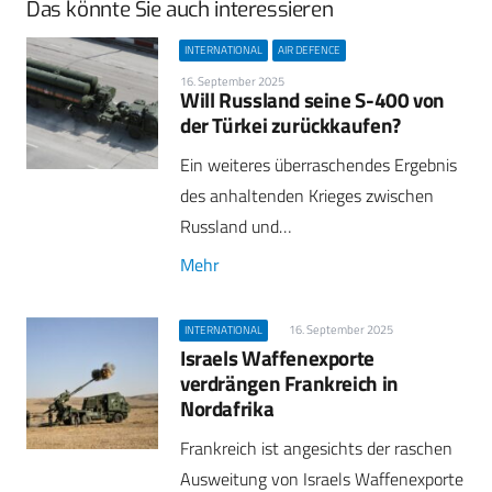
Das könnte Sie auch interessieren
INTERNATIONAL
AIR DEFENCE
16. September 2025
Will Russland seine S-400 von
der Türkei zurückkaufen?
Ein weiteres überraschendes Ergebnis
des anhaltenden Krieges zwischen
Russland und…
Mehr
16. September 2025
INTERNATIONAL
Israels Waffenexporte
verdrängen Frankreich in
Nordafrika
Frankreich ist angesichts der raschen
Ausweitung von Israels Waffenexporte