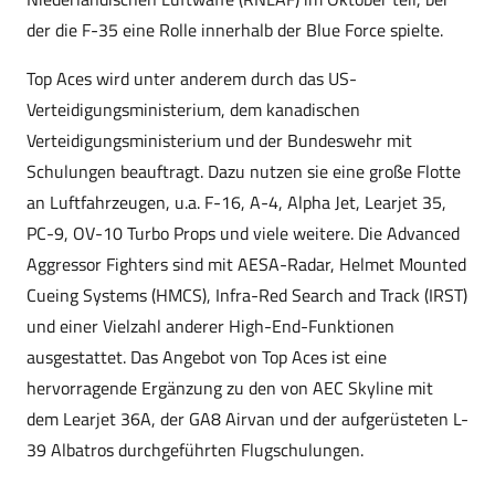
der die F-35 eine Rolle innerhalb der Blue Force spielte.
Top Aces wird unter anderem durch das US-
Verteidigungsministerium, dem kanadischen
Verteidigungsministerium und der Bundeswehr mit
Schulungen beauftragt. Dazu nutzen sie eine große Flotte
an Luftfahrzeugen, u.a. F-16, A-4, Alpha Jet, Learjet 35,
PC-9, OV-10 Turbo Props und viele weitere. Die Advanced
Aggressor Fighters sind mit AESA-Radar, Helmet Mounted
Cueing Systems (HMCS), Infra-Red Search and Track (IRST)
und einer Vielzahl anderer High-End-Funktionen
ausgestattet. Das Angebot von Top Aces ist eine
hervorragende Ergänzung zu den von AEC Skyline mit
dem Learjet 36A, der GA8 Airvan und der aufgerüsteten L-
39 Albatros durchgeführten Flugschulungen.