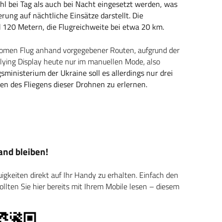
l bei Tag als auch bei Nacht eingesetzt werden, was
ung auf nächtliche Einsätze darstellt.
Die
d 120 Metern, die Flugreichweite bei etwa 20 km.
onomen Flug anhand vorgegebener Routen, aufgrund der
 Flying Display heute nur im manuellen Mode, also
ministerium der Ukraine soll es allerdings nur drei
n des Fliegens dieser Drohnen zu erlernen.
nd bleiben!
keiten direkt auf Ihr Handy zu erhalten. Einfach den
ten Sie hier bereits mit Ihrem Mobile lesen – diesem