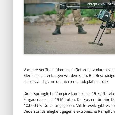
akzeptieren und di
Vampire verfügen über sechs Rotoren, wodurch sie s
Elemente aufgefangen werden kann. Bei Beschädigu
selbstständig zum definierten Landeplatz zurück.
Die ursprüngliche Vampire kann bis zu 15 kg Nutzlas
Flugausdauer bei 45 Minuten. Die Kosten für eine 
10.000 US-Dollar angegeben. Mittlerweile gibt es a
Widerstandsfähigkeit gegen elektronische Kampffü