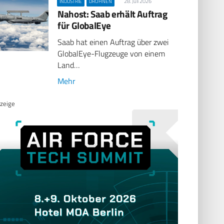
28. Juli 2026
INDUSTRIE
DROHNEN
Nahost: Saab erhält Auftrag
für GlobalEye
Saab hat einen Auftrag über zwei
GlobalEye-Flugzeuge von einem
Land…
Mehr
zeige