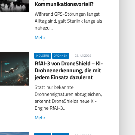
Kommunikationsvorteil?
Während GPS-Störungen längst
Alltag sind, galt Starlink lange als
nahezu…
Mehr
28. Juli 2026
INDUSTRIE
DROHNEN
RfAI-3 von DroneShield – KI-
Drohnenerkennung, die mit
jedem Einsatz dazulernt
Statt nur bekannte
Drohnensignaturen abzugleichen,
erkennt DroneShields neue KI-
Engine RfAI-3…
Mehr