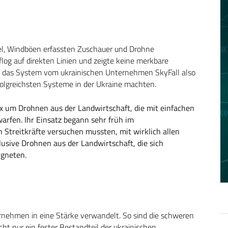
l, Windböen erfassten Zuschauer und Drohne
flog auf direkten Linien und zeigte keine merkbare
te das System vom ukrainischen Unternehmen SkyFall also
rfolgreichsten Systeme in der Ukraine machten.
x um Drohnen aus der Landwirtschaft, die mit einfachen
rfen. Ihr Einsatz begann sehr früh im
n Streitkräfte versuchen mussten, mit wirklich allen
usive Drohnen aus der Landwirtschaft, die sich
igneten.
nehmen in eine Stärke verwandelt. So sind die schweren
icht nur ein fester Bestandteil der ukrainischen