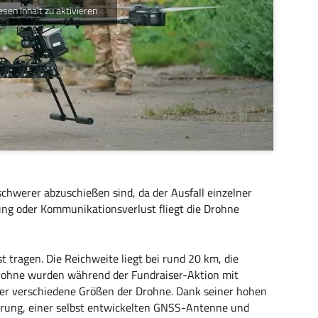
esen Inhalt zu aktivieren
chwerer abzuschießen sind, da der Ausfall einzelner
ng oder Kommunikationsverlust fliegt die Drohne
t tragen. Die Reichweite liegt bei rund 20 km, die
Drohne wurden während der Fundraiser-Aktion mit
ber verschiedene Größen der Drohne. Dank seiner hohen
hrung, einer selbst entwickelten GNSS-Antenne und