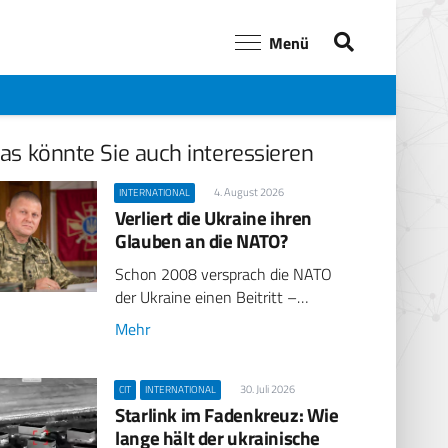
Menü
as könnte Sie auch interessieren
4. August 2026
INTERNATIONAL
Verliert die Ukraine ihren
Glauben an die NATO?
Schon 2008 versprach die NATO
der Ukraine einen Beitritt –…
Mehr
30. Juli 2026
CIT
INTERNATIONAL
Starlink im Fadenkreuz: Wie
lange hält der ukrainische