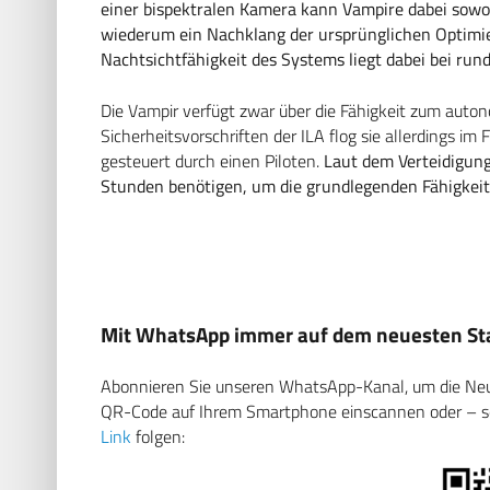
einer bispektralen Kamera kann Vampire dabei sowoh
wiederum ein Nachklang der ursprünglichen Optimier
Nachtsichtfähigkeit des Systems liegt dabei bei run
Die Vampir verfügt zwar über die Fähigkeit zum aut
Sicherheitsvorschriften der ILA flog sie allerdings im
gesteuert durch einen Piloten.
Laut dem Verteidigungs
Stunden benötigen, um die grundlegenden Fähigkeite
Mit WhatsApp immer auf dem neuesten Sta
Abonnieren Sie unseren WhatsApp-Kanal, um die Neuig
QR-Code auf Ihrem Smartphone einscannen oder – soll
Link
folgen: