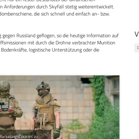
n Anforderungen durch SkyFall stetig weiterentwickelt.
e Bombenschiene, die sich schnell und einfach an- bzw.
V
eg gegen Russland geflogen, so die heutige Information auf
iffsmissionen mit durch die Drohne verbrachter Munition
Bodenkräfte, logistische Unterstützung oder die
 Marketing-Cookies zu