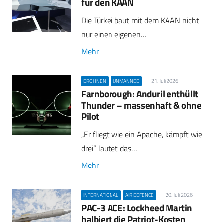
für den KAAN
Die Türkei baut mit dem KAAN nicht
nur einen eigenen…
Mehr
21. Juli 2026
DROHNEN
UNMANNED
Farnborough: Anduril enthüllt
Thunder – massenhaft & ohne
Pilot
„Er fliegt wie ein Apache, kämpft wie
drei“ lautet das…
Mehr
20. Juli 2026
INTERNATIONAL
AIR DEFENCE
PAC-3 ACE: Lockheed Martin
halbiert die Patriot-Kosten