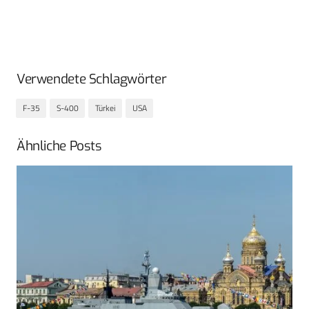
Verwendete Schlagwörter
F-35
S-400
Türkei
USA
Ähnliche Posts