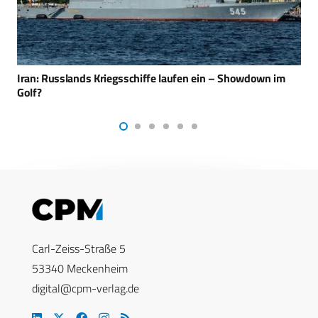
IAI entwickelt nächste Stufe der Drohnenschwarm-Abwehr
Carl-Zeiss-Straße 5
53340 Meckenheim
digital@cpm-verlag.de