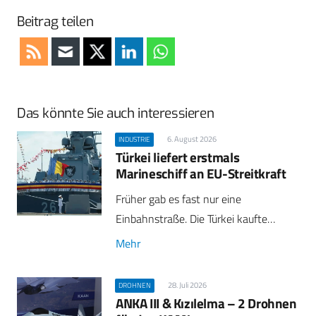
Beitrag teilen
Das könnte Sie auch interessieren
6. August 2026
INDUSTRIE
Türkei liefert erstmals
Marineschiff an EU-Streitkraft
Früher gab es fast nur eine
Einbahnstraße. Die Türkei kaufte…
Mehr
28. Juli 2026
DROHNEN
ANKA III & Kızılelma – 2 Drohnen