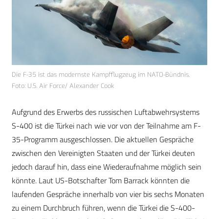
Die F-35 ist das modernste Kampfflugzeug im NATO-Bündnis.
Foto: U.S. Air Force/ Alexander Cook
Aufgrund des Erwerbs des russischen Luftabwehrsystems
S-400 ist die Türkei nach wie vor von der Teilnahme am F-
35-Programm ausgeschlossen. Die aktuellen Gespräche
zwischen den Vereinigten Staaten und der Türkei deuten
jedoch darauf hin, dass eine Wiederaufnahme möglich sein
könnte. Laut US-Botschafter Tom Barrack könnten die
laufenden Gespräche innerhalb von vier bis sechs Monaten
zu einem Durchbruch führen, wenn die Türkei die S-400-