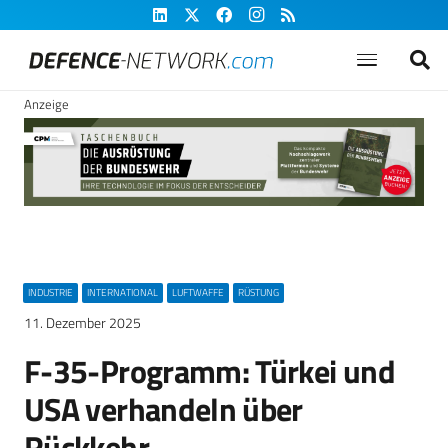
Anzeige
INDUSTRIE
INTERNATIONAL
LUFTWAFFE
RÜSTUNG
11. Dezember 2025
F-35-Programm: Türkei und
USA verhandeln über
Rückkehr