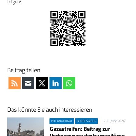
folgen:
Beitrag teilen
Das könnte Sie auch interessieren
7. August 2026
INTERNATIONAL
BUNDESWEHR
Gazastreifen: Beitrag zur
Verbesserung der humanitären