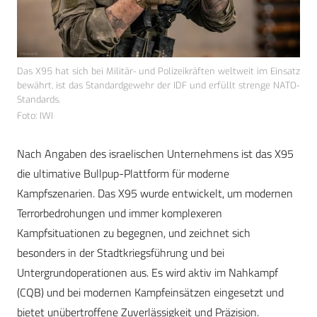
Das X95 hat sich bei Militär- und Polizeikräften weltweit im Einsatz
bewährt, ist das Standardgewehr der IDF und erfüllt strenge NATO-
Standards.
Foto: IWI
Nach Angaben des israelischen Unternehmens ist das X95
die ultimative Bullpup-Plattform für moderne
Kampfszenarien. Das X95 wurde entwickelt, um modernen
Terrorbedrohungen und immer komplexeren
Kampfsituationen zu begegnen, und zeichnet sich
besonders in der Stadtkriegsführung und bei
Untergrundoperationen aus. Es wird aktiv im Nahkampf
(CQB) und bei modernen Kampfeinsätzen eingesetzt und
bietet unübertroffene Zuverlässigkeit und Präzision.