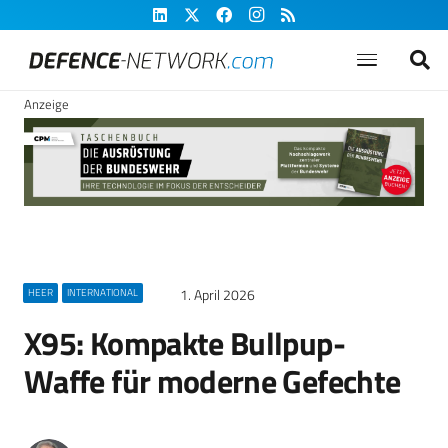
Anzeige
1. April 2026
HEER
INTERNATIONAL
X95: Kompakte Bullpup-
Waffe für moderne Gefechte