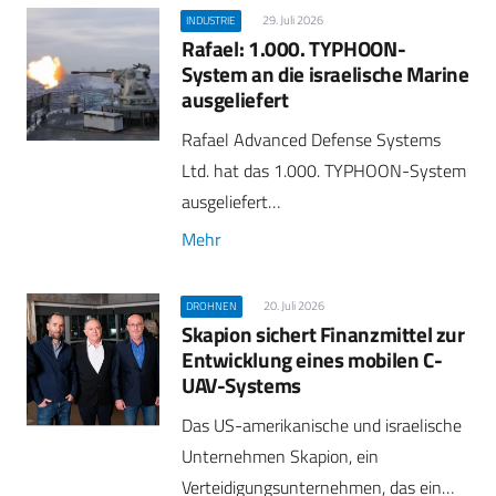
29. Juli 2026
INDUSTRIE
Rafael: 1.000. TYPHOON-
System an die israelische Marine
ausgeliefert
Rafael Advanced Defense Systems
Ltd. hat das 1.000. TYPHOON-System
ausgeliefert…
Mehr
20. Juli 2026
DROHNEN
Skapion sichert Finanzmittel zur
Entwicklung eines mobilen C-
UAV-Systems
Das US-amerikanische und israelische
Unternehmen Skapion, ein
Verteidigungsunternehmen, das ein…