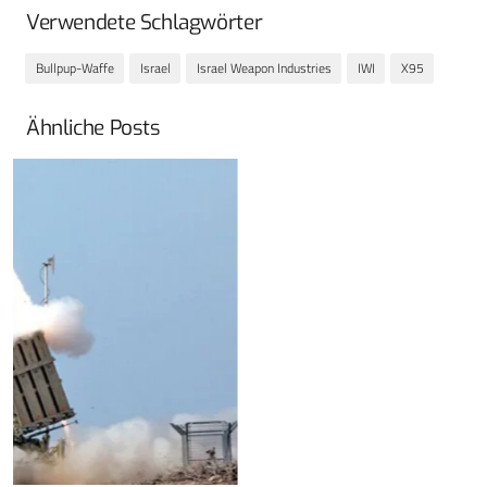
Verwendete Schlagwörter
Bullpup-Waffe
Israel
Israel Weapon Industries
IWI
X95
Ähnliche Posts