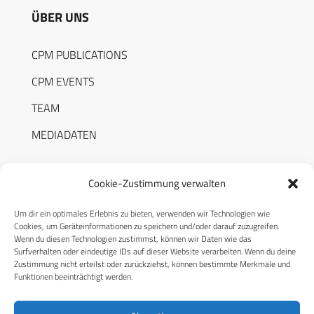
ÜBER UNS
CPM PUBLICATIONS
CPM EVENTS
TEAM
MEDIADATEN
Cookie-Zustimmung verwalten
Um dir ein optimales Erlebnis zu bieten, verwenden wir Technologien wie
RECHTLICHES
Cookies, um Geräteinformationen zu speichern und/oder darauf zuzugreifen.
Wenn du diesen Technologien zustimmst, können wir Daten wie das
Surfverhalten oder eindeutige IDs auf dieser Website verarbeiten. Wenn du deine
Datenschutzerklärung
Zustimmung nicht erteilst oder zurückziehst, können bestimmte Merkmale und
Funktionen beeinträchtigt werden.
Cookie-Richtlinie (EU)
AGB