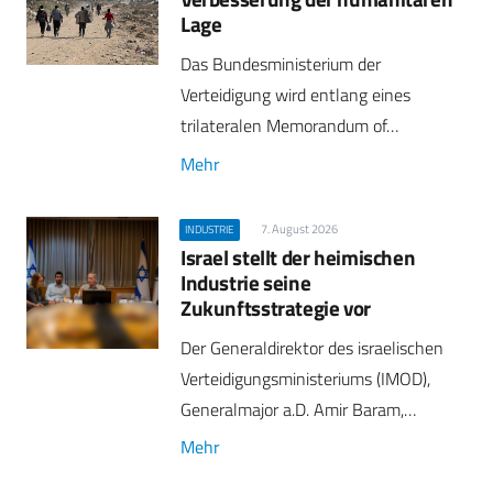
Lage
Das Bundesministerium der
Verteidigung wird entlang eines
trilateralen Memorandum of…
Mehr
7. August 2026
INDUSTRIE
Israel stellt der heimischen
Industrie seine
Zukunftsstrategie vor
Der Generaldirektor des israelischen
Verteidigungsministeriums (IMOD),
Generalmajor a.D. Amir Baram,…
Mehr