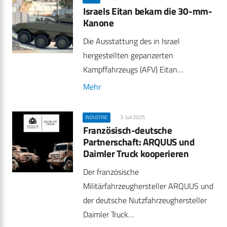
Israels Eitan bekam die 30-mm-
Kanone
Die Ausstattung des in Israel
hergestellten gepanzerten
Kampffahrzeugs (AFV) Eitan…
Mehr
3. Juli 2025
INDUSTRIE
Französisch-deutsche
Partnerschaft: ARQUUS und
Daimler Truck kooperieren
Der französische
Militärfahrzeughersteller ARQUUS und
der deutsche Nutzfahrzeughersteller
Daimler Truck…