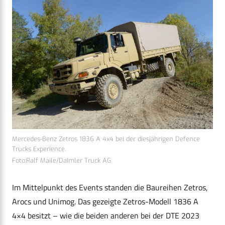
Mercedes-Benz Zetros 1836 A 4x4 bei der diesjährigen Defence
Trucks Experience.
Foto:Ralf Maile/Daimler Truck AG
Im Mittelpunkt des Events standen die Baureihen Zetros,
Arocs und Unimog. Das gezeigte Zetros-Modell 1836 A
4×4 besitzt – wie die beiden anderen bei der DTE 2023