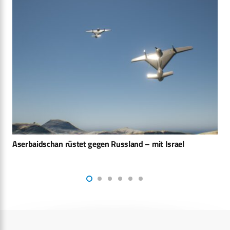
Unimog bei der Defence Trucks Experience 2023