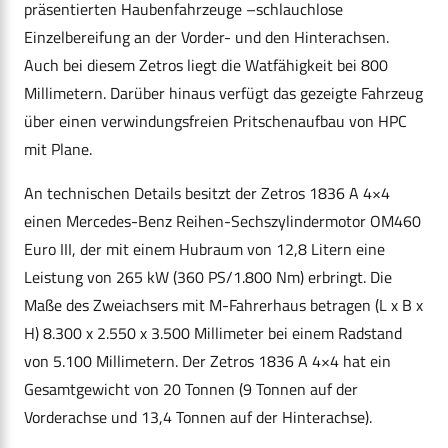
präsentierten Haubenfahrzeuge –schlauchlose
Einzelbereifung an der Vorder- und den Hinterachsen.
Auch bei diesem Zetros liegt die Watfähigkeit bei 800
Millimetern. Darüber hinaus verfügt das gezeigte Fahrzeug
über einen verwindungsfreien Pritschenaufbau von HPC
mit Plane.
An technischen Details besitzt der Zetros 1836 A 4×4
einen Mercedes-Benz Reihen-Sechszylindermotor OM460
Euro III, der mit einem Hubraum von 12,8 Litern eine
Leistung von 265 kW (360 PS/1.800 Nm) erbringt. Die
Maße des Zweiachsers mit M-Fahrerhaus betragen (L x B x
H) 8.300 x 2.550 x 3.500 Millimeter bei einem Radstand
von 5.100 Millimetern. Der Zetros 1836 A 4×4 hat ein
Gesamtgewicht von 20 Tonnen (9 Tonnen auf der
Vorderachse und 13,4 Tonnen auf der Hinterachse).