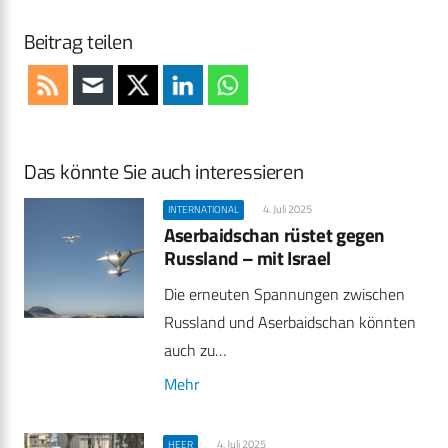
Beitrag teilen
Das könnte Sie auch interessieren
4. Juli 2025
INTERNATIONAL
Aserbaidschan rüstet gegen
Russland – mit Israel
Die erneuten Spannungen zwischen
Russland und Aserbaidschan könnten
auch zu…
Mehr
4. Juli 2025
HEER