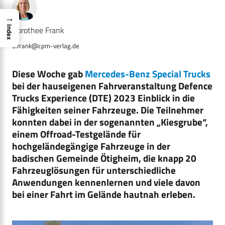
→
Index
Dorothee Frank
d.frank@cpm-verlag.de
Diese Woche gab
Mercedes-Benz Special Trucks
bei der hauseigenen Fahrveranstaltung Defence
Trucks Experience (DTE) 2023 Einblick in die
Fähigkeiten seiner Fahrzeuge. Die Teilnehmer
konnten dabei in der sogenannten „Kiesgrube“,
einem Offroad-Testgelände für
hochgeländegängige Fahrzeuge in der
badischen Gemeinde Ötigheim, die knapp 20
Fahrzeuglösungen für unterschiedliche
Anwendungen kennenlernen und viele davon
bei einer Fahrt im Gelände hautnah erleben.