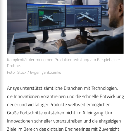
Komplexität der modernen Produktentwicklung am Beispiel einer
Drohne.
Foto: iStock / EvgeniyShkolenko
Ansys unterstützt sämtliche Branchen mit Technologien,
die Innovationen vorantreiben und die schnelle Entwicklung
neuer und vielfältiger Produkte weltweit ermöglichen.
Große Fortschritte entstehen nicht im Alleingang. Um
Innovationen schneller voranzutreiben und die ehrgeizigen
Ziele im Bereich des digitalen Engineerings mit Zuversicht