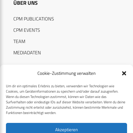
ÜBER UNS
CPM PUBLICATIONS
CPM EVENTS
TEAM
MEDIADATEN
Cookie-Zustimmung verwalten
Um dir ein optimales Erlebnis zu bieten, verwenden wir Technologien wie
RECHTLICHES
Cookies, um Geräteinformationen zu speichern und/oder darauf zuzugreifen.
Wenn du diesen Technologien zustimmst, können wir Daten wie das
Surfverhalten oder eindeutige IDs auf dieser Website verarbeiten. Wenn du deine
Datenschutzerklärung
Zustimmung nicht erteilst oder zurückziehst, können bestimmte Merkmale und
Funktionen beeinträchtigt werden.
Cookie-Richtlinie (EU)
AGB
Akzeptieren