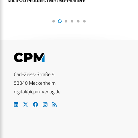
MILIPOL: Photonis feiert 5G-Premiere
Carl-Zeiss-Straße 5
53340 Meckenheim
digital@cpm-verlag.de