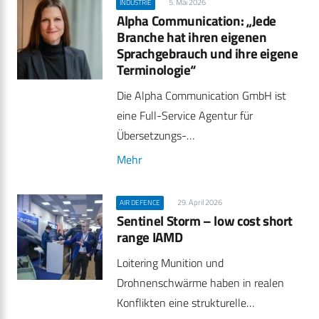
5. Mai 2026
INDUSTRIE
Alpha Communication: „Jede
Branche hat ihren eigenen
Sprachgebrauch und ihre eigene
Terminologie“
Die Alpha Communication GmbH ist
eine Full-Service Agentur für
Übersetzungs-…
Mehr
29. April 2026
AIR DEFENCE
Sentinel Storm – low cost short
range IAMD
Loitering Munition und
Drohnenschwärme haben in realen
Konflikten eine strukturelle…