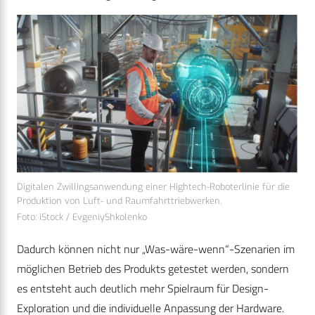
Digitalen Zwillingsanwendung einer Hightech-Roboterlinie für die
Produktion von Luft- und Raumfahrttriebwerken.
Foto: iStock / EvgeniyShkolenko
Dadurch können nicht nur „Was-wäre-wenn“-Szenarien im
möglichen Betrieb des Produkts getestet werden, sondern
es entsteht auch deutlich mehr Spielraum für Design-
Exploration und die individuelle Anpassung der Hardware.