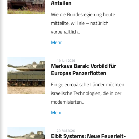
Anteilen
Wie die Bundesregierung heute
mitteilte, will sie – natürlich
vorbehaltlich…
Mehr
19. Juni 2026
Merkava Barak: Vorbild für
Europas Panzerflotten
Einige europäische Länder möchten
israelische Technologien, die in der
modernisierten…
Mehr
29. Mai 2026
Elbit Systems: Neue Feuerleit-