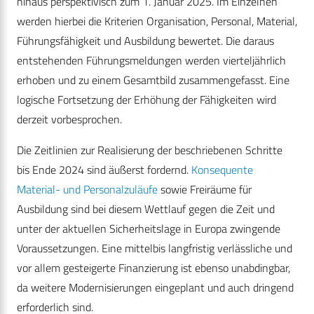
hinaus perspektivisch zum 1. Januar 2025. Im Einzelnen
werden hierbei die Kriterien Organisation, Personal, Material,
Führungsfähigkeit und Ausbildung bewertet. Die daraus
entstehenden Führungsmeldungen werden vierteljährlich
erhoben und zu einem Gesamtbild zusammengefasst. Eine
logische Fortsetzung der Erhöhung der Fähigkeiten wird
derzeit vorbesprochen.
Die Zeitlinien zur Realisierung der beschriebenen Schritte
bis Ende 2024 sind äußerst fordernd.
Konsequente
Material- und Personalzuläufe
sowie Freiräume für
Ausbildung sind bei diesem Wettlauf gegen die Zeit und
unter der aktuellen Sicherheitslage in Europa zwingende
Voraussetzungen. Eine mittelbis langfristig verlässliche und
vor allem gesteigerte Finanzierung ist ebenso unabdingbar,
da weitere Modernisierungen eingeplant und auch dringend
erforderlich sind.