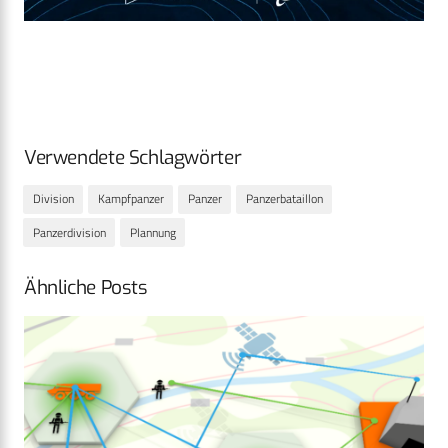
Verwendete Schlagwörter
Division
Kampfpanzer
Panzer
Panzerbataillon
Panzerdivision
Plannung
Ähnliche Posts