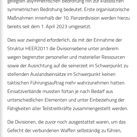
gelegten asymmetrischen Bedrohung hin zur klassischen
symmetrischen Bedrohung bedeutet. Erste organisatorische
Maßnahmen innerhalb der 10. Panzerdivision werden hierzu
bereits seit dem 1. April 2023 umgesetzt.
Dies war zwingend erforderlich, da mit der Einnahme der
Struktur HEER2011 die Divisionsebene unter anderem
wegen begrenzter personeller und materieller Ressourcen
sowie der Ausrichtung auf die seinerzeit im Schwerpunkt zu
stellenden Auslandseinsätze im Schwerpunkt keinen
taktischen Führungsauftrag mehr wahrzunehmen hatten.
Einsatzverbände mussten fortan je nach Bedarf aus
unterschiedlichen Elementen und unter Einbeziehung der
Fähigkeiten aller Teilstreitkräfte zusammengestellt werden.
Die Divisionen, die zuvor noch ausgestattet waren, um das
Gefecht der verbundenen Waffen selbständig zu führen,