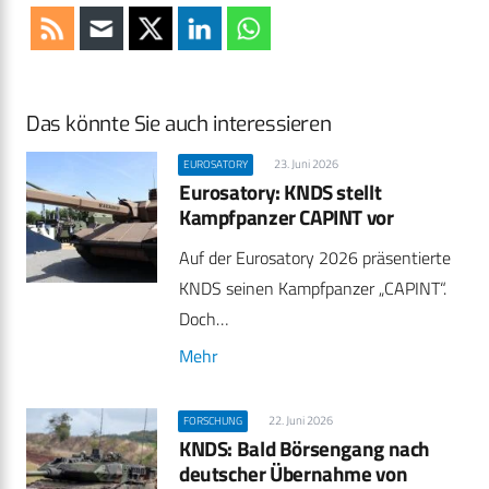
Das könnte Sie auch interessieren
23. Juni 2026
EUROSATORY
Eurosatory: KNDS stellt
Kampfpanzer CAPINT vor
Auf der Eurosatory 2026 präsentierte
KNDS seinen Kampfpanzer „CAPINT“.
Doch…
Mehr
22. Juni 2026
FORSCHUNG
KNDS: Bald Börsengang nach
deutscher Übernahme von