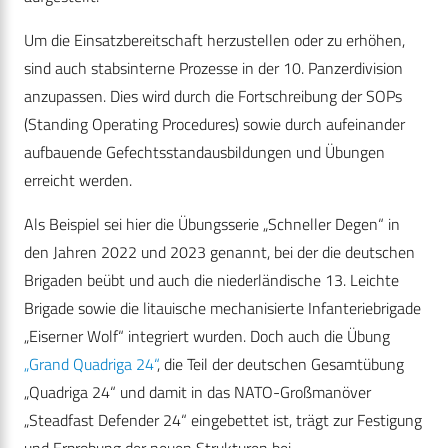
Um die Einsatzbereitschaft herzustellen oder zu erhöhen,
sind auch stabsinterne Prozesse in der 10. Panzerdivision
anzupassen. Dies wird durch die Fortschreibung der SOPs
(Standing Operating Procedures) sowie durch aufeinander
aufbauende Gefechtsstandausbildungen und Übungen
erreicht werden.
Als Beispiel sei hier die Übungsserie „Schneller Degen“ in
den Jahren 2022 und 2023 genannt, bei der die deutschen
Brigaden beübt und auch die niederländische 13. Leichte
Brigade sowie die litauische mechanisierte Infanteriebrigade
„Eiserner Wolf“ integriert wurden. Doch auch die Übung
„Grand Quadriga 24“
, die Teil der deutschen Gesamtübung
„Quadriga 24“ und damit in das NATO-Großmanöver
„Steadfast Defender 24“ eingebettet ist, trägt zur Festigung
und Erprobung der neuen Strukturen bei.