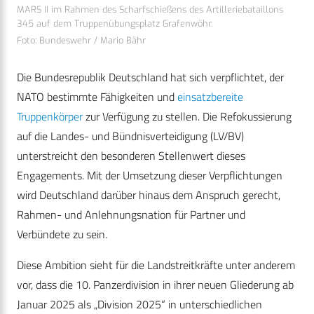
MARS II im Rahmen des Scharfschießens des Artilleriebataillons
345 auf dem Truppenübungsplatz Grafenwöhr.
Foto: Bundeswehr / Mario Bähr
Die Bundesrepublik Deutschland hat sich verpflichtet, der
NATO bestimmte Fähigkeiten und
einsatzbereite
Truppenkörper
zur Verfügung zu stellen. Die Refokussierung
auf die Landes- und Bündnisverteidigung (LV/BV)
unterstreicht den besonderen Stellenwert dieses
Engagements. Mit der Umsetzung dieser Verpflichtungen
wird Deutschland darüber hinaus dem Anspruch gerecht,
Rahmen- und Anlehnungsnation für Partner und
Verbündete zu sein.
Diese Ambition sieht für die Landstreitkräfte unter anderem
vor, dass die 10. Panzerdivision in ihrer neuen Gliederung ab
Januar 2025 als „Division 2025“ in unterschiedlichen