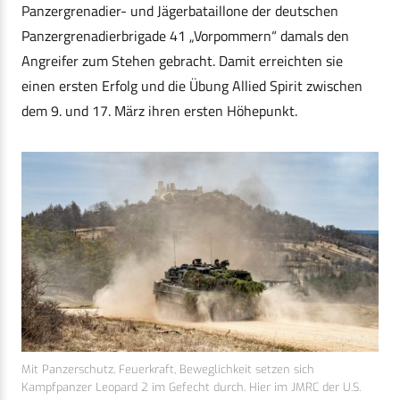
Panzergrenadier- und Jägerbataillone der deutschen
Panzergrenadierbrigade 41 „Vorpommern“ damals den
Angreifer zum Stehen gebracht. Damit erreichten sie
einen ersten Erfolg und die Übung Allied Spirit zwischen
dem 9. und 17. März ihren ersten Höhepunkt.
Mit Panzerschutz, Feuerkraft, Beweglichkeit setzen sich
Kampfpanzer Leopard 2 im Gefecht durch. Hier im JMRC der U.S.