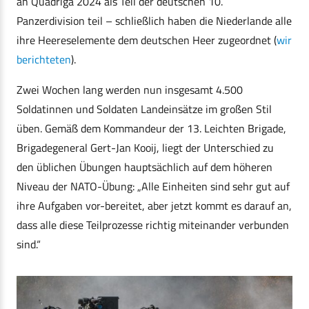
an Quadriga 2024 als Teil der deutschen 10.
Panzerdivision teil – schließlich haben die Niederlande alle
ihre Heereselemente dem deutschen Heer zugeordnet (
wir
berichteten
).
Zwei Wochen lang werden nun insgesamt 4.500
Soldatinnen und Soldaten Landeinsätze im großen Stil
üben. Gemäß dem Kommandeur der 13. Leichten Brigade,
Brigadegeneral Gert-Jan Kooij, liegt der Unterschied zu
den üblichen Übungen hauptsächlich auf dem höheren
Niveau der NATO-Übung: „Alle Einheiten sind sehr gut auf
ihre Aufgaben vor-bereitet, aber jetzt kommt es darauf an,
dass alle diese Teilprozesse richtig miteinander verbunden
sind.“