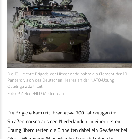
Die 13. Leichte Brigade der Niederlande nahm als Element der 10.
Panzerdivision des Deutschen Heeres an der NATO-Übung
Quadriga 2024 teil.
Foto: PIZ Heer/NLD Media Team
Die Brigade kam mit ihren etwa 700 Fahrzeugen im
Straßenmarsch aus den Niederlanden. In einer ersten
Übung überquerten die Einheiten dabei ein Gewässer bei
Olst – Wijheohne (Niederlande). Danach trafen die