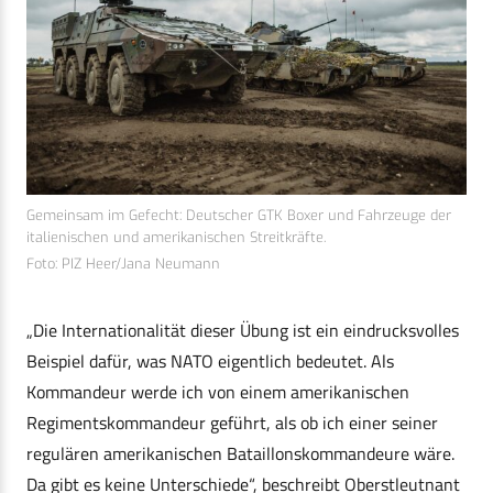
Gemeinsam im Gefecht: Deutscher GTK Boxer und Fahrzeuge der
italienischen und amerikanischen Streitkräfte.
Foto: PIZ Heer/Jana Neumann
„Die Internationalität dieser Übung ist ein eindrucksvolles
Beispiel dafür, was NATO eigentlich bedeutet. Als
Kommandeur werde ich von einem amerikanischen
Regimentskommandeur geführt, als ob ich einer seiner
regulären amerikanischen Bataillonskommandeure wäre.
Da gibt es keine Unterschiede“, beschreibt Oberstleutnant