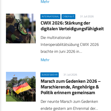
Mehr
31. Juli 2026
INTERNATIONAL
CYBER & IT
CWIX 2026: Stärkung der
digitalen Verteidigungsfähigkeit
Die multinationale
Interoperabilitätsübung CWIX 2026
brachte im Juni 2026 in…
Mehr
31. Juli 2026
BUNDESWEHR
Marsch zum Gedenken 2026 –
Marschierende, Angehörige &
Politik erinnern gemeinsam
Der neunte Marsch zum Gedenken
endete gestern am Ehrenmal der…