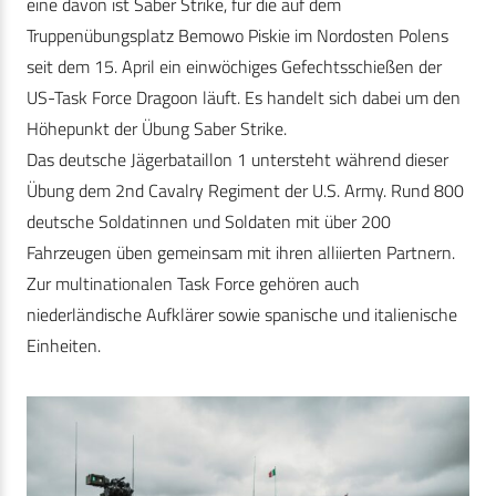
eine davon ist Saber Strike, für die auf dem
Truppenübungsplatz Bemowo Piskie im Nordosten Polens
seit dem 15. April ein einwöchiges Gefechtsschießen der
US-Task Force Dragoon läuft. Es handelt sich dabei um den
Höhepunkt der Übung Saber Strike.
Das deutsche Jägerbataillon 1 untersteht während dieser
Übung dem 2nd Cavalry Regiment der U.S. Army. Rund 800
deutsche Soldatinnen und Soldaten mit über 200
Fahrzeugen üben gemeinsam mit ihren alliierten Partnern.
Zur multinationalen Task Force gehören auch
niederländische Aufklärer sowie spanische und italienische
Einheiten.