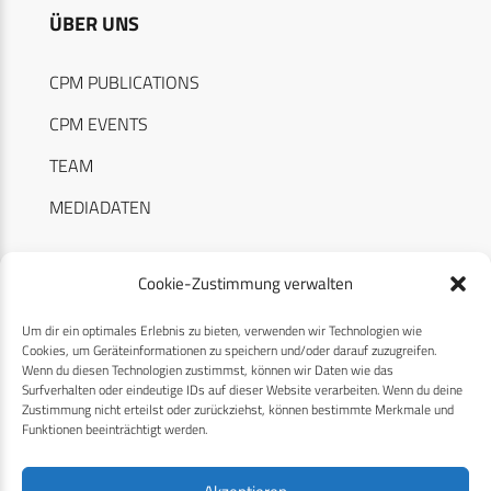
ÜBER UNS
CPM PUBLICATIONS
CPM EVENTS
TEAM
MEDIADATEN
Cookie-Zustimmung verwalten
Um dir ein optimales Erlebnis zu bieten, verwenden wir Technologien wie
RECHTLICHES
Cookies, um Geräteinformationen zu speichern und/oder darauf zuzugreifen.
Wenn du diesen Technologien zustimmst, können wir Daten wie das
Surfverhalten oder eindeutige IDs auf dieser Website verarbeiten. Wenn du deine
Datenschutzerklärung
Zustimmung nicht erteilst oder zurückziehst, können bestimmte Merkmale und
Funktionen beeinträchtigt werden.
Cookie-Richtlinie (EU)
AGB