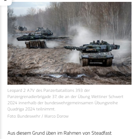
Leopard 2 A7V des Panzerbataillons 393 der
Panzergrenadierbrigade 37, die an der Übung Wettiner Schwert
2024 innerhalb der bundeswehrgemeinsamen Übungsreihe
Quadriga 2024 teilnimmt.
Foto: Bundeswehr / Marco Dorow
Aus diesem Grund üben im Rahmen von Steadfast