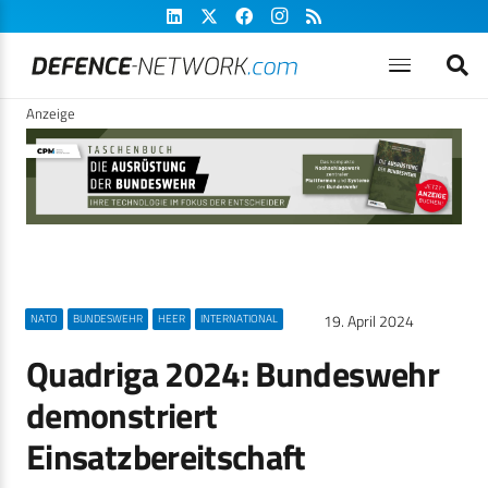
Anzeige
19. April 2024
NATO
BUNDESWEHR
HEER
INTERNATIONAL
Quadriga 2024: Bundeswehr
demonstriert
Einsatzbereitschaft