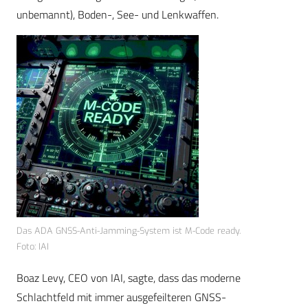
unbemannt), Boden-, See- und Lenkwaffen.
Das ADA GNSS-Anti-Jamming-System ist M-Code ready.
Foto: IAI
Boaz Levy, CEO von IAI, sagte, dass das moderne
Schlachtfeld mit immer ausgefeilteren GNSS-