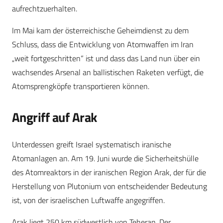
aufrechtzuerhalten.
Im Mai kam der österreichische Geheimdienst zu dem
Schluss, dass die Entwicklung von Atomwaffen im Iran
„weit fortgeschritten“ ist und dass das Land nun über ein
wachsendes Arsenal an ballistischen Raketen verfügt, die
Atomsprengköpfe transportieren können.
Angriff auf Arak
Unterdessen greift Israel systematisch iranische
Atomanlagen an. Am 19. Juni wurde die Sicherheitshülle
des Atomreaktors in der iranischen Region Arak, der für die
Herstellung von Plutonium von entscheidender Bedeutung
ist, von der israelischen Luftwaffe angegriffen.
Arak liegt 250 km südwestlich von Teheran. Der