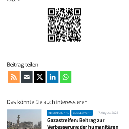
Beitrag teilen
Das könnte Sie auch interessieren
7. August 2026
INTERNATIONAL
BUNDESWEHR
Gazastreifen: Beitrag zur
Verbesserung der humanitären