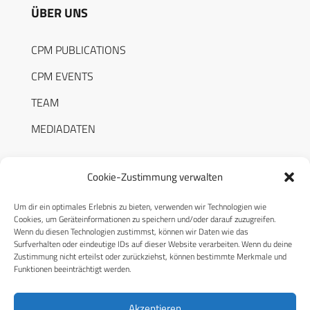
ÜBER UNS
CPM PUBLICATIONS
CPM EVENTS
TEAM
MEDIADATEN
Cookie-Zustimmung verwalten
Um dir ein optimales Erlebnis zu bieten, verwenden wir Technologien wie
RECHTLICHES
Cookies, um Geräteinformationen zu speichern und/oder darauf zuzugreifen.
Wenn du diesen Technologien zustimmst, können wir Daten wie das
Surfverhalten oder eindeutige IDs auf dieser Website verarbeiten. Wenn du deine
Datenschutzerklärung
Zustimmung nicht erteilst oder zurückziehst, können bestimmte Merkmale und
Funktionen beeinträchtigt werden.
Cookie-Richtlinie (EU)
AGB
Akzeptieren