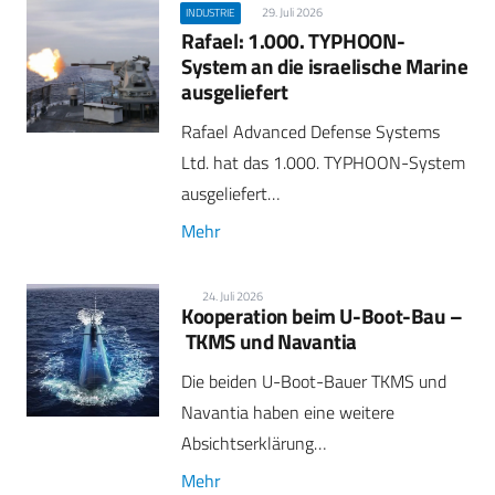
29. Juli 2026
INDUSTRIE
Rafael: 1.000. TYPHOON-
System an die israelische Marine
ausgeliefert
Rafael Advanced Defense Systems
Ltd. hat das 1.000. TYPHOON-System
ausgeliefert…
Mehr
24. Juli 2026
Kooperation beim U-Boot-Bau –
TKMS und Navantia
Die beiden U-Boot-Bauer TKMS und
Navantia haben eine weitere
Absichtserklärung…
Mehr