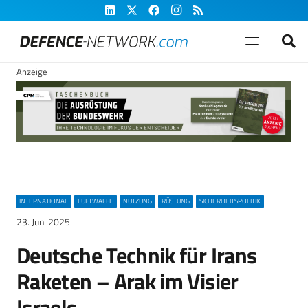
Anzeige
INTERNATIONAL
LUFTWAFFE
NUTZUNG
RÜSTUNG
SICHERHEITSPOLITIK
23. Juni 2025
Deutsche Technik für Irans
Raketen – Arak im Visier
Israels