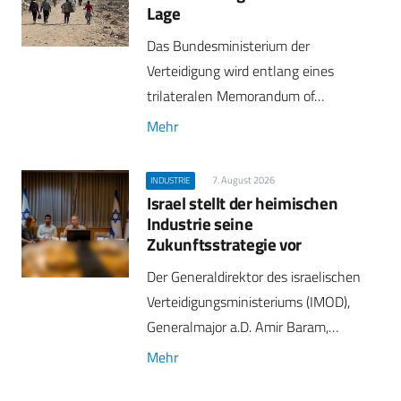
Lage
Das Bundesministerium der
Verteidigung wird entlang eines
trilateralen Memorandum of…
Mehr
7. August 2026
INDUSTRIE
Israel stellt der heimischen
Industrie seine
Zukunftsstrategie vor
Der Generaldirektor des israelischen
Verteidigungsministeriums (IMOD),
Generalmajor a.D. Amir Baram,…
Mehr