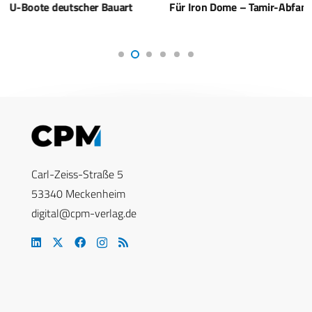
Für Iron Dome – Tamir-Abfangraketen aus den USA
Carl-Zeiss-Straße 5
53340 Meckenheim
digital@cpm-verlag.de