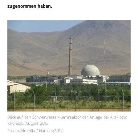
zugenommen haben.
Blick auf den Schwerwasser-Kernreaktor der Anlage bei Arak bzw.
Khondab, August 2012.
Foto: wikimedia / Nanking2012