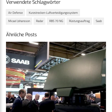
Verwendete Schlagwörter
Air Defence
Kurzstrecken-Luftverteidigungssystem
Micael Johansson
Radar
RBS 70 NG
Rüstungsauftrag
Saab
Ähnliche Posts