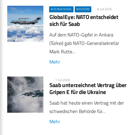
8. Juli 2026
INTERNATIONAL
INDUSTRIE
GlobalEye: NATO entscheidet
sich für Saab
Auf dem NATO-Gipfel in Ankara
(Türkei) gab NATO-Generalsekretär
Mark Rutte…
Mehr
1. Juli 2026
Saab unterzeichnet Vertrag über
Gripen E für die Ukraine
Saab hat heute einen Vertrag mit der
schwedischen Behörde für…
Mehr