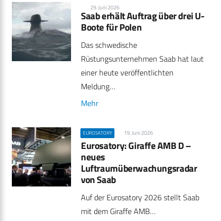
29. Juni 2026
Saab erhält Auftrag über drei U-
Boote für Polen
Das schwedische
Rüstungsunternehmen Saab hat laut
einer heute veröffentlichten
Meldung…
Mehr
19. Juni 2026
EUROSATORY
Eurosatory: Giraffe AMB D –
neues
Luftraumüberwachungsradar
von Saab
Auf der Eurosatory 2026 stellt Saab
mit dem Giraffe AMB…