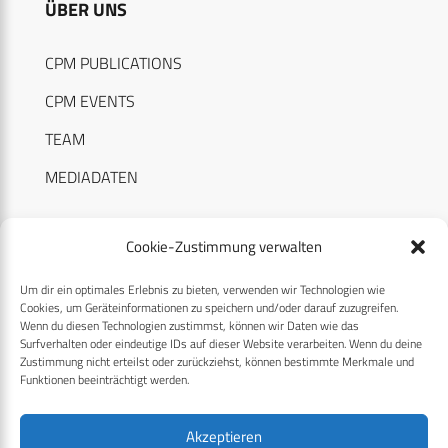
ÜBER UNS
CPM PUBLICATIONS
CPM EVENTS
TEAM
MEDIADATEN
Cookie-Zustimmung verwalten
Um dir ein optimales Erlebnis zu bieten, verwenden wir Technologien wie
RECHTLICHES
Cookies, um Geräteinformationen zu speichern und/oder darauf zuzugreifen.
Wenn du diesen Technologien zustimmst, können wir Daten wie das
Surfverhalten oder eindeutige IDs auf dieser Website verarbeiten. Wenn du deine
Datenschutzerklärung
Zustimmung nicht erteilst oder zurückziehst, können bestimmte Merkmale und
Funktionen beeinträchtigt werden.
Cookie-Richtlinie (EU)
AGB
Akzeptieren