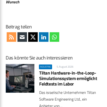
Wunsch
Beitrag teilen
Das könnte Sie auch interessieren
5. August 2026
INDUSTRIE
Tiltan Hardware-in-the-Loop-
Simulationssystem ermöglicht
Feldtests im Labor
Das israelische Unternehmen Tiltan
Software Engineering Ltd., ein
Anbieter von…