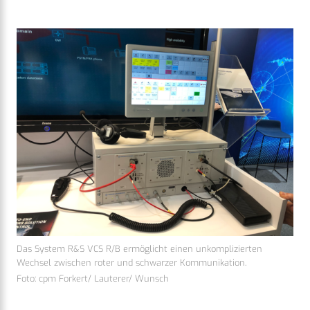
Das System R&S VCS R/B ermöglicht einen unkomplizierten
Wechsel zwischen roter und schwarzer Kommunikation.
Foto: cpm Forkert/ Lauterer/ Wunsch