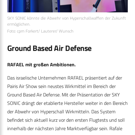
SKY SONIC könnte die Abwehr von Hyperschallwaffen der Zukunft
ermöglichen.
Foto: cpm Forkert/ Lauterer/ Wunsch
Ground Based Air Defense
RAFAEL mit großen Ambitionen.
Das israelische Unternehmen RAFAEL präsentiert auf der
Pairis Air Show sein neustes Wirkmittel im Bereich der
Ground Based Air Defense. Mit der Präsentation der SKY
SONIC drängt der etablierte Hersteller weiter in den Bereich
der Abwehr von Hyperschall Wirkmitteln. Das System
befindet sich aktuell kurz vor den ersten Flugtests und soll
innerhalb der nächsten Jahre Marktverfügbar sein. Rafale