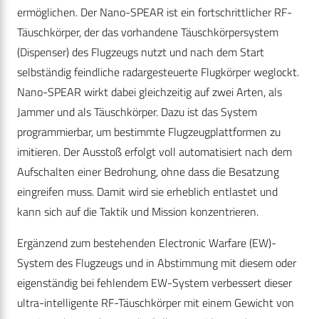
ermöglichen. Der Nano-SPEAR ist ein fortschrittlicher RF-
Täuschkörper, der das vorhandene Täuschkörpersystem
(Dispenser) des Flugzeugs nutzt und nach dem Start
selbständig feindliche radargesteuerte Flugkörper weglockt.
Nano-SPEAR wirkt dabei gleichzeitig auf zwei Arten, als
Jammer und als Täuschkörper. Dazu ist das System
programmierbar, um bestimmte Flugzeugplattformen zu
imitieren. Der Ausstoß erfolgt voll automatisiert nach dem
Aufschalten einer Bedrohung, ohne dass die Besatzung
eingreifen muss. Damit wird sie erheblich entlastet und
kann sich auf die Taktik und Mission konzentrieren.
Ergänzend zum bestehenden Electronic Warfare (EW)-
System des Flugzeugs und in Abstimmung mit diesem oder
eigenständig bei fehlendem EW-System verbessert dieser
ultra-intelligente RF-Täuschkörper mit einem Gewicht von