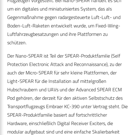
Flugzeugen vorgestellt. Bei Nano-SPEAR handelt es sich
um ein digitales und miniaturisiertes System, das als
Gegenmaßnahme gegen radargesteuerte Luft-Luft- und
Boden-Luft-Raketen entwickelt wurde, um Fixed-Wing-
Luftfahrzeugbesatzungen und ihre Plattformen zu
schützen.
Der Nano-SPEAR ist Teil der SPEAR-Produktfamilie (Self
Protection Electronic Attack and Reconnaissance), zu der
auch der Micro-SPEAR für sehr kleine Plattformen, der
Light-SPEAR für die Installation auf mittelgroßen
Hubschraubern und UAVs und der Advanced SPEAR ECM
Pod gehören, der derzeit für den aktiven Selbstschutz des
Transportflugzeugs Embraer KC-390 unter Vertrag steht. Die
SPEAR-Produktfamilie basiert auf fortschrittlicher
Hardware, einschließlich Digital Receiver Exciters, die
modular aufgebaut sind und eine einfache Skalierbarkeit