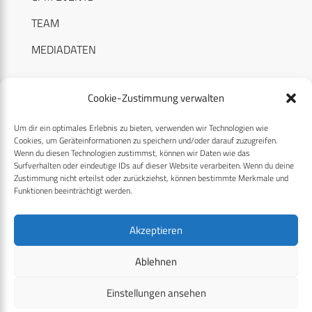
TEAM
MEDIADATEN
Cookie-Zustimmung verwalten
Um dir ein optimales Erlebnis zu bieten, verwenden wir Technologien wie
RECHTLICHES
Cookies, um Geräteinformationen zu speichern und/oder darauf zuzugreifen.
Wenn du diesen Technologien zustimmst, können wir Daten wie das
Surfverhalten oder eindeutige IDs auf dieser Website verarbeiten. Wenn du deine
Datenschutzerklärung
Zustimmung nicht erteilst oder zurückziehst, können bestimmte Merkmale und
Funktionen beeinträchtigt werden.
Cookie-Richtlinie (EU)
AGB
Akzeptieren
Compliance
Ablehnen
Impressum
Einstellungen ansehen