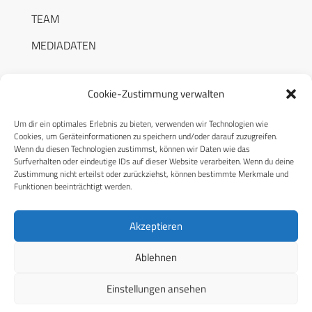
TEAM
MEDIADATEN
Cookie-Zustimmung verwalten
Um dir ein optimales Erlebnis zu bieten, verwenden wir Technologien wie
RECHTLICHES
Cookies, um Geräteinformationen zu speichern und/oder darauf zuzugreifen.
Wenn du diesen Technologien zustimmst, können wir Daten wie das
Surfverhalten oder eindeutige IDs auf dieser Website verarbeiten. Wenn du deine
Datenschutzerklärung
Zustimmung nicht erteilst oder zurückziehst, können bestimmte Merkmale und
Funktionen beeinträchtigt werden.
Cookie-Richtlinie (EU)
AGB
Akzeptieren
Compliance
Ablehnen
Impressum
Einstellungen ansehen