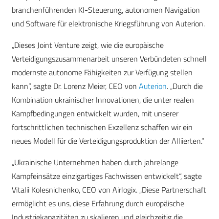
branchenführenden KI-Steuerung, autonomen Navigation
und Software für elektronische Kriegsführung von Auterion.
„Dieses Joint Venture zeigt, wie die europäische
Verteidigungszusammenarbeit unseren Verbündeten schnell
modernste autonome Fähigkeiten zur Verfügung stellen
kann“, sagte Dr. Lorenz Meier, CEO von
Auterion
. „Durch die
Kombination ukrainischer Innovationen, die unter realen
Kampfbedingungen entwickelt wurden, mit unserer
fortschrittlichen technischen Exzellenz schaffen wir ein
neues Modell für die Verteidigungsproduktion der Alliierten.“
„Ukrainische Unternehmen haben durch jahrelange
Kampfeinsätze einzigartiges Fachwissen entwickelt“, sagte
Vitalii Kolesnichenko, CEO von Airlogix. „Diese Partnerschaft
ermöglicht es uns, diese Erfahrung durch europäische
Industriekapazitäten zu skalieren und gleichzeitig die