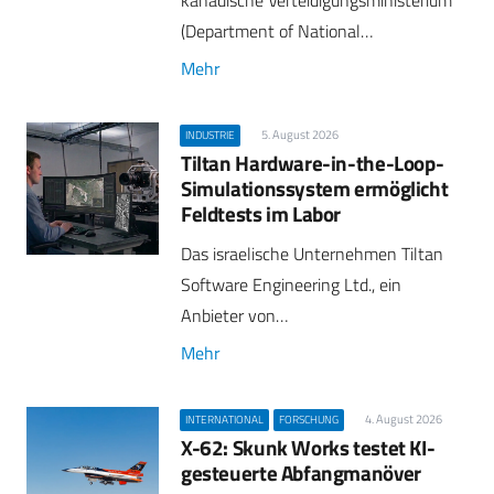
kanadische Verteidigungsministerium
(Department of National…
Mehr
5. August 2026
INDUSTRIE
Tiltan Hardware-in-the-Loop-
Simulationssystem ermöglicht
Feldtests im Labor
Das israelische Unternehmen Tiltan
Software Engineering Ltd., ein
Anbieter von…
Mehr
4. August 2026
INTERNATIONAL
FORSCHUNG
X-62: Skunk Works testet KI-
gesteuerte Abfangmanöver