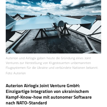
Auterion und Airlogix gaben heute die Gründung eines Joint
Ventures zur Herstellung von KI-gesteuerten unbemannten
Flugsystemen für die Ukraine und verbündete Nationen bekannt.
Foto: Auterion
Auterion Airlogix Joint Venture GmbH:
Einzigartige Integration von ukrainischem
Kampf-Know-how mit autonomer Software
nach NATO-Standard