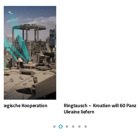
Ringtausch – Kroatien will 60 Panzerfahrzeuge in die
Ukraine liefern