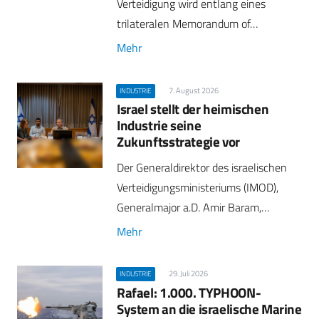
Verteidigung wird entlang eines
trilateralen Memorandum of…
Mehr
7. August 2026
INDUSTRIE
Israel stellt der heimischen
Industrie seine
Zukunftsstrategie vor
Der Generaldirektor des israelischen
Verteidigungsministeriums (IMOD),
Generalmajor a.D. Amir Baram,…
Mehr
29. Juli 2026
INDUSTRIE
Rafael: 1.000. TYPHOON-
System an die israelische Marine