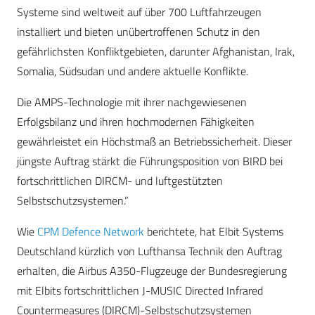
Systeme sind weltweit auf über 700 Luftfahrzeugen
installiert und bieten unübertroffenen Schutz in den
gefährlichsten Konfliktgebieten, darunter Afghanistan, Irak,
Somalia, Südsudan und andere aktuelle Konflikte.
Die AMPS-Technologie mit ihrer nachgewiesenen
Erfolgsbilanz und ihren hochmodernen Fähigkeiten
gewährleistet ein Höchstmaß an Betriebssicherheit. Dieser
jüngste Auftrag stärkt die Führungsposition von BIRD bei
fortschrittlichen DIRCM- und luftgestützten
Selbstschutzsystemen.“
Wie
CPM Defence Network
berichtete, hat Elbit Systems
Deutschland kürzlich von Lufthansa Technik den Auftrag
erhalten, die Airbus A350-Flugzeuge der Bundesregierung
mit Elbits fortschrittlichen J-MUSIC Directed Infrared
Countermeasures (DIRCM)-Selbstschutzsystemen