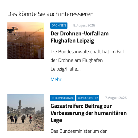
Das könnte Sie auch interessieren
8. August 2026
DROHNEN
Der Drohnen-Vorfall am
Flughafen Leipzig
Die Bundesanwaltschaft hat im Fall
der Drohne am Flughafen
Leipzig/Halle…
Mehr
7. August 2026
INTERNATIONAL
BUNDESWEHR
Gazastreifen: Beitrag zur
Verbesserung der humanitären
Lage
Das Bundesministerium der