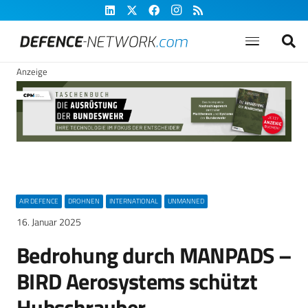
Anzeige
AIR DEFENCE
DROHNEN
INTERNATIONAL
UNMANNED
16. Januar 2025
Bedrohung durch MANPADS –
BIRD Aerosystems schützt
Hubschrauber