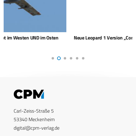
Neue Leopard 1 Version „Condor“ für die Luftverteidigung
Carl-Zeiss-Straße 5
53340 Meckenheim
digital@cpm-verlag.de