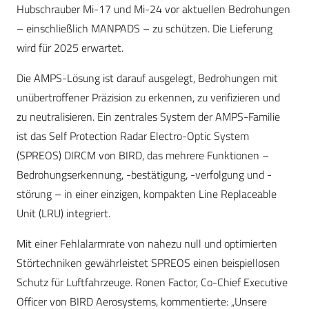
Hubschrauber Mi-17 und Mi-24 vor aktuellen Bedrohungen
– einschließlich MANPADS – zu schützen. Die Lieferung
wird für 2025 erwartet.
Die AMPS-Lösung ist darauf ausgelegt, Bedrohungen mit
unübertroffener Präzision zu erkennen, zu verifizieren und
zu neutralisieren. Ein zentrales System der AMPS-Familie
ist das Self Protection Radar Electro-Optic System
(SPREOS) DIRCM von BIRD, das mehrere Funktionen –
Bedrohungserkennung, -bestätigung, -verfolgung und -
störung – in einer einzigen, kompakten Line Replaceable
Unit (LRU) integriert.
Mit einer Fehlalarmrate von nahezu null und optimierten
Störtechniken gewährleistet SPREOS einen beispiellosen
Schutz für Luftfahrzeuge. Ronen Factor, Co-Chief Executive
Officer von BIRD Aerosystems, kommentierte: „Unsere