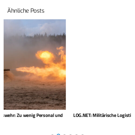
Ähnliche Posts
LOG.NET: Militärische Logistik braucht die Industrie