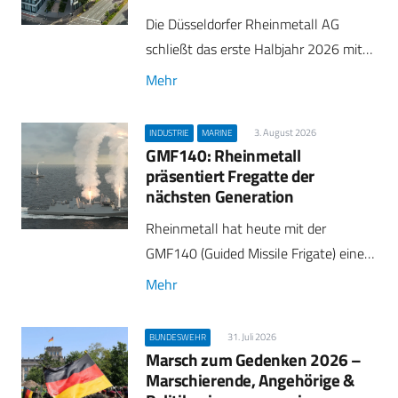
Die Düsseldorfer Rheinmetall AG
schließt das erste Halbjahr 2026 mit…
Mehr
3. August 2026
INDUSTRIE
MARINE
GMF140: Rheinmetall
präsentiert Fregatte der
nächsten Generation
Rheinmetall hat heute mit der
GMF140 (Guided Missile Frigate) eine…
Mehr
31. Juli 2026
BUNDESWEHR
Marsch zum Gedenken 2026 –
Marschierende, Angehörige &