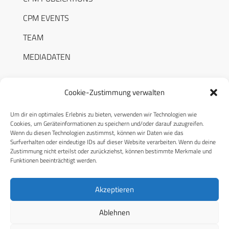
CPM EVENTS
TEAM
MEDIADATEN
Cookie-Zustimmung verwalten
Um dir ein optimales Erlebnis zu bieten, verwenden wir Technologien wie
RECHTLICHES
Cookies, um Geräteinformationen zu speichern und/oder darauf zuzugreifen.
Wenn du diesen Technologien zustimmst, können wir Daten wie das
Surfverhalten oder eindeutige IDs auf dieser Website verarbeiten. Wenn du deine
Datenschutzerklärung
Zustimmung nicht erteilst oder zurückziehst, können bestimmte Merkmale und
Funktionen beeinträchtigt werden.
Cookie-Richtlinie (EU)
AGB
Akzeptieren
Compliance
Ablehnen
Impressum