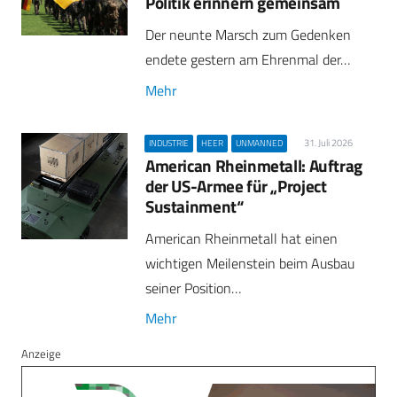
Politik erinnern gemeinsam
Der neunte Marsch zum Gedenken
endete gestern am Ehrenmal der…
Mehr
31. Juli 2026
INDUSTRIE
HEER
UNMANNED
American Rheinmetall: Auftrag
der US-Armee für „Project
Sustainment“
American Rheinmetall hat einen
wichtigen Meilenstein beim Ausbau
seiner Position…
Mehr
Anzeige