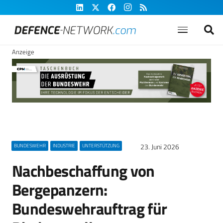
Anzeige
23. Juni 2026
BUNDESWEHR
INDUSTRIE
UNTERSTÜTZUNG
Nachbeschaffung von
Bergepanzern:
Bundeswehrauftrag für