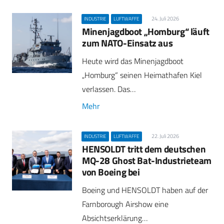
24. Juli 2026
INDUSTRIE
LUFTWAFFE
Minenjagdboot „Homburg“ läuft
zum NATO-Einsatz aus
Heute wird das Minenjagdboot
„Homburg“ seinen Heimathafen Kiel
verlassen. Das…
Mehr
22. Juli 2026
INDUSTRIE
LUFTWAFFE
HENSOLDT tritt dem deutschen
MQ-28 Ghost Bat-Industrieteam
von Boeing bei
Boeing und HENSOLDT haben auf der
Farnborough Airshow eine
Absichtserklärung…