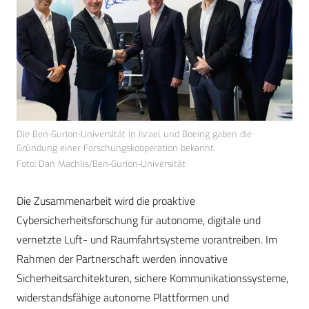
Die Ben-Gurion-Universität in Israel und Boeing gaben die
Gründung einer Forschungskooperation bekannt.
Foto: Dan Machlis/Ben-Gurion-Universität
Die Zusammenarbeit wird die proaktive
Cybersicherheitsforschung für autonome, digitale und
vernetzte Luft- und Raumfahrtsysteme vorantreiben. Im
Rahmen der Partnerschaft werden innovative
Sicherheitsarchitekturen, sichere Kommunikationssysteme,
widerstandsfähige autonome Plattformen und