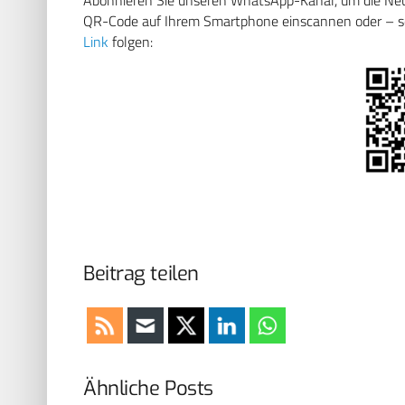
Abonnieren Sie unseren WhatsApp-Kanal, um die Neuig
QR-Code auf Ihrem Smartphone einscannen oder – soll
Link
folgen:
Beitrag teilen
Ähnliche Posts