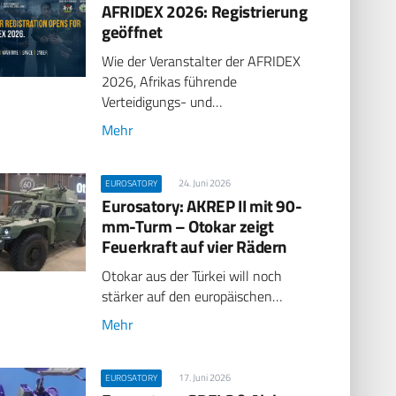
AFRIDEX 2026: Registrierung
geöffnet
Wie der Veranstalter der AFRIDEX
2026, Afrikas führende
Verteidigungs- und…
Mehr
24. Juni 2026
EUROSATORY
Eurosatory: AKREP II mit 90-
mm-Turm – Otokar zeigt
Feuerkraft auf vier Rädern
Otokar aus der Türkei will noch
stärker auf den europäischen…
Mehr
17. Juni 2026
EUROSATORY