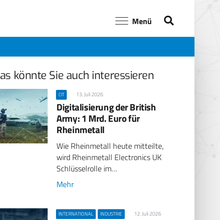
Menü
as könnte Sie auch interessieren
13. Juli 2026
CIT
Digitalisierung der British
Army: 1 Mrd. Euro für
Rheinmetall
Wie Rheinmetall heute mitteilte,
wird Rheinmetall Electronics UK
Schlüsselrolle im…
Mehr
12. Juli 2026
INTERNATIONAL
INDUSTRIE