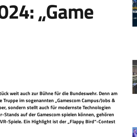
024: „Game
tück weit auch zur Bühne für die Bundeswehr. Denn am
 die Truppe im sogenannten „Gamescom Campus/Jobs &
eber, sondern stellt auch für modernste Technologien
hr-Stands auf der Gamescom spielen können, gehören
Spiele. Ein Highlight ist der „Flappy Bird“-Contest