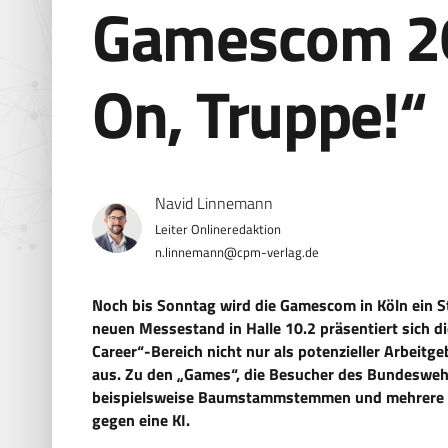
Gamescom 2
On, Truppe!“
Navid Linnemann
n.linnemann@cpm-verlag.de
Noch bis Sonntag wird die Gamescom in Köln ein S
neuen Messestand in Halle 10.2 präsentiert sich
Career“-Bereich nicht nur als potenzieller Arbeitg
aus. Zu den „Games“, die Besucher des Bundeswe
beispielsweise Baumstammstemmen und mehrere VR-
gegen eine KI.