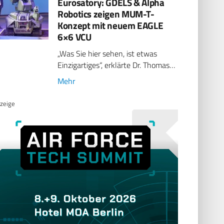
Eurosatory: GDELS & Alpha
Robotics zeigen MUM-T-
Konzept mit neuem EAGLE
6×6 VCU
„Was Sie hier sehen, ist etwas
Einzigartiges“, erklärte Dr. Thomas…
Mehr
zeige