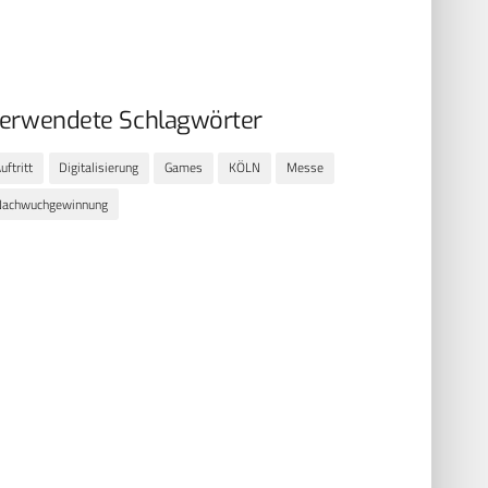
erwendete Schlagwörter
uftritt
Digitalisierung
Games
KÖLN
Messe
Nachwuchgewinnung