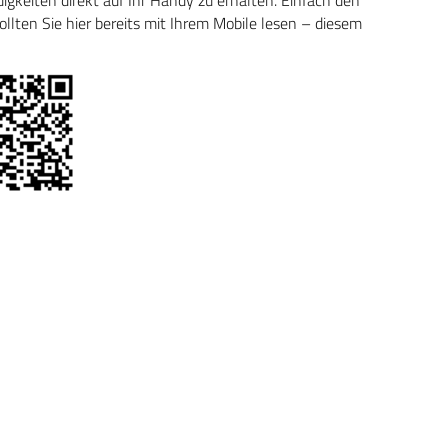
keiten direkt auf Ihr Handy zu erhalten. Einfach den
ten Sie hier bereits mit Ihrem Mobile lesen – diesem