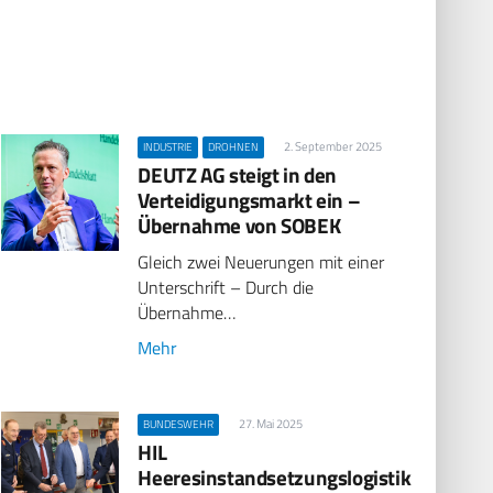
2. September 2025
INDUSTRIE
DROHNEN
DEUTZ AG steigt in den
Verteidigungsmarkt ein –
Übernahme von SOBEK
Gleich zwei Neuerungen mit einer
Unterschrift – Durch die
Übernahme…
Mehr
27. Mai 2025
BUNDESWEHR
HIL
Heeresinstandsetzungslogistik