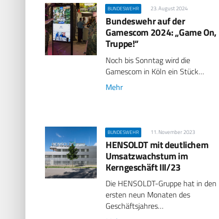
23. August 2024
BUNDESWEHR
Bundeswehr auf der
Gamescom 2024: „Game On,
Truppe!“
Noch bis Sonntag wird die
Gamescom in Köln ein Stück…
Mehr
11. November 2023
BUNDESWEHR
HENSOLDT mit deutlichem
Umsatzwachstum im
Kerngeschäft III/23
Die HENSOLDT-Gruppe hat in den
ersten neun Monaten des
Geschäftsjahres…