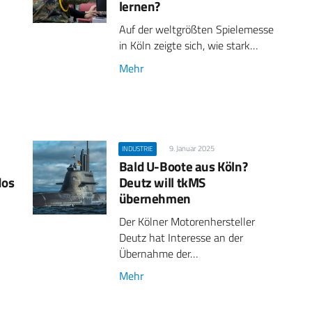
lernen?
Auf der weltgrößten Spielemesse
in Köln zeigte sich, wie stark…
Mehr
9. Januar 2025
INDUSTRIE
Bald U-Boote aus Köln?
dos
Deutz will tkMS
übernehmen
Der Kölner Motorenhersteller
Deutz hat Interesse an der
Übernahme der…
Mehr