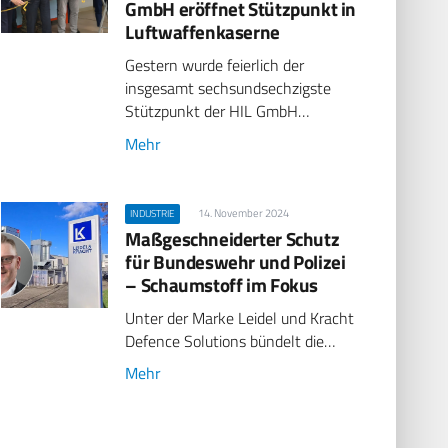
GmbH eröffnet Stützpunkt in
Luftwaffenkaserne
Gestern wurde feierlich der
insgesamt sechsundsechzigste
Stützpunkt der HIL GmbH…
Mehr
14. November 2024
INDUSTRIE
Maßgeschneiderter Schutz
für Bundeswehr und Polizei
– Schaumstoff im Fokus
Unter der Marke Leidel und Kracht
Defence Solutions bündelt die…
Mehr