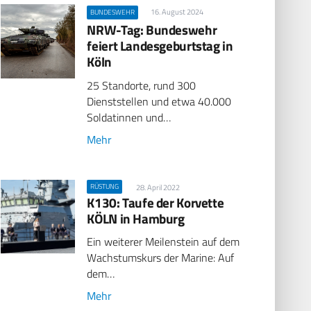
16. August 2024
BUNDESWEHR
NRW-Tag: Bundeswehr
feiert Landesgeburtstag in
Köln
25 Standorte, rund 300
Dienststellen und etwa 40.000
Soldatinnen und…
Mehr
RÜSTUNG
28. April 2022
K130: Taufe der Korvette
KÖLN in Hamburg
Ein weiterer Meilenstein auf dem
Wachstumskurs der Marine: Auf
dem…
Mehr