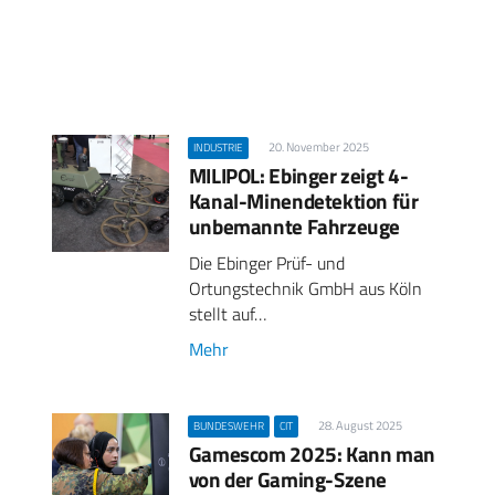
20. November 2025
INDUSTRIE
MILIPOL: Ebinger zeigt 4-
Kanal-Minendetektion für
unbemannte Fahrzeuge
Die Ebinger Prüf- und
Ortungstechnik GmbH aus Köln
stellt auf…
Mehr
28. August 2025
BUNDESWEHR
CIT
Gamescom 2025: Kann man
von der Gaming-Szene