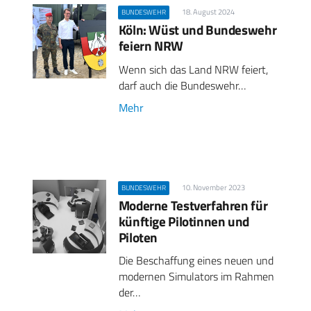
18. August 2024
BUNDESWEHR
Köln: Wüst und Bundeswehr
feiern NRW
Wenn sich das Land NRW feiert,
darf auch die Bundeswehr…
Mehr
10. November 2023
BUNDESWEHR
Moderne Testverfahren für
künftige Pilotinnen und
Piloten
Die Beschaffung eines neuen und
modernen Simulators im Rahmen
der…