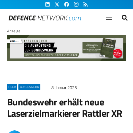
Anzeige
8. Januar 2025
HEER
BUNDESWEHR
Bundeswehr erhält neue
Laserzielmarkierer Rattler XR