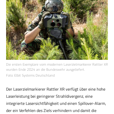
Die ersten Exemplare vom modernen Laserzielmarkierer Rattler XR
wurden Ende 2024 an die Bundeswehr ausgeliefert.
Foto: Elbit Systems Deutschland
Der Laserzielmarkierer Rattler XR verfügt über eine hohe
Laserleistung bei geringerer Strahldivergenz, eine
integrierte Lasersichtfähigkeit und einen Spillover-Alarm,
der ein Verfehlen des Ziels verhindern und damit die