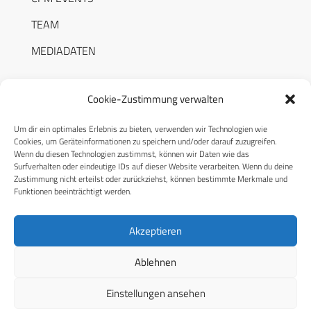
TEAM
MEDIADATEN
Cookie-Zustimmung verwalten
Um dir ein optimales Erlebnis zu bieten, verwenden wir Technologien wie
RECHTLICHES
Cookies, um Geräteinformationen zu speichern und/oder darauf zuzugreifen.
Wenn du diesen Technologien zustimmst, können wir Daten wie das
Surfverhalten oder eindeutige IDs auf dieser Website verarbeiten. Wenn du deine
Datenschutzerklärung
Zustimmung nicht erteilst oder zurückziehst, können bestimmte Merkmale und
Funktionen beeinträchtigt werden.
Cookie-Richtlinie (EU)
AGB
Akzeptieren
Compliance
Ablehnen
Impressum
Einstellungen ansehen