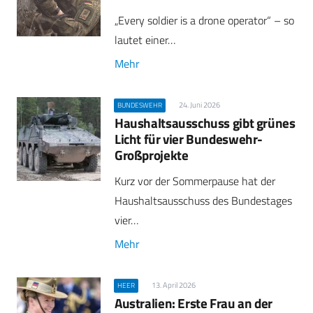
„Every soldier is a drone operator“ – so
lautet einer…
Mehr
24. Juni 2026
BUNDESWEHR
Haushaltsausschuss gibt grünes
Licht für vier Bundeswehr-
Großprojekte
Kurz vor der Sommerpause hat der
Haushaltsausschuss des Bundestages
vier…
Mehr
13. April 2026
HEER
Australien: Erste Frau an der