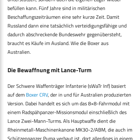
befüllen kann. Fünf Jahre sind in militärischen
Beschaffungszeiträumen eine sehr kurze Zeit. Damit
Russland dann eine tatsächlich verteidigungsfähige und
dadurch abschreckende Bundeswehr gegenübersteht,
braucht es Käufe im Ausland. Wie die Boxer aus
Australien.
Die Bewaffnung mit Lance-Turm
Der Schwere Waffenträger Infanterie (sWaTr Inf) basiert
auf dem
Boxer CRV
, der in und für Australien produzierten
Version. Dabei handelt es sich um das 8×8-Fahrmodul mit
einem Radspähpanzer-Missionsmodul einschließlich des
Lance Zwei-Mann-Turms. Als Hauptwaffe dient die
Rheinmetall-Maschinenkanone MK30-2/ABM, die auch im
Schützenpanzer Puma verbaut ist, dort allerdings in einem