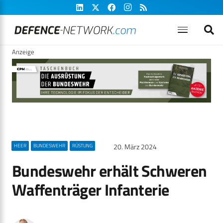
Anzeige
20. März 2024
HEER
BUNDESWEHR
RÜSTUNG
Bundeswehr erhält Schweren
Waffenträger Infanterie