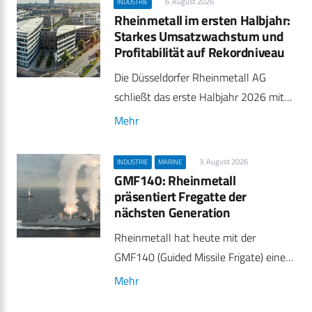
6. August 2026
INDUSTRIE
Rheinmetall im ersten Halbjahr:
Starkes Umsatzwachstum und
Profitabilität auf Rekordniveau
Die Düsseldorfer Rheinmetall AG
schließt das erste Halbjahr 2026 mit…
Mehr
3. August 2026
INDUSTRIE
MARINE
GMF140: Rheinmetall
präsentiert Fregatte der
nächsten Generation
Rheinmetall hat heute mit der
GMF140 (Guided Missile Frigate) eine…
Mehr