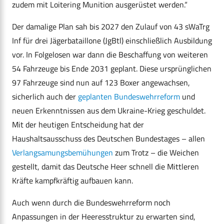
zudem mit Loitering Munition ausgerüstet werden.“
Der damalige Plan sah bis 2027 den Zulauf von 43 sWaTrg
Inf für drei Jägerbataillone (JgBtl) einschließlich Ausbildung
vor. In Folgelosen war dann die Beschaffung von weiteren
54 Fahrzeuge bis Ende 2031 geplant. Diese ursprünglichen
97 Fahrzeuge sind nun auf 123 Boxer angewachsen,
sicherlich auch der
geplanten Bundeswehrreform
und
neuen Erkenntnissen aus dem Ukraine-Krieg geschuldet.
Mit der heutigen Entscheidung hat der
Haushaltsausschuss des Deutschen Bundestages – allen
Verlangsamungsbemühungen
zum Trotz – die Weichen
gestellt, damit das Deutsche Heer schnell die Mittleren
Kräfte kampfkräftig aufbauen kann.
Auch wenn durch die Bundeswehrreform noch
Anpassungen in der Heeresstruktur zu erwarten sind,