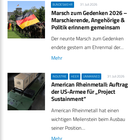
31. Juli 2026
BUNDESWEHR
Marsch zum Gedenken 2026 –
Marschierende, Angehörige &
Politik erinnern gemeinsam
Der neunte Marsch zum Gedenken
endete gestern am Ehrenmal der…
Mehr
31. Juli 2026
INDUSTRIE
HEER
UNMANNED
American Rheinmetall: Auftrag
der US-Armee für „Project
Sustainment“
American Rheinmetall hat einen
wichtigen Meilenstein beim Ausbau
seiner Position…
Mehr