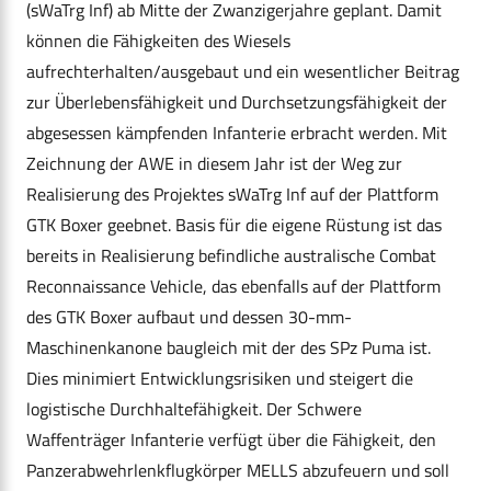
(sWaTrg Inf) ab Mitte der Zwanzigerjahre geplant. Damit
können die Fähigkeiten des Wiesels
aufrechterhalten/ausgebaut und ein wesentlicher Beitrag
zur Überlebensfähigkeit und Durchsetzungsfähigkeit der
abgesessen kämpfenden Infanterie erbracht werden. Mit
Zeichnung der AWE in diesem Jahr ist der Weg zur
Realisierung des Projektes sWaTrg Inf auf der Plattform
GTK Boxer geebnet. Basis für die eigene Rüstung ist das
bereits in Realisierung befindliche australische Combat
Reconnaissance Vehicle, das ebenfalls auf der Plattform
des GTK Boxer aufbaut und dessen 30-mm-
Maschinenkanone baugleich mit der des SPz Puma ist.
Dies minimiert Entwicklungsrisiken und steigert die
logistische Durchhaltefähigkeit. Der Schwere
Waffenträger Infanterie verfügt über die Fähigkeit, den
Panzerabwehrlenkflugkörper MELLS abzufeuern und soll