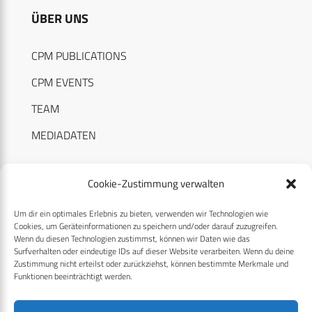
ÜBER UNS
CPM PUBLICATIONS
CPM EVENTS
TEAM
MEDIADATEN
Cookie-Zustimmung verwalten
Um dir ein optimales Erlebnis zu bieten, verwenden wir Technologien wie
RECHTLICHES
Cookies, um Geräteinformationen zu speichern und/oder darauf zuzugreifen.
Wenn du diesen Technologien zustimmst, können wir Daten wie das
Surfverhalten oder eindeutige IDs auf dieser Website verarbeiten. Wenn du deine
Datenschutzerklärung
Zustimmung nicht erteilst oder zurückziehst, können bestimmte Merkmale und
Funktionen beeinträchtigt werden.
Cookie-Richtlinie (EU)
AGB