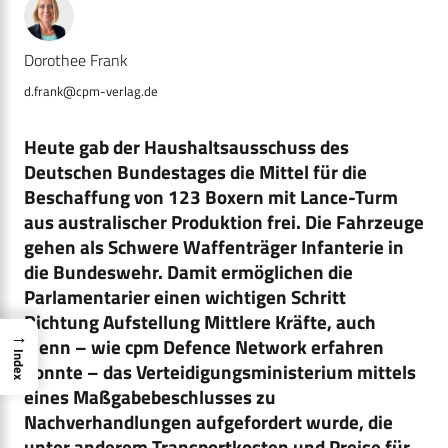
Dorothee Frank
d.frank@cpm-verlag.de
Heute gab der Haushaltsausschuss des
Deutschen Bundestages die Mittel für die
Beschaffung von 123 Boxern mit Lance-Turm
aus australischer Produktion frei. Die Fahrzeuge
gehen als Schwere Waffenträger Infanterie in
die Bundeswehr. Damit ermöglichen die
Parlamentarier einen wichtigen Schritt
Richtung Aufstellung Mittlere Kräfte, auch
→
wenn – wie cpm Defence Network erfahren
Index
konnte – das Verteidigungsministerium mittels
eines Maßgabebeschlusses zu
Nachverhandlungen aufgefordert wurde, die
unter anderem Transportkosten und Preise für