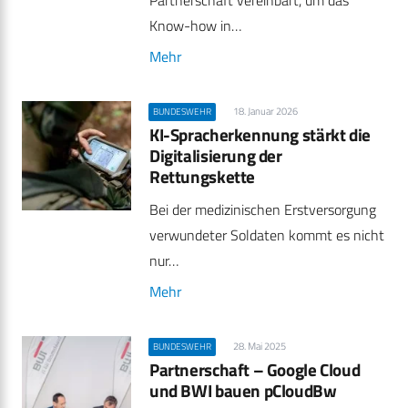
Partnerschaft vereinbart, um das
Know-how in…
Mehr
18. Januar 2026
BUNDESWEHR
KI-Spracherkennung stärkt die
Digitalisierung der
Rettungskette
Bei der medizinischen Erstversorgung
verwundeter Soldaten kommt es nicht
nur…
Mehr
28. Mai 2025
BUNDESWEHR
Partnerschaft – Google Cloud
und BWI bauen pCloudBw