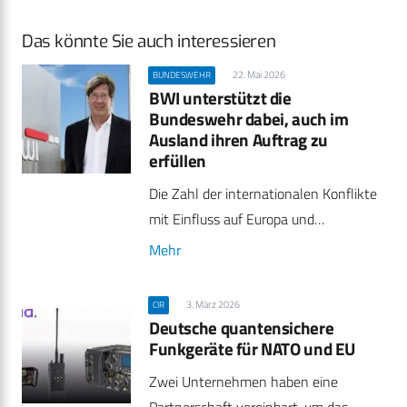
Das könnte Sie auch interessieren
22. Mai 2026
BUNDESWEHR
BWI unterstützt die
Bundeswehr dabei, auch im
Ausland ihren Auftrag zu
erfüllen
Die Zahl der internationalen Konflikte
mit Einfluss auf Europa und…
Mehr
3. März 2026
CIR
Deutsche quantensichere
Funkgeräte für NATO und EU
Zwei Unternehmen haben eine