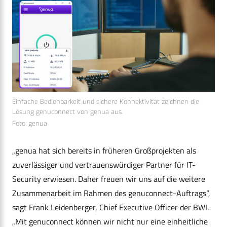
Einfache Bedienbarkeit und sichere Konnektivität zeichnen die
Lösung genuconnect von genua aus.
Foto: genua
„genua hat sich bereits in früheren Großprojekten als
zuverlässiger und vertrauenswürdiger Partner für IT-
Security erwiesen. Daher freuen wir uns auf die weitere
Zusammenarbeit im Rahmen des genuconnect-Auftrags“,
sagt Frank Leidenberger, Chief Executive Officer der BWI.
„Mit genuconnect können wir nicht nur eine einheitliche