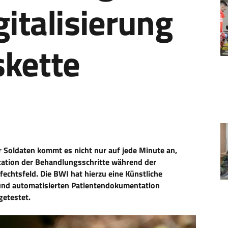
gitalisierung
skette
 Soldaten kommt es nicht nur auf jede Minute an,
tation der Behandlungsschritte während der
chtsfeld. Die BWI hat hierzu eine Künstliche
und automatisierten Patientendokumentation
getestet.