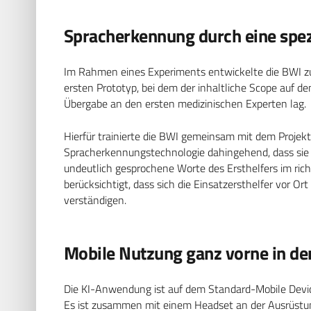
Spracherkennung durch eine spezie
Im Rahmen eines Experiments entwickelte die BWI zu
ersten Prototyp, bei dem der inhaltliche Scope auf d
Übergabe an den ersten medizinischen Experten lag.
Hierfür trainierte die BWI gemeinsam mit dem Projektp
Spracherkennungstechnologie dahingehend, dass sie 
undeutlich gesprochene Worte des Ersthelfers im r
berücksichtigt, dass sich die Einsatzersthelfer vor Ort
verständigen.
Mobile Nutzung ganz vorne in de
Die KI-Anwendung ist auf dem Standard-Mobile Device 
Es ist zusammen mit einem Headset an der Ausrüstung