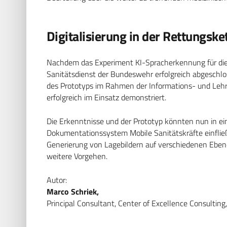
Digitalisierung in der Rettungske
Nachdem das Experiment KI-Spracherkennung für di
Sanitätsdienst der Bundeswehr erfolgreich abgeschl
des Prototyps im Rahmen der Informations- und Lehr
erfolgreich im Einsatz demonstriert.
Die Erkenntnisse und der Prototyp könnten nun in ei
Dokumentationssystem Mobile Sanitätskräfte einfließ
Generierung von Lagebildern auf verschiedenen Eben
weitere Vorgehen.
Autor:
Marco Schriek,
Principal Consultant, Center of Excellence Consulting