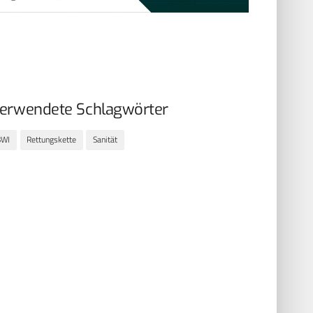
erwendete Schlagwörter
BWI
Rettungskette
Sanität