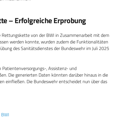
tte – Erfolgreiche Erprobung
e Rettungskette von der BWI in Zusammenarbeit mit dem
ossen werden konnte, wurden zudem die Funktionalitäten
übung des Sanitätsdienstes der Bundeswehr im Juli 2025
n Patientenversorgungs-, Assistenz- und
en. Die generierten Daten könnten darüber hinaus in die
en einfließen. Die Bundeswehr entscheidet nun über das
,
BWI