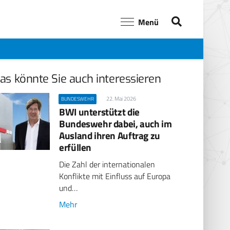
Menü
as könnte Sie auch interessieren
22. Mai 2026
BUNDESWEHR
BWI unterstützt die
Bundeswehr dabei, auch im
Ausland ihren Auftrag zu
erfüllen
Die Zahl der internationalen
Konflikte mit Einfluss auf Europa
und…
Mehr