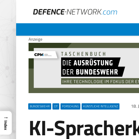
Anzeige
18. 
BUNDESWEHR
CIT
FORSCHUNG
KÜNSTLICHE INTELLIGENZ
KI-Spracher
→
Index