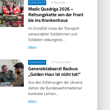
9. März 2026
BUNDESWEHR
Medic Quadriga 2026 –
Rettungskette von der Front
bis ins Krankenhaus
Im Ernstfall muss der Transport
verwundeter Soldatinnen und
Soldaten reibungslos…
Mehr
15. Februar 2026
BUNDESWEHR
Generalstabsarzt Backus:
„Golden Hour ist nicht tot!“
Aus den Erfahrungen der Ukraine
ziehen die Bundeswehrmediziner
konkrete Lehren:…
Mehr