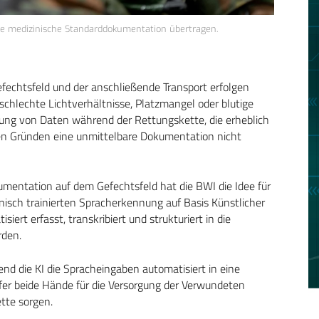
ie medizinische Standarddokumentation übertragen.
fechtsfeld und der anschließende Transport erfolgen
chlechte Lichtverhältnisse, Platzmangel oder blutige
ung von Daten während der Rettungskette, die erheblich
esen Gründen eine unmittelbare Dokumentation nicht
umentation auf dem Gefechtsfeld hat die BWI die Idee für
inisch trainierten Spracherkennung auf Basis Künstlicher
iert erfasst, transkribiert und strukturiert in die
rden.
nd die KI die Spracheingaben automatisiert in eine
elfer beide Hände für die Versorgung der Verwundeten
tte sorgen.