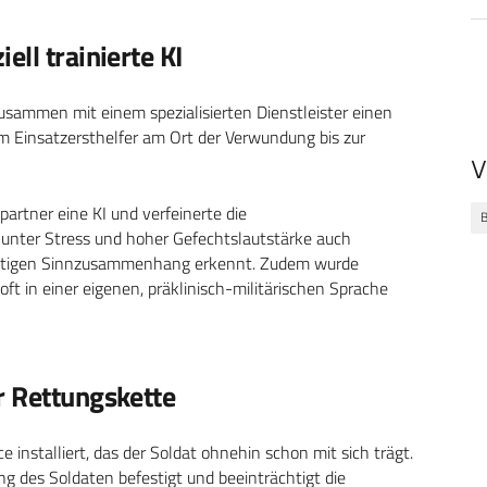
ll trainierte KI
sammen mit einem spezialisierten Dienstleister einen
em Einsatzersthelfer am Ort der Verwundung bis zur
V
artner eine KI und verfeinerte die
unter Stress und hoher Gefechtslautstärke auch
ichtigen Sinnzusammenhang erkennt. Zudem wurde
 oft in einer eigenen, präklinisch-militärischen Sprache
r Rettungskette
installiert, das der Soldat ohnehin schon mit sich trägt.
 des Soldaten befestigt und beeinträchtigt die