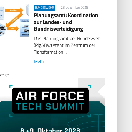
28. Dezember 2025
BUNDESWEHR
Planungsamt: Koordination
zur Landes- und
Bündnisverteidigung
Das Planungsamt der Bundeswehr
(PlgABw) steht im Zentrum der
Transformation…
Mehr
zeige