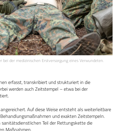
er bei der medizinischen Erstversorgung eines Verwundeten.
 erfasst, transkribiert und strukturiert in die
rbei werden auch Zeitstempel – etwa bei der
iert.
ngereichert. Auf diese Weise entsteht als weiterleitbare
rten, Behandlungsmaßnahmen und exakten Zeitstempeln.
anitätsdienstlichen Teil der Rettungskette die
schen Maßnahmen.