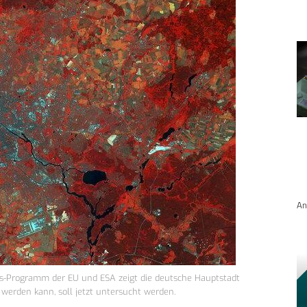
An
us-Programm der EU und ESA zeigt die deutsche Hauptstadt
t werden kann, soll jetzt untersucht werden.