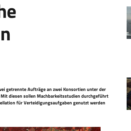
che
en
ei getrennte Aufträge an zwei Konsortien unter der
Mit diesen sollen Machbarkeitsstudien durchgeführt
llation für Verteidigungsaufgaben genutzt werden