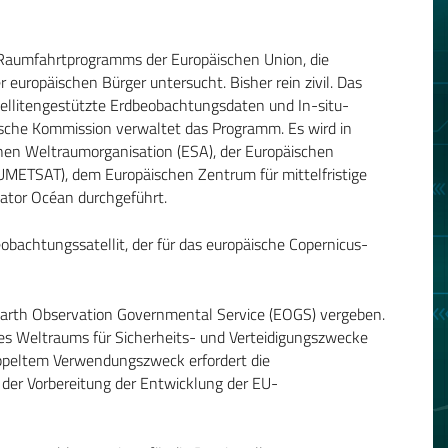
Raumfahrtprogramms der Europäischen Union, die
uropäischen Bürger untersucht. Bisher rein zivil. Das
tellitengestützte Erdbeobachtungsdaten und In-situ-
ische Kommission verwaltet das Programm. Es wird in
chen Weltraumorganisation (ESA), der Europäischen
EUMETSAT), dem Europäischen Zentrum für mittelfristige
tor Océan durchgeführt.
bachtungssatellit, der für das europäische Copernicus-
rth Observation Governmental Service (EOGS) vergeben.
des Weltraums für Sicherheits- und Verteidigungszwecke
ppeltem Verwendungszweck erfordert die
 der Vorbereitung der Entwicklung der EU-