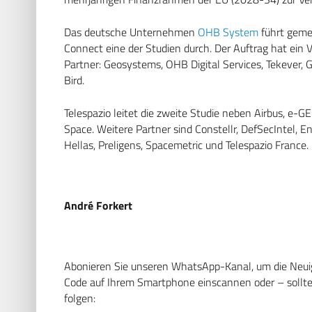
Das deutsche Unternehmen
OHB System
führt geme
Connect eine der Studien durch. Der Auftrag hat ein
Partner: Geosystems, OHB Digital Services, Tekever, 
Bird.
Telespazio leitet die zweite Studie neben Airbus, e-G
Space. Weitere Partner sind Constellr, DefSecIntel, E
Hellas, Preligens, Spacemetric und Telespazio France.
André Forkert
Abonieren Sie unseren WhatsApp-Kanal, um die Neuigk
Code auf Ihrem Smartphone einscannen oder – sollten
folgen: