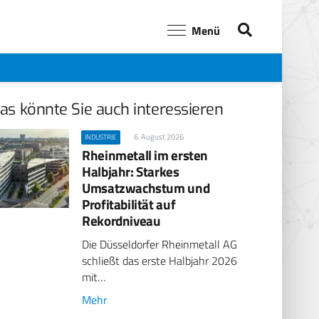
Menü
as könnte Sie auch interessieren
6. August 2026
INDUSTRIE
Rheinmetall im ersten
Halbjahr: Starkes
Umsatzwachstum und
Profitabilität auf
Rekordniveau
Die Düsseldorfer Rheinmetall AG
schließt das erste Halbjahr 2026
mit…
Mehr