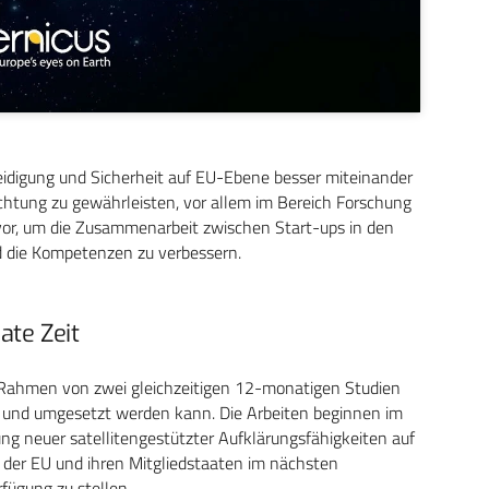
teidigung und Sicherheit auf EU-Ebene besser miteinander
chtung zu gewährleisten, vor allem im Bereich Forschung
or, um die Zusammenarbeit zwischen Start-ups in den
d die Kompetenzen zu verbessern.
ate Zeit
Rahmen von zwei gleichzeitigen 12-monatigen Studien
t und umgesetzt werden kann. Die Arbeiten beginnen im
ng neuer satellitengestützter Aufklärungsfähigkeiten auf
st der EU und ihren Mitgliedstaaten im nächsten
fügung zu stellen.