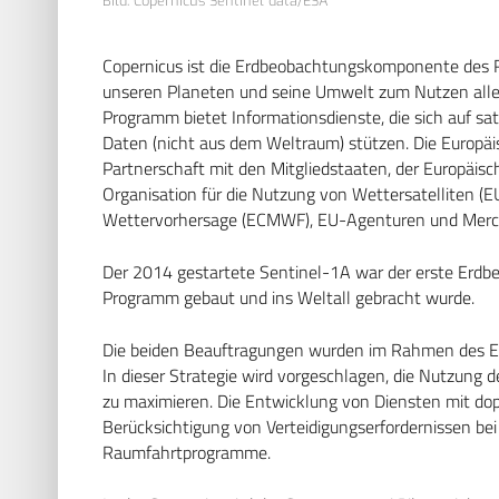
Bild: Copernicus Sentinel data/ESA
Copernicus ist die Erdbeobachtungskomponente des 
unseren Planeten und seine Umwelt zum Nutzen aller e
Programm bietet Informationsdienste, die sich auf sa
Daten (nicht aus dem Weltraum) stützen. Die Europä
Partnerschaft mit den Mitgliedstaaten, der Europäis
Organisation für die Nutzung von Wettersatelliten (
Wettervorhersage (ECMWF), EU-Agenturen und Merca
Der 2014 gestartete Sentinel-1A war der erste Erdbeo
Programm gebaut und ins Weltall gebracht wurde.
Die beiden Beauftragungen wurden im Rahmen des Ea
In dieser Strategie wird vorgeschlagen, die Nutzung 
zu maximieren. Die Entwicklung von Diensten mit do
Berücksichtigung von Verteidigungserfordernissen bei
Raumfahrtprogramme.