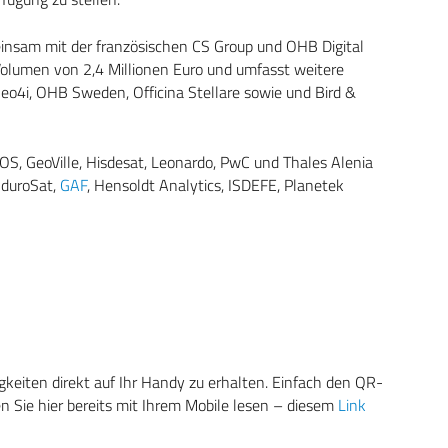
insam mit der französischen CS Group und OHB Digital
 Volumen von 2,4 Millionen Euro und umfasst weitere
Geo4i, OHB Sweden, Officina Stellare sowie und Bird &
EOS, GeoVille, Hisdesat, Leonardo, PwC und Thales Alenia
nduroSat,
GAF
, Hensoldt Analytics, ISDEFE, Planetek
eiten direkt auf Ihr Handy zu erhalten. Einfach den QR-
 Sie hier bereits mit Ihrem Mobile lesen – diesem
Link