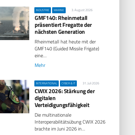
3. August 2026
INDUSTRIE
MARINE
GMF140: Rheinmetall
präsentiert Fregatte der
nächsten Generation
Rheinmetall hat heute mit der
GMF140 (Guided Missile Frigate)
eine…
Mehr
31. Juli 2026
INTERNATIONAL
CYBER & IT
CWIX 2026: Stärkung der
digitalen
Verteidigungsfähigkeit
Die multinationale
Interoperabilitätsübung CWIX 2026
brachte im Juni 2026 in…