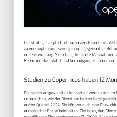
Die Strategie verpflichtet auch dazu, Raumfahrt, Ver
zu verknüpfen und Synergien und gegenseitige Befru
und Entwicklung. Sie schlägt konkrete Maßnahmen v
Bereichen Raumfahrt und Verteidigung zu fördern un
Studien zu Copernicus haben 12 Mon
Die beiden ausgewählten Konsortien werden nun im 
untersuchen, wie der Dienst am besten bereitgestell
ersten Quartal 2024. Sie können auch eine Entwicklu
europäischer Ebene beinhalten. Ziel ist es, den Dien
mehrjährigen Finanzrahmen der EU (2028-34) zur Ver