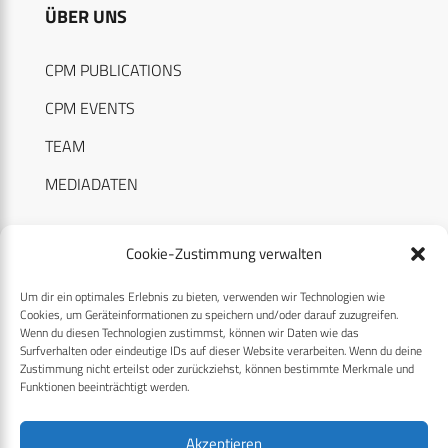
ÜBER UNS
CPM PUBLICATIONS
CPM EVENTS
TEAM
MEDIADATEN
Cookie-Zustimmung verwalten
Um dir ein optimales Erlebnis zu bieten, verwenden wir Technologien wie
RECHTLICHES
Cookies, um Geräteinformationen zu speichern und/oder darauf zuzugreifen.
Wenn du diesen Technologien zustimmst, können wir Daten wie das
Surfverhalten oder eindeutige IDs auf dieser Website verarbeiten. Wenn du deine
Datenschutzerklärung
Zustimmung nicht erteilst oder zurückziehst, können bestimmte Merkmale und
Funktionen beeinträchtigt werden.
Cookie-Richtlinie (EU)
AGB
Akzeptieren