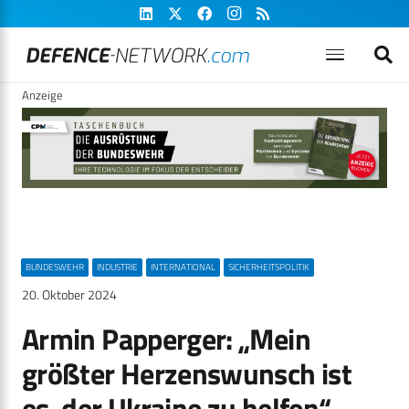
Anzeige
BUNDESWEHR
INDUSTRIE
INTERNATIONAL
SICHERHEITSPOLITIK
20. Oktober 2024
Armin Papperger: „Mein
größter Herzenswunsch ist
es, der Ukraine zu helfen“