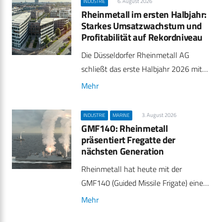
6. August 2026
INDUSTRIE
Rheinmetall im ersten Halbjahr:
Starkes Umsatzwachstum und
Profitabilität auf Rekordniveau
Die Düsseldorfer Rheinmetall AG
schließt das erste Halbjahr 2026 mit…
Mehr
3. August 2026
INDUSTRIE
MARINE
GMF140: Rheinmetall
präsentiert Fregatte der
nächsten Generation
Rheinmetall hat heute mit der
GMF140 (Guided Missile Frigate) eine…
Mehr