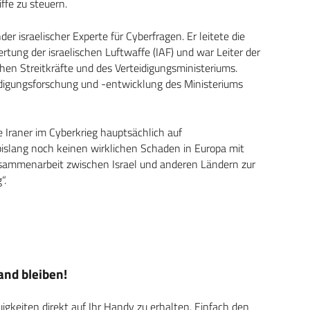
fe zu steuern.
der israelischer Experte für Cyberfragen. Er leitete die
tung der israelischen Luftwaffe (IAF) und war Leiter der
chen Streitkräfte und des Verteidigungsministeriums.
eidigungsforschung und -entwicklung des Ministeriums
 Iraner im Cyberkrieg hauptsächlich auf
slang noch keinen wirklichen Schaden in Europa mit
sammenarbeit zwischen Israel und anderen Ländern zur
“.
nd bleiben!
keiten direkt auf Ihr Handy zu erhalten. Einfach den