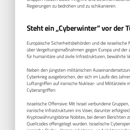
Regierungen zu bedrohen und zu schikanieren.
Steht ein „Cyberwinter” vor der T
Europäische Sicherheitsbehörden und die israelische 
über Vergeltungsmaßnahmen gegen Europa und der zu
für humanitäre und zivile Infrastrukturen, bewährte 
Neben den jüngsten militärischen Auseinandersetzung
Cyberkrieg ausgebrochen, der sich im Laufe des Jahr
Luftangriffen auf iranische Nuklear- und Militärziele
Cyberangriffen:
Israelische Offensive: Mit Israel verbundene Gruppen
iranische Infrastrukturen ins Visier, darunter erfolgr
Kryptowährungsbörse Nobitex, bei denen Berichten z
Quellcodes offengelegt wurden. Israelische Cyberoper