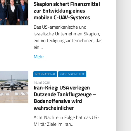
Skapion sichert Finanzmittel
zur Entwicklung eines
mobilen C-UAV-Systems
Das US-amerikanische und
israelische Unternehmen Skapion,
ein Verteidigungsunternehmen, das
ein…
Mehr
INTERNATIONAL
KRIEG & KONFLIKTE
19. Juli 2026
Iran-Krieg: USA verlegen
Dutzende Tankflugzeuge –
Bodenoffensive wird
wahrscheinlicher
Acht Nächte in Folge hat das US-
Militär Ziele im Iran…