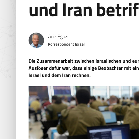
und Iran betri
Arie Egozi
Korrespondent Israel
Die Zusammenarbeit zwischen israelischen und eu
Auslöser dafür war, dass einige Beobachter mit e
Israel und dem Iran rechnen.