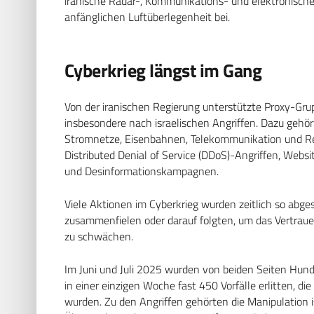
iranische Radar-, Kommunikations- und elektronische
anfänglichen Luftüberlegenheit bei.
Cyberkrieg längst im Gang
Von der iranischen Regierung unterstützte Proxy-Grupp
insbesondere nach israelischen Angriffen. Dazu gehört
Stromnetze, Eisenbahnen, Telekommunikation und Re
Distributed Denial of Service (DDoS)-Angriffen, Web
und Desinformationskampagnen.
Viele Aktionen im Cyberkrieg wurden zeitlich so abges
zusammenfielen oder darauf folgten, um das Vertrauen
zu schwächen.
Im Juni und Juli 2025 wurden von beiden Seiten Hunde
in einer einzigen Woche fast 450 Vorfälle erlitten, d
wurden. Zu den Angriffen gehörten die Manipulation i