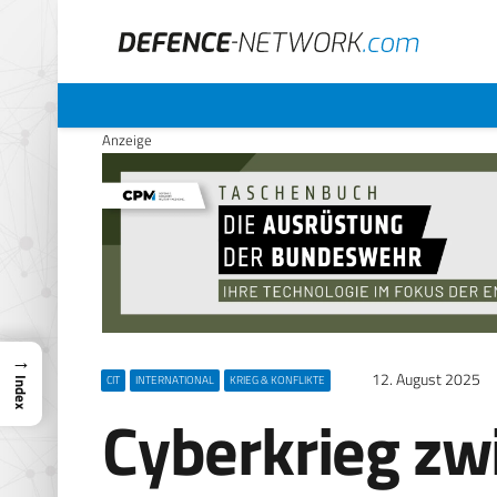
Anzeige
→
12. August 2025
CIT
INTERNATIONAL
KRIEG & KONFLIKTE
Index
Cyberkrieg zwi