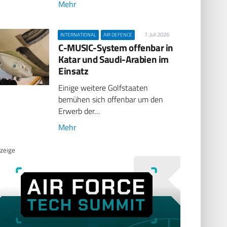
Mehr
7. Juli 2026
INTERNATIONAL
AIR DEFENCE
C-MUSIC-System offenbar in
Katar und Saudi-Arabien im
Einsatz
Einige weitere Golfstaaten
bemühen sich offenbar um den
Erwerb der…
Mehr
zeige