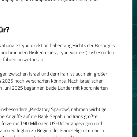
ür?
Nationale Cyberdirektion haben angesichts der Besorgnis
nehmenden Risiken eines „Cyberwinters”, insbesondere
Verfahren ausgetauscht.
en zwischen Israel und dem Iran ist auch ein großer
es 2025 noch verschärfen könnte. Nach israelischen
 im Juni 2025 begannen beide Länder mit koordinierten
, insbesondere „Predatory Sparrow“, nahmen wichtige
eiche Angriffe auf die Bank Sepah und Irans größte
ufolge rund 90 Millionen US-Dollar abgezogen und
ationen legten zu Beginn der Feindseligkeiten auch