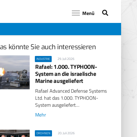
Menü
as könnte Sie auch interessieren
29. Juli 2026
INDUSTRIE
Rafael: 1.000. TYPHOON-
System an die israelische
Marine ausgeliefert
Rafael Advanced Defense Systems
Ltd. hat das 1.000. TYPHOON-
System ausgeliefert…
Mehr
20. Juli 2026
DROHNEN