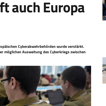
fft auch Europa
ropäischen Cyberabwehrbehörden wurde verstärkt.
iner möglichen Ausweitung des Cyberkriegs zwischen