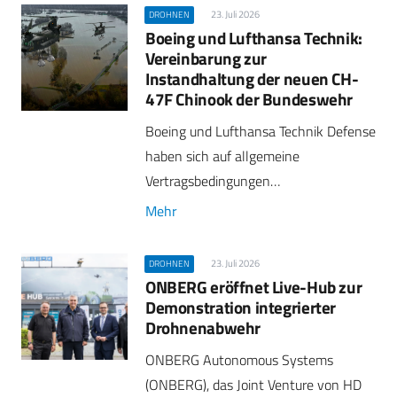
23. Juli 2026
DROHNEN
Boeing und Lufthansa Technik:
Vereinbarung zur
Instandhaltung der neuen CH-
47F Chinook der Bundeswehr
Boeing und Lufthansa Technik Defense
haben sich auf allgemeine
Vertragsbedingungen…
Mehr
23. Juli 2026
DROHNEN
ONBERG eröffnet Live-Hub zur
Demonstration integrierter
Drohnenabwehr
ONBERG Autonomous Systems
(ONBERG), das Joint Venture von HD