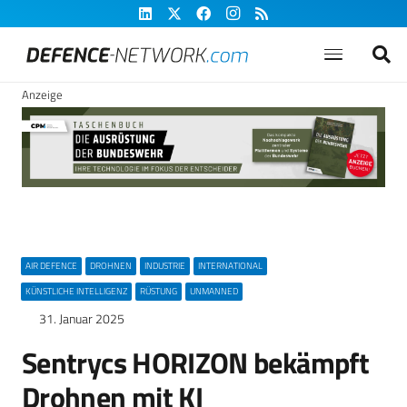
Anzeige
AIR DEFENCE
DROHNEN
INDUSTRIE
INTERNATIONAL
KÜNSTLICHE INTELLIGENZ
RÜSTUNG
UNMANNED
31. Januar 2025
Sentrycs HORIZON bekämpft
Drohnen mit KI