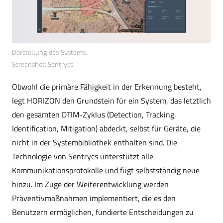
Darstellung des Systems.
Screenshot: Sentrycs
Obwohl die primäre Fähigkeit in der Erkennung besteht,
legt HORIZON den Grundstein für ein System, das letztlich
den gesamten DTIM-Zyklus (Detection, Tracking,
Identification, Mitigation) abdeckt, selbst für Geräte, die
nicht in der Systembibliothek enthalten sind. Die
Technologie von Sentrycs unterstützt alle
Kommunikationsprotokolle und fügt selbstständig neue
hinzu. Im Zuge der Weiterentwicklung werden
Präventivmaßnahmen implementiert, die es den
Benutzern ermöglichen, fundierte Entscheidungen zu