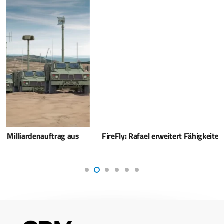
FireFly: Rafael erweitert Fähigkeiten der Drohne