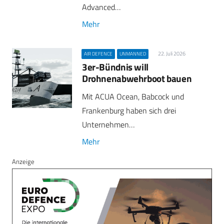
Advanced…
Mehr
22. Juli 2026
AIR DEFENCE
UNMANNED
3er-Bündnis will
Drohnenabwehrboot bauen
Mit ACUA Ocean, Babcock und
Frankenburg haben sich drei
Unternehmen…
Mehr
Anzeige