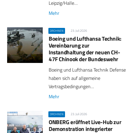
Leipzig/Halle…
Mehr
23. Juli 2026
DROHNEN
Boeing und Lufthansa Technik:
Vereinbarung zur
Instandhaltung der neuen CH-
47F Chinook der Bundeswehr
Boeing und Lufthansa Technik Defense
haben sich auf allgemeine
Vertragsbedingungen…
Mehr
23. Juli 2026
DROHNEN
ONBERG eröffnet Live-Hub zur
Demonstration integrierter