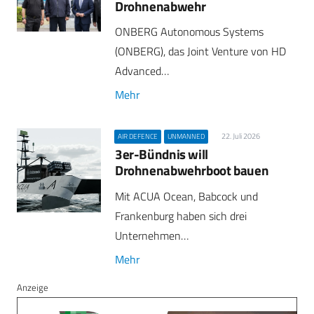
Drohnenabwehr
ONBERG Autonomous Systems
(ONBERG), das Joint Venture von HD
Advanced…
Mehr
22. Juli 2026
AIR DEFENCE
UNMANNED
3er-Bündnis will
Drohnenabwehrboot bauen
Mit ACUA Ocean, Babcock und
Frankenburg haben sich drei
Unternehmen…
Mehr
Anzeige