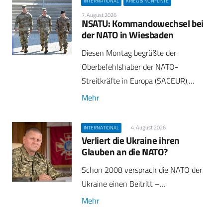
INTERNATIONAL
KRIEG & KONFLIKTE
7. August 2026
NSATU: Kommandowechsel bei
der NATO in Wiesbaden
Diesen Montag begrüßte der
Oberbefehlshaber der NATO-
Streitkräfte in Europa (SACEUR),…
Mehr
4. August 2026
INTERNATIONAL
Verliert die Ukraine ihren
Glauben an die NATO?
Schon 2008 versprach die NATO der
Ukraine einen Beitritt –…
Mehr