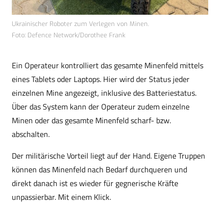
Ukrainischer Roboter zum Verlegen von Minen.
Foto: Defence Network/Dorothee Frank
Ein Operateur kontrolliert das gesamte Minenfeld mittels
eines Tablets oder Laptops. Hier wird der Status jeder
einzelnen Mine angezeigt, inklusive des Batteriestatus.
Über das System kann der Operateur zudem einzelne
Minen oder das gesamte Minenfeld scharf- bzw.
abschalten.
Der militärische Vorteil liegt auf der Hand. Eigene Truppen
können das Minenfeld nach Bedarf durchqueren und
direkt danach ist es wieder für gegnerische Kräfte
unpassierbar. Mit einem Klick.