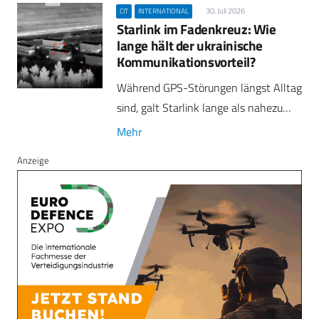
30. Juli 2026
CIT
INTERNATIONAL
Starlink im Fadenkreuz: Wie
lange hält der ukrainische
Kommunikationsvorteil?
Während GPS-Störungen längst Alltag
sind, galt Starlink lange als nahezu…
Mehr
Anzeige