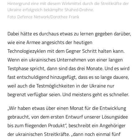
Hintergrund eine mit diesem Wirkmittel durch die Streitkräfte der
Ukraine erfolgreich bekämpfte Shahed-Drohne.
Foto: Defence Network/Dorothee Frank
Dabei hätte es durchaus etwas zu lernen gegeben darüber,
wie eine Armee angesichts der heutigen
Technologiezyklen mit dem Gegner Schritt halten kann.
Wenn ein ukrainisches Unternehmen von einer langen
Testphase spricht, dann sind das drei Monate. Und es wird
fast entschuldigend hinzugefügt, dass es so lange dauere,
weil auch die Testmöglichkeiten in der Ukraine nur
begrenzt verfügbar seien. Und meistens geht es schneller.
„Wir haben etwas über einen Monat für die Entwicklung
gebraucht, von dem ersten Entwurf unserer Lösungsidee
bis zum fliegenden Produkt“, beschreibt ein Angehöriger
der ukrainischen Streitkräfte. „dann noch einmal fünf