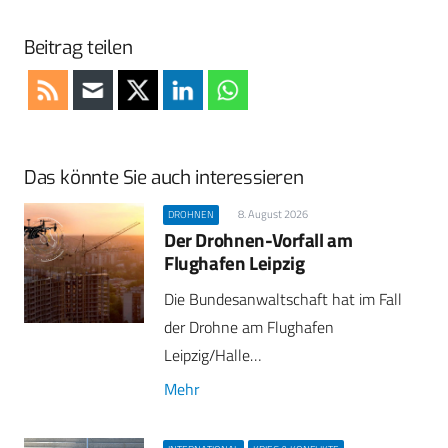
Beitrag teilen
Das könnte Sie auch interessieren
8. August 2026
DROHNEN
Der Drohnen-Vorfall am
Flughafen Leipzig
Die Bundesanwaltschaft hat im Fall
der Drohne am Flughafen
Leipzig/Halle…
Mehr