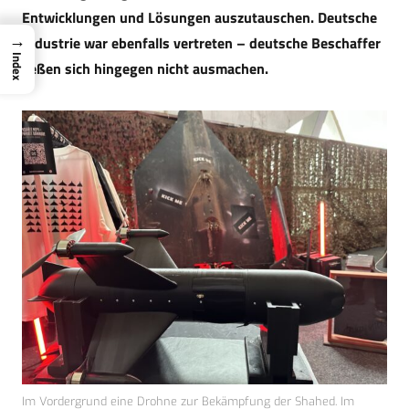
Entwicklungen und Lösungen auszutauschen. Deutsche
→
Industrie war ebenfalls vertreten – deutsche Beschaffer
Index
ließen sich hingegen nicht ausmachen.
Im Vordergrund eine Drohne zur Bekämpfung der Shahed. Im