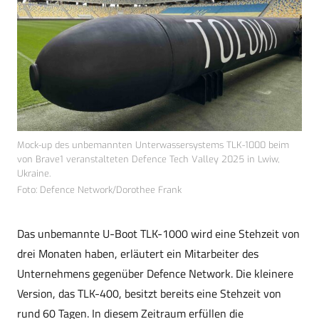
Mock-up des unbemannten Unterwassersystems TLK-1000 beim
von Brave1 veranstalteten Defence Tech Valley 2025 in Lwiw,
Ukraine.
Foto: Defence Network/Dorothee Frank
Das unbemannte U-Boot TLK-1000 wird eine Stehzeit von
drei Monaten haben, erläutert ein Mitarbeiter des
Unternehmens gegenüber Defence Network. Die kleinere
Version, das TLK-400, besitzt bereits eine Stehzeit von
rund 60 Tagen. In diesem Zeitraum erfüllen die