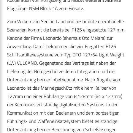
Kooperation von Kongsberg und MBDA weiterentwickelte
Flugkörper NSM Block 1A zum Einsatz.
Zum Wirken von See an Land und bestimmte operationelle
Szenarien kommt die bereits bei F125 eingesetzte 127 mm
Kanone der Firma Leonardo (ehemals Oto Melara) zur
Anwendung. Damit bekommen die vier Fregatten F126
Schiffsartilleriesysteme vom Typ OTO 127/64 Light Weight
(LW) VULCANO. Gegenstand des Vertrags ist neben der
Lieferung der Bordgeschütze deren Integration und die
Unterstützung bei der Inbetriebnahme. Nach Angabe von
Leonardo ist das Marinegeschütz mit einem Kaliber von
127mm und einer Rohrlänge von 8.128mm (64 x 127mm)
der Kern eines vollständig digitalisierten Systems. In der
Kommunikation mit den Bedienern und dem bordseitigen
Führungs- und Waffeneinsatzsystem bietet es ständige
Unterstützung bei der Berechnung von Schießlösungen