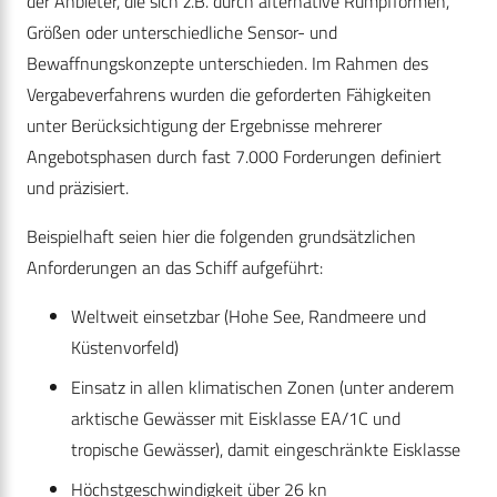
der Anbieter, die sich z.B. durch alternative Rumpfformen,
Größen oder unterschiedliche Sensor- und
Bewaffnungskonzepte unterschieden. Im Rahmen des
Vergabeverfahrens wurden die geforderten Fähigkeiten
unter Berücksichtigung der Ergebnisse mehrerer
Angebotsphasen durch fast 7.000 Forderungen definiert
und präzisiert.
Beispielhaft seien hier die folgenden grundsätzlichen
Anforderungen an das Schiff aufgeführt:
Weltweit einsetzbar (Hohe See, Randmeere und
Küstenvorfeld)
Einsatz in allen klimatischen Zonen (unter anderem
arktische Gewässer mit Eisklasse EA/1C und
tropische Gewässer), damit eingeschränkte Eisklasse
Höchstgeschwindigkeit über 26 kn