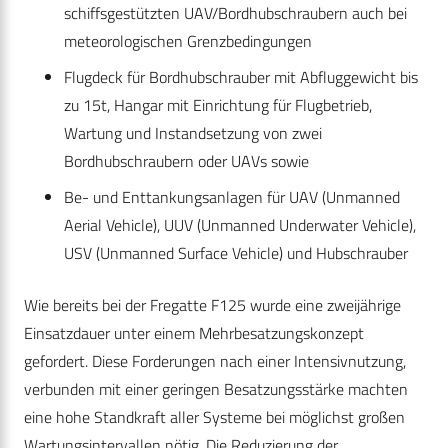
schiffsgestützten UAV/Bordhubschraubern auch bei
meteorologischen Grenzbedingungen
Flugdeck für Bordhubschrauber mit Abfluggewicht bis
zu 15t, Hangar mit Einrichtung für Flugbetrieb,
Wartung und Instandsetzung von zwei
Bordhubschraubern oder UAVs sowie
Be- und Enttankungsanlagen für UAV (Unmanned
Aerial Vehicle), UUV (Unmanned Underwater Vehicle),
USV (Unmanned Surface Vehicle) und Hubschrauber
Wie bereits bei der Fregatte F125 wurde eine zweijährige
Einsatzdauer unter einem Mehrbesatzungskonzept
gefordert. Diese Forderungen nach einer Intensivnutzung,
verbunden mit einer geringen Besatzungsstärke machten
eine hohe Standkraft aller Systeme bei möglichst großen
Wartungsintervallen nötig. Die Reduzierung der