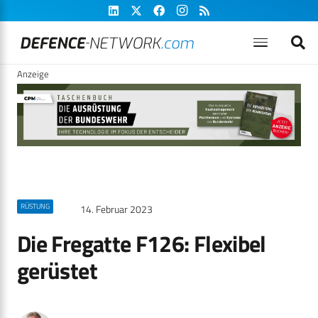
Anzeige
RÜSTUNG
14. Februar 2023
Die Fregatte F126: Flexibel
gerüstet