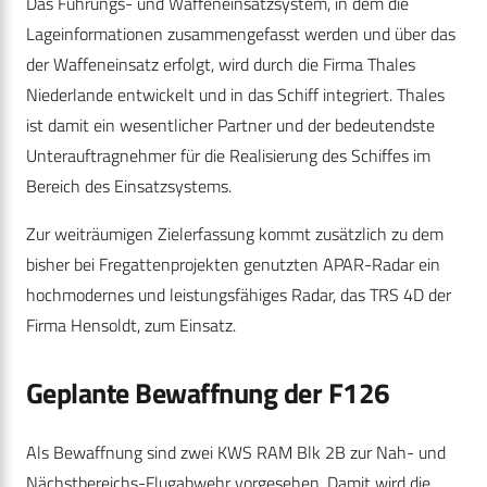
Das Führungs- und Waffeneinsatzsystem, in dem die
Lageinformationen zusammengefasst werden und über das
der Waffeneinsatz erfolgt, wird durch die Firma Thales
Niederlande entwickelt und in das Schiff integriert. Thales
ist damit ein wesentlicher Partner und der bedeutendste
Unterauftragnehmer für die Realisierung des Schiffes im
Bereich des Einsatzsystems.
Zur weiträumigen Zielerfassung kommt zusätzlich zu dem
bisher bei Fregattenprojekten genutzten APAR-Radar ein
hochmodernes und leistungsfähiges Radar, das TRS 4D der
Firma Hensoldt, zum Einsatz.
Geplante Bewaffnung der F126
Als Bewaffnung sind zwei KWS RAM Blk 2B zur Nah- und
Nächstbereichs-Flugabwehr vorgesehen. Damit wird die