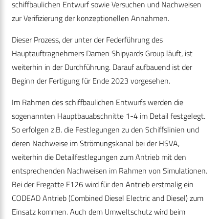
schiffbaulichen Entwurf sowie Versuchen und Nachweisen
zur Verifizierung der konzeptionellen Annahmen.
Dieser Prozess, der unter der Federführung des
Hauptauftragnehmers Damen Shipyards Group läuft, ist
weiterhin in der Durchführung. Darauf aufbauend ist der
Beginn der Fertigung für Ende 2023 vorgesehen.
Im Rahmen des schiffbaulichen Entwurfs werden die
sogenannten Hauptbauabschnitte 1-4 im Detail festgelegt.
So erfolgen z.B. die Festlegungen zu den Schiffslinien und
deren Nachweise im Strömungskanal bei der HSVA,
weiterhin die Detailfestlegungen zum Antrieb mit den
entsprechenden Nachweisen im Rahmen von Simulationen.
Bei der Fregatte F126 wird für den Antrieb erstmalig ein
CODEAD Antrieb (Combined Diesel Electric and Diesel) zum
Einsatz kommen. Auch dem Umweltschutz wird beim