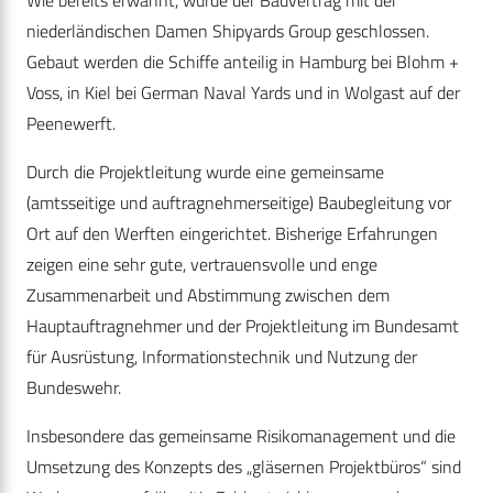
Wie bereits erwähnt, wurde der Bauvertrag mit der
niederländischen Damen Shipyards Group geschlossen.
Gebaut werden die Schiffe anteilig in Hamburg bei Blohm +
Voss, in Kiel bei German Naval Yards und in Wolgast auf der
Peenewerft.
Durch die Projektleitung wurde eine gemeinsame
(amtsseitige und auftragnehmerseitige) Baubegleitung vor
Ort auf den Werften eingerichtet. Bisherige Erfahrungen
zeigen eine sehr gute, vertrauensvolle und enge
Zusammenarbeit und Abstimmung zwischen dem
Hauptauftragnehmer und der Projektleitung im Bundesamt
für Ausrüstung, Informationstechnik und Nutzung der
Bundeswehr.
Insbesondere das gemeinsame Risikomanagement und die
Umsetzung des Konzepts des „gläsernen Projektbüros“ sind