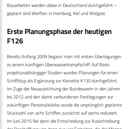
Bauarbeiten werden dabei in Deutschland durchgeführt –
geplant sind Werften in Hamburg, Kiel und Wolgast.
Erste Planungsphase der heutigen
F126
Bereits Anfang 2009 begann man mit ersten Überlegungen
zu einem künftigen Überwasserkampfschiff. Auf Basis
projektunabhängiger Studien wurden Planungen für einen
Schiffstyp als Ergänzung zur Korvette K130 durchgeführt.
Im Zuge der Neuausrichtung der Bundeswehr in den Jahren
bis 2012 und den damit verbundenen Festlegungen zur
zukünftigen Personalstärke wurde die ursprünglich geplante
Stückzahl von acht Schiffen zunächst auf sechs reduziert.
Im Juni 2015 fiel dann die Entscheidung zur Ausschreibung
der Beschaffung von dann nur vier Einheiten, die der Marine