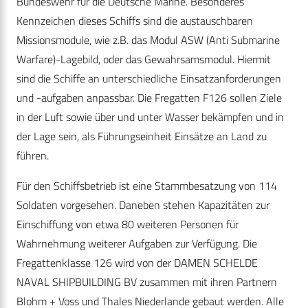
Bundeswehr für die Deutsche Marine. Besonderes
Kennzeichen dieses Schiffs sind die austauschbaren
Missionsmodule, wie z.B. das Modul ASW (Anti Submarine
Warfare)-Lagebild, oder das Gewahrsamsmodul. Hiermit
sind die Schiffe an unterschiedliche Einsatzanforderungen
und -aufgaben anpassbar. Die Fregatten F126 sollen Ziele
in der Luft sowie über und unter Wasser bekämpfen und in
der Lage sein, als Führungseinheit Einsätze an Land zu
führen.
Für den Schiffsbetrieb ist eine Stammbesatzung von 114
Soldaten vorgesehen. Daneben stehen Kapazitäten zur
Einschiffung von etwa 80 weiteren Personen für
Wahrnehmung weiterer Aufgaben zur Verfügung. Die
Fregattenklasse 126 wird von der DAMEN SCHELDE
NAVAL SHIPBUILDING BV zusammen mit ihren Partnern
Blohm + Voss und Thales Niederlande gebaut werden. Alle