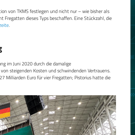
tion von TKMS festlegen und nicht nur – wie bisher als
t Fregatten dieses Typs beschaffen. Eine Stückzahl, die
eite
.
g
lung im Juni 2020 durch die damalige
gt von steigenden Kosten und schwindenden Vertrauens.
 Milliarden Euro für vier Fregatten; Pistorius hatte die