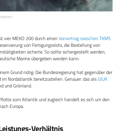
ssehen.
hst vier MEKO 200 durch einen
Vorvertrag zwischen TKMS
Reservierung von Fertigungsslots, die Bestellung von
ätigkeiten sicherte. So sollte sichergestellt werden,
deutsche Marine übergeben werden kann.
s einem Grund nötig: Die Bundesregierung hat gegenüber der
im Nordatlantik bereitzustellen. Genauer: das als
GIUK
nd und Grönland.
rflotte zum Atlantik und zugleich handelt es sich um den
ach Europa.
-Leistungs-Verhältnis