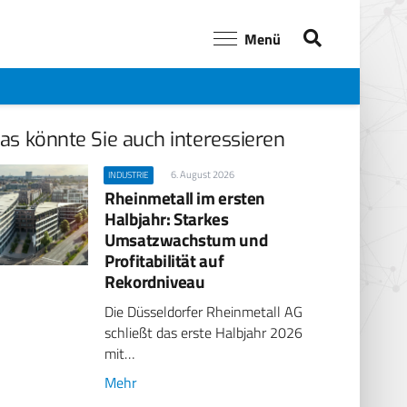
Menü
as könnte Sie auch interessieren
6. August 2026
INDUSTRIE
Rheinmetall im ersten
Halbjahr: Starkes
Umsatzwachstum und
Profitabilität auf
Rekordniveau
Die Düsseldorfer Rheinmetall AG
schließt das erste Halbjahr 2026
mit…
Mehr