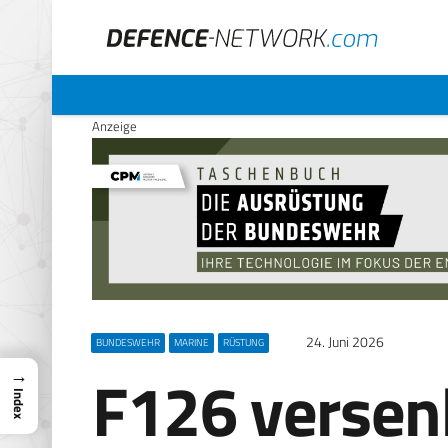
Anzeige
24. Juni 2026
BUNDESWEHR
MARINE
RÜSTUNG
F126 versenk
→
Index