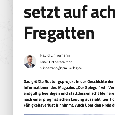
setzt auf a
Fregatten
Navid Linnemann
n.linnemann@cpm-verlag.de
Das größte Rüstungsprojekt in der Geschichte de
Informationen des Magazins „Der Spiegel“ will Ver
endgültig beerdigen und stattdessen acht klein
nach einer pragmatischen Lösung aussieht, wirft 
Fähigkeitsverlust hinnimmt. Auch über den Preis d