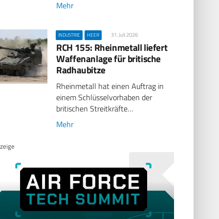
Mehr
31. Juli 2026
INDUSTRIE
HEER
RCH 155: Rheinmetall liefert
Waffenanlage für britische
Radhaubitze
Rheinmetall hat einen Auftrag in
einem Schlüsselvorhaben der
britischen Streitkräfte…
Mehr
zeige