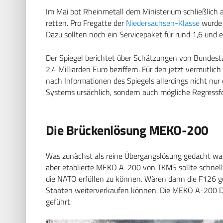
Im Mai bot Rheinmetall dem Ministerium schließlich a
retten. Pro Fregatte der
Niedersachsen-Klasse
wurde 
Dazu sollten noch ein Servicepaket für rund 1,6 und e
Der Spiegel berichtet über Schätzungen von Bundestag
2,4 Milliarden Euro beziffern. Für den jetzt vermutl
nach Informationen des Spiegels allerdings nicht nur 
Systems ursächlich, sondern auch mögliche Regress
Die Brückenlösung MEKO-200
Was zunächst als reine Übergangslösung gedacht war,
aber etablierte MEKO A-200 von TKMS sollte schnelle
die NATO erfüllen zu können. Wären dann die F126
Staaten weiterverkaufen können. Die MEKO A-200 D
geführt.