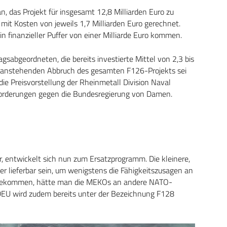
n, das Projekt für insgesamt 12,8 Milliarden Euro zu
mit Kosten von jeweils 1,7 Milliarden Euro gerechnet.
in finanzieller Puffer von einer Milliarde Euro kommen.
sabgeordneten, die bereits investierte Mittel von 2,3 bis
ich anstehenden Abbruch des gesamten F126-Projekts sei
die Preisvorstellung der Rheinmetall Division Naval
forderungen gegen die Bundesregierung von Damen.
 entwickelt sich nun zum Ersatzprogramm. Die kleinere,
r lieferbar sein, um wenigstens die Fähigkeitszusagen an
 gekommen, hätte man die MEKOs an andere NATO-
EU wird zudem bereits unter der Bezeichnung F128