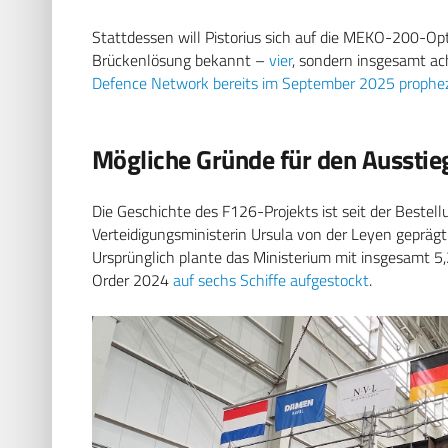
Stattdessen will Pistorius sich auf die MEKO-200-Op
Brückenlösung bekannt –
vier
, sondern insgesamt ach
Defence Network bereits im September 2025 prophez
Mögliche Gründe für den Ausstie
Die Geschichte des F126-Projekts ist seit der Bestel
Verteidigungsministerin Ursula von der Leyen geprä
Ursprünglich plante das Ministerium mit insgesamt 5,27
Order 2024
auf sechs Schiffe aufgestockt
.