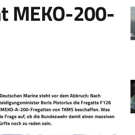
cht MEKO-200-
r Deutschen Marine steht vor dem Abbruch: Nach
teidigungsminister Boris Pistorius die Fregatte F126
ere MEKO-A-200-Fregatten von TKMS beschaffen. Was
die Frage auf, ob die Bundeswehr damit einen massiven
ürfte noch zu reden sein.