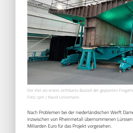
Der Kiel als erstes sichtbares Bauteil der geplanten Fregatt
Foto: cpm / Navid Linnemann
Nach Problemen bei der niederländischen Werft Da
inzwischen von Rheinmetall übernommenen Lürssen-T
Milliarden Euro für das Projekt vorgesehen.