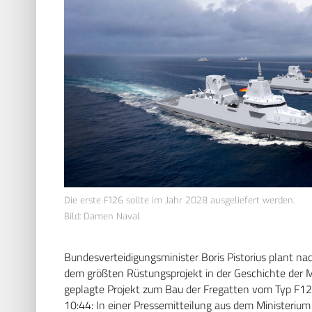
Die erste F126 sollte im Jahr 2028 ausgeliefert werden.
Bild: Damen Naval
Bundesverteidigungsminister Boris Pistorius plant na
dem größten Rüstungsprojekt in der Geschichte der 
geplagte Projekt zum Bau der Fregatten vom Typ F126
10:44: In einer Pressemitteilung aus dem Ministerium